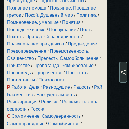
Чревоугодие
/
Подготовка к Смерти
/
Познание немощи
/
Покаяние, Прощение
грехов
/
Покой, Душевный мир
/
Политика
/
Поминовение, умершие
/
Понятия
/
Последнее время
/
Послушание
/
Пост
/
Похоть
/
Правда, Справедливость
/
Празднование праздников
/
Предведение,
Предопределение
/
Преемственность,
Священство
/
Прелесть, Самообольщение
/
Причастие
/
Пропаганда, Зомбирование
/
<
Проповедь
/
Пророчество
/
Простота
/
Протестанты
/
Психология
.
Р
Работа, Дела
/
Равнодушие
/
Радость
/
Рай,
Блаженство
/
Рассудительность
/
Реинкарнация
/
Религия
/
Решимость, сила
ревности
/
Россия
.
С
Самомнение, Самоуверенность
/
Самооправдание
/
Самоубийство
/