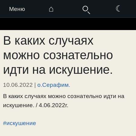
⌂
☾
Меню
Перейти
к
В каких случаях
содержимому
можно сознательно
идти на искушение.
10.06.2022
|
о.Серафим.
В каких случаях можно сознательно идти на
искушение. / 4.06.2022г.
#искушение