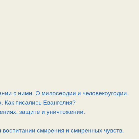
нии с ними. О милосердии и человекоугодии.
. Как писались Евангелия?
ениях, защите и уничтожении.
 воспитании смирения и смиренных чувств.