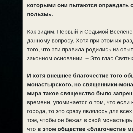
которыми они пытаются оправдать 
пользы»
.
Как видим, Первый и Седьмой Вселен
данному вопросу. Хотя при этом их раз
того, что эти правила родились из оп
законном основании. – Это глас Святы
И хотя внешнее благочестие того об
монастырского, но священники-мона
мира такое священство было запрещ
времени, упоминается о том, что если
города, то это сразу являлось для все
том, чтобы он бежал в свой монастырь
что
в этом обществе «благочестие м