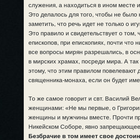
служения, а находиться в ином месте и 
Это делалось для того, чтобы не было 
заметить, что речь идет не только о иг
Это правило и свидетельствует о том,
епископов, при епископиях, почти что 
все вопросы мирян разрешались, в ос
в мирских храмах, посреди мира. А так
этому, что этим правилом повелевают 
священника-монаха, если он будет имет
То же самое говорит и свт. Василий В
женщинами: «Не мы первые, о Григорий
женщины и мужчины вместе. Прочти п
Никейском Соборе, явно запрещающее
Безбрачие в том имеет свое достоин