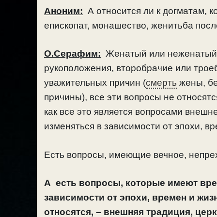
Аноним:
А относится ли к догматам, 
епископат, монашество, женитьба пос
О.Серафим:
Женатый или неженатый 
рукоположения, второбрачие или троеб
уважительных причин (
смерть
жены, бе
причины), все эти вопросы не относят
как все это является вопросами внешн
изменяться в зависимости от эпохи, в
Есть вопросы, имеющие вечное, непре
А есть вопросы, которые имеют вре
зависимости от эпохи, времен и жиз
относятся, – внешняя традиция, це