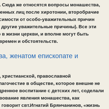
. Сюда же относятся вопросы монашества,
щенных лиц после хиротонии, второбрачие
исимости от особо-уважительных причин
 другие уважительные причины). Все эти
в жизни церкви, и вполне могут быть
времен и обстоятельств.
а, женатом епископате и
, христианской, православной
лагочестие в обществе, которое внешне не
ренное воспитание с детских лет, соделали
вование явления монашества, как
к говорит свт.Игнатий Брянчанинов, «жизнь