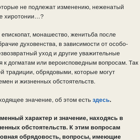
которые не подлежат изменению, неженатый
ле хиротонии…?
епископат, монашество, женитьба после
рачие духовенства, в зависимости от особо-
звозвратный уход и другие уважительные
ся к догматам или вероисповедным вопросам. Так
ей традиции, обрядовыми, которые могут
ремен и жизненных обстоятельств.
ходящее значение, об этом есть
здесь
.
менный характер и значение, находясь в
ненных обстоятельств. К этим вопросам
рковная обрядовость, вопросы, имеющие