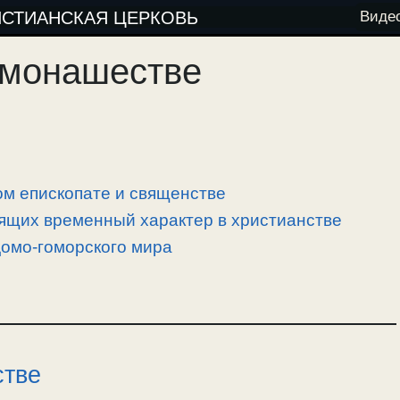
ИСТИАНСКАЯ ЦЕРКОВЬ
Виде
 монашестве
м епископате и священстве
ящих временный характер в христианстве
омо-гоморского мира
стве