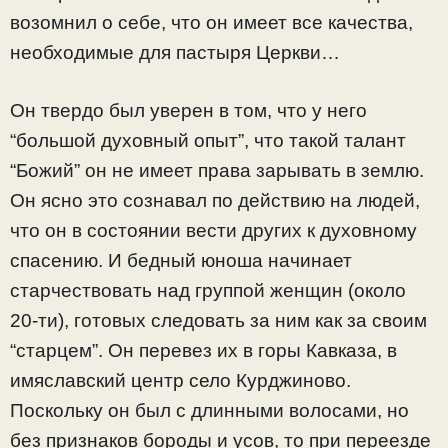
возомнил о себе, что он имеет все качества,
необходимые для пастыря Церкви…
Он твердо был уверен в том, что у него
“большой духовный опыт”, что такой талант
“Божий” он не имеет права зарывать в землю.
Он ясно это сознавал по действию на людей,
что он в состоянии вести других к духовному
спасению. И бедный юноша начинает
старчествовать над группой женщин (около
20-ти), готовых следовать за ним как за своим
“старцем”. Он перевез их в горы Кавказа, в
имяславский центр село Курджиново.
Поскольку он был с длинными волосами, но
без признаков бороды и усов, то при переезде