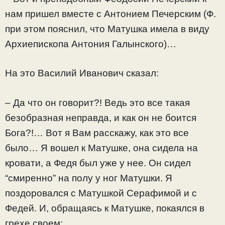
нам пришел вместе с Антонием Печерским (Ф.
при этом пояснил, что Матушка имела в виду
Архиепископа Антония Галынского)…
На это Василий Иванович сказал:
– Да что он говорит?! Ведь это все такая
безобразная неправда, и как он не боится
Бога?!… Вот я Вам расскажу, как это все
было… Я вошел к Матушке, она сидела на
кровати, а Федя был уже у нее. Он сидел
“смиренно” на полу у ног Матушки. Я
поздоровался с Матушкой Серафимой и с
Федей. И, обращаясь к Матушке, покаялся в
грехе своем: