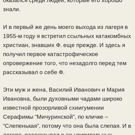
оказался среди людей, которые его хорошо
знали.
И в первый же день моего выхода из лагеря в
1955-м году я встретил ссыльных катакомбных
христиан, знавших Ф. еще прежде. И здесь я
получил первое катастрофическое
опровержение того, что незадолго перед тем
рассказывал о себе Ф.
Эти муж и жена, Василий Иванович и Мария
Ивановна, были духовными чадами широко
известной прозорливой схиигумении
Серафимы “Мичуринской”, по кличке –
“Слепенькая”, потому что она была слепая. И в
лагере, рассказывая о ее удивительных