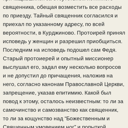
священника, обещая возместить все расходы
по приезду. Тайный священник согласился и
приехал по указанному адресу, по всей
вероятности, в Курджиново. Протоирей принял
исповедь у женщин и разрешил приобщиться.
Последним на исповедь подошел сам Федя.
Старый протоиерей и опытный миссионер
выслушал его, задал ему несколько вопросов
и не допустил до причащения, наложив на
него, согласно канонам Православной Церкви,
запрещение, указав епитимию. Какой был
повод к этому, осталось неизвестным: то ли за
самочинство и самозванство как священник,
то ли за кощунство над “Божественным и
Священным умовением ног” и попыткой