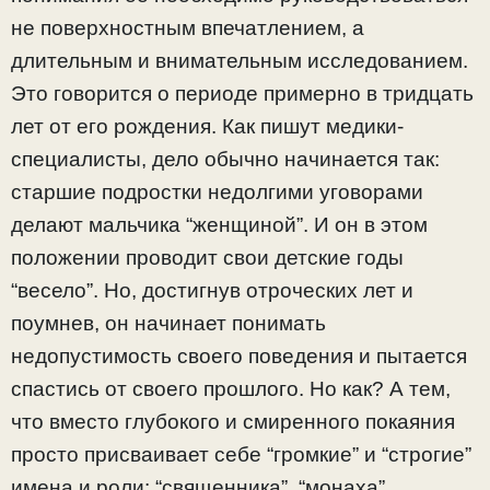
не поверхностным впечатлением, а
длительным и внимательным исследованием.
Это говорится о периоде примерно в тридцать
лет от его рождения. Как пишут медики-
специалисты, дело обычно начинается так:
старшие подростки недолгими уговорами
делают мальчика “женщиной”. И он в этом
положении проводит свои детские годы
“весело”. Но, достигнув отроческих лет и
поумнев, он начинает понимать
недопустимость своего поведения и пытается
спастись от своего прошлого. Но как? А тем,
что вместо глубокого и смиренного покаяния
просто присваивает себе “громкие” и “строгие”
имена и роли: “священника”, “монаха”,