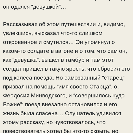
он оделся “девушкой”…
Рассказывая об этом путешествии и, видимо,
увлекшись, высказал что-то слишком
откровенное и смутился… Он упомянул о
каком-то солдате в вагоне и о том, что сам он,
как “девушка”, вышел в тамбур и там этот
солдат пришел в такую ярость, что сбросил его
под колеса поезда. Но самозванный “старец”
призвал на помощь “имя своего Старца”, о.
Феодосия Минводского, и “совершилось чудо
Божие”: поезд внезапно остановился и его
жизнь была спасена… Слушатель удивился
этому рассказу, но чувствовалось, что
повествователь хотел бы что-то скрыть, но