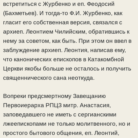
встретиться с Журбенко и еп. Феодосий
(Бахметьев). И тогда-то Ф.И. Журбенко, как
гласит его собственная версия, связался с
архиеп. Леонтием Чилийским, обратившись к
нему за советом, как быть. При этом он ввел в
заблуждение архиеп. Леонтия, написав ему,
что канонических епископов в Катакомбной
Церкви якобы больше не осталось и получить
священнического сана неоткуда.
Вопреки предсмертному Завещанию
Первоиерарха РПЦЗ митр. Анастасия,
заповедавшего не иметь с сергианскими
лжеепископами не только молитвенного, но и
простого бытового общения, еп. Леонтий,