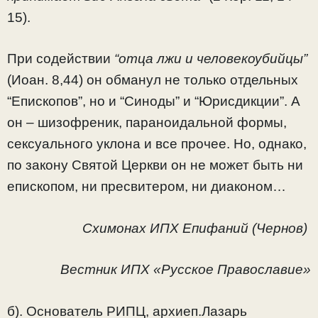
15).
При содействии
“отца лжи и человекоубийцы”
(Иоан. 8,44) он обманул не только отдельных
“Епископов”, но и “Синоды” и “Юрисдикции”. А
он – шизофреник, параноидальной формы,
сексуального уклона и все прочее. Но, однако,
по закону Святой Церкви он не может быть ни
епископом, ни пресвитером, ни диаконом…
Схимонах ИПХ Епифаний (Чернов)
Вестник ИПХ «Русское Православие»
б). Основатель РИПЦ, архиеп.Лазарь