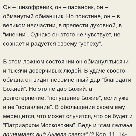
Он – шизофреник, он – параноик, он –
обманутый обманщик. Но поистине, он – в
великом несчастии, в прелести духовной, в
“мнении”. Однако он этого не чувствует, не
сознает и радуется своему “успеху”.
В этом ложном состоянии он обманул тысячи
и тысячи доверчивых людей. В удаче своего
обмана он видит несомненный дар “благодати
Божией”. Но это не дар Божий, а
долготерпение, “попущение Божие”, если уже
и не “оставление”. В обольщении своем ему
мерещится, что может случится, что он будет и
“Патриархом Московским”. Ведь и
“сам сатана
принимает вид Ангела света”
(2 Кор. 11, 14-