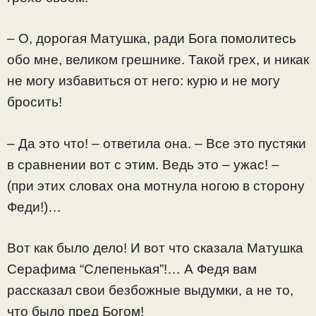
– О, дорогая Матушка, ради Бога помолитесь
обо мне, великом грешнике. Такой грех, и никак
не могу избавиться от него: курю и не могу
бросить!
– Да это что! – ответила она. – Все это пустяки
в сравнении вот с этим. Ведь это – ужас! –
(при этих словах она мотнула ногою в сторону
Феди!)…
Вот как было дело! И вот что сказала Матушка
Серафима “Слепенькая”!… А Федя вам
рассказал свои безбожные выдумки, а не то,
что было пред Богом!