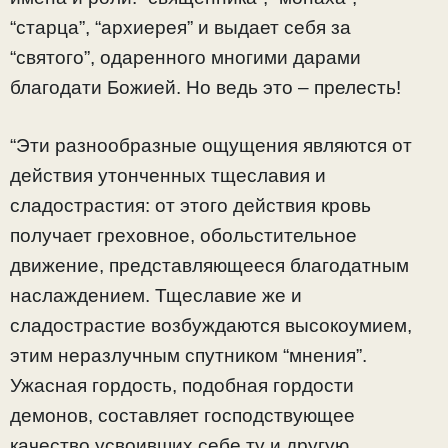
“старца”, “архиерея” и выдает себя за
“святого”, одаренного многими дарами
благодати Божией. Но ведь это – прелесть!
“Эти разнообразные ощущения являются от
действия утонченных тщеславия и
сладострастия: от этого действия кровь
получает греховное, обольстительное
движение, представляющееся благодатным
наслаждением. Тщеславие же и
сладострастие возбуждаются высокоумием,
этим неразлучным спутником “мнения”.
Ужасная гордость, подобная гордости
демонов, составляет господствующее
качество усвоивших себе ту и другую