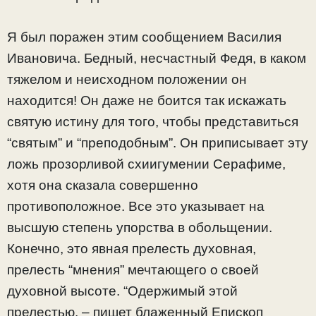
Я был поражен этим сообщением Василия
Ивановича. Бедный, несчастный Федя, в каком
тяжелом и неисходном положении он
находится! Он даже не боится так искажать
святую истину для того, чтобы представиться
“святым” и “преподобным”. Он приписывает эту
ложь прозорливой схиигумении Серафиме,
хотя она сказала совершенно
противоположное. Все это указывает на
высшую степень упорства в обольщении.
Конечно, это явная прелесть духовная,
прелесть “мнения” мечтающего о своей
духовной высоте. “Одержимый этой
прелестью, – пишет блаженный Епископ