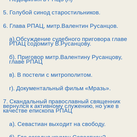
5. Голубой синод старостильников.
6. Глава РПАЦ, митр.Валентин Русанцов.
а).Обсуждение судебного приговора главе
РПАЦ содомиту В.Русанцову.
б). Приговор митр.Валентину Русанцову,
главе РПАЦ
в). В постели с митрополитом.
г). Документальный фильм «Мразь».
7. Скандальный православный священник
вернулся к активному служению, но уже в
качестве епископа РПАЦ
а). Севастиан выходит на свободу.