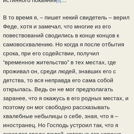
истинного покаяния
…
[5]
В то время я, – пишет некий свидетель – верил
Феде, хотя и замечал, что многие из его
повествований сводились в конце концов к
самовосхвалению. Но когда я после отбытия
срока, при его содействии, получил
“временное жительство” в тех местах, где
проживал он, среди людей, знавших его с
детства, то вся неправда его сама собой
открылась. Ведь он не мог предполагать
заранее, что я окажусь в его родных местах, и
поэтому он мог свободно рассказывать
хвалебные небылицы о себе, зная, что я –
иностранец. Но Господь устроил так, что я