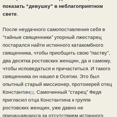
показать “девушку” в неблагоприятном
свете
.
После неудачного самопоставления себя в
“тайные священники” упорный лжестарец
постарался найти истинного катакомбного
священника, чтобы приобщить свою “паству”,
два десятка ростовских женщин, да и самому,
чтобы исповедаться и причаститься. И такого
священника он нашел в Осетии. Это был
опытный старый миссионер, протоиерей отец
Константин
. Самочинный “старец” Федя
[1]
пригласил отца Константина к группе
ростовских женщин, уже давно не
причащавшихся за отсутствием истинного