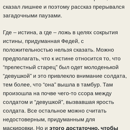
сказал лишнее и поэтому рассказ прерывался
загадочными паузами.
Где – истина, а где – ложь в целях сокрытия
истины, придуманная Федей, с
положительностью нельзя сказать. Можно
предполагать, что к истине относится то, что
“прелестный старец” был одет молоденькой
“девушкой” и это привлекло внимание солдата,
тем более, что “она” вышла в тамбур. Там
произошла на почве чего-то ссора между
солдатом и “девушкой”, вызвавшая ярость
солдата. Все остальное можно считать
недостоверным, придуманным для
маскировки. Но и
этого достаточно, чтобы