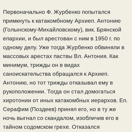
Первоначально Ф. Журбенко попытался
примкнуть к катакомбному Архиеп. Антонию
(Голынскому-Михайловскому), вик. Брянской
епархии, и был арестован с ним в 1950 г. по
одному делу. Уже тогда Журбенко обвиняли в
массовых арестах паствы Вл. Антония. Как
минимум, трижды он в видах
саноискательства обращался к Архиеп.
Антонию, но тот трижды отказывал ему в
рукоположении. Тогда он стал домогаться
хиротонии от иных катакомбных иерархов. Еп.
Серафим (Поздеев) принял его, но в ту же
ночь выгнал со скандалом, изобличив его в
тайном содомском грехе. Отказался