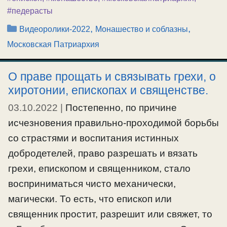
#педерасты
Рубрики
,
,
Видеоролики-2022
Монашество и соблазны
Московская Патриархия
О праве прощать и связывать грехи, о
хиротонии, епископах и священстве.
03.10.2022
|
Постепенно, по причине
исчезновения правильно-проходимой борьбы
со страстями и воспитания истинных
добродетелей, право разрешать и вязать
грехи, епископом и священником, стало
восприниматься чисто механически,
магически. То есть, что епископ или
священник простит, разрешит или свяжет, то