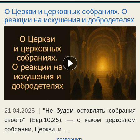
О Церкви и церковных собраниях. О
реакции на искушения и добродетелях
21.04.2025
|
"Не будем оставлять собрания
своего" (Евр.10:25), — о каком церковном
собрании, Церкви, и …
развернуть