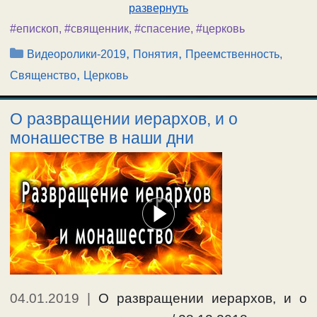
развернуть
#епископ
,
#священник
,
#спасение
,
#церковь
Рубрики
,
,
Видеоролики-2019
Понятия
Преемственность,
,
Священство
Церковь
О развращении иерархов, и о
монашестве в наши дни
04.01.2019
|
О развращении иерархов, и о