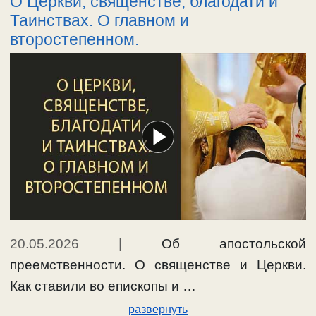
О Церкви, священстве, благодати и
Таинствах. О главном и
второстепенном.
20.05.2026
|
Об апостольской
преемственности. О священстве и Церкви.
Как ставили во епископы и …
развернуть