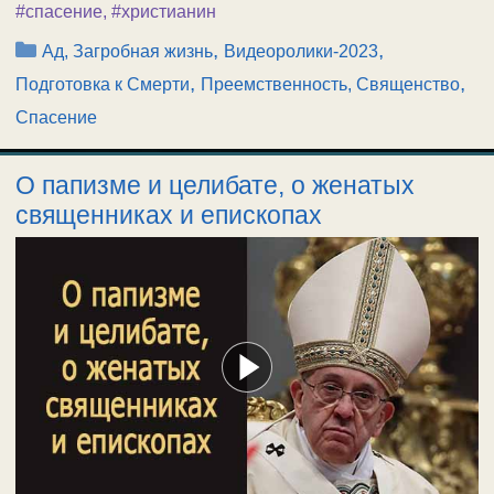
#спасение
,
#христианин
Рубрики
,
,
Ад, Загробная жизнь
Видеоролики-2023
,
,
Подготовка к Смерти
Преемственность, Священство
Спасение
О папизме и целибате, о женатых
священниках и епископах