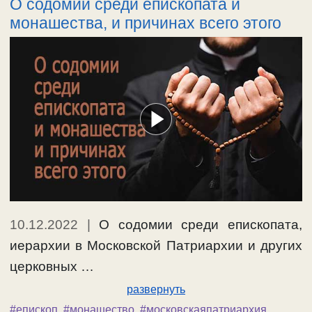
О содомии среди епископата и
монашества, и причинах всего этого
10.12.2022
|
О содомии среди епископата,
иерархии в Московской Патриархии и других
церковных …
развернуть
#епископ
,
#монашество
,
#московскаяпатриархия
,