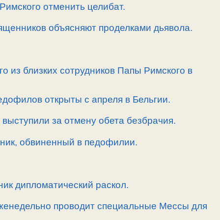
Римского отменить целибат.
ященников объясняют проделками дьявола.
го из близких сотрудников Папы Римского в
едофилов открыты с апреля в Бельгии.
 выступили за отмену обета безбрачия.
нник, обвиненный в педофилии.
ник дипломатический раскол.
еженедельно проводит специальные Мессы для