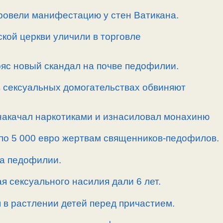
ровели манифестацию у стен Ватикана.
ской церкви уличили в торговле
ряс новый скандал на почве педофилии.
в сексуальных домогательствах обвиняют
 накачал наркотиками и изнасиловал монахиню
 по 5 000 евро жертвам священников-педофилов.
за педофилии.
я сексуального насилия дали 6 лет.
 в растлении детей перед причастием.