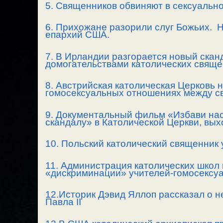
5. Священников обвиняют в сексуально
6. Прихожане разорили слуг Божьих. 
епархий США.
7. В Ирландии разгорается новый скан
домогательствами католических свяще
8. Австрийская католическая Церковь 
гомосексуальных отношениях между с
9. Документальный фильм «Избави нас
скандалу» в Католической Церкви, вых
10. Польский католический священник 
11. Администрация католических школ 
«дискриминации» учителей-гомосексу
12.Историк Дэвид Яллоп рассказал о 
Павла II