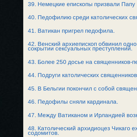
39. Немецкие епископы призвали Папу 
40. Педофилию среди католических св
41. Ватикан пригрел педофила.
42. Венский архиепископ обвинил одно
сокрытии сексуальных преступлений.
43. Более 250 досье на священников-п
44. Подруги католических священников
45. В Бельгии покончил с собой свяще
46. Педофилы сняли кардинала.
47. Между Ватиканом и Ирландией воз
48. Католический архидиоцез Чикаго 
содомитов.