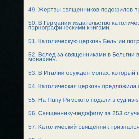
49. Жертвы священников-педофилов п
50. В Германии издательство католиче
порнографическими книгами.
51. Католическую церковь Бельгии пот
52. Вслед за священниками в Бельгии 
монахинь.
53. В Италии осужден монах, который
54. Католическая церковь предложила
55. На Папу Римского подали в суд из-
56. Священнику-педофилу за 253 случа
57. Католический священник признался