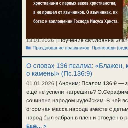
13.01.2026
|
Поучение свт.Иоанна Злат
Рубрики
Празднование праздников
,
Проповеди (виде
Христова 25 декабря, по старому стилю
Христова был празднуем христианами с
О словах 136 псалма: «Блажен, 
язычников. О тех, которые говорят, что
о камень!» (Пс.136:9)
воплощении Господа Иисуса Христа.
Праздник Рождества Христова. / 11.01.
01.01.2026
|
Аноним: Псалом 136:9 — з
ещё не успели нагрешить? О.Серафим:
сочинена народом иудейским. В ней вс
огромная масса народа вместе с деть
народ был забран в плен и отведен в 
Ещё…