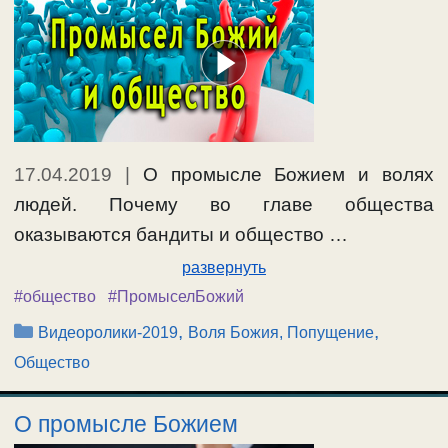
17.04.2019
|
О промысле Божием и волях
людей. Почему во главе общества
оказываются бандиты и общество …
развернуть
#общество
#ПромыселБожий
Рубрики
,
,
Видеоролики-2019
Воля Божия, Попущение
Общество
О промысле Божием