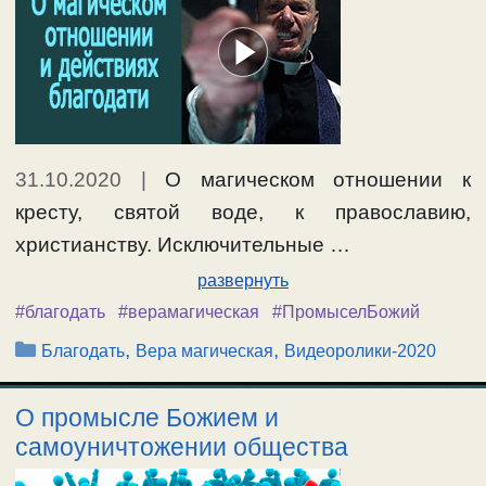
31.10.2020
|
О магическом отношении к
кресту, святой воде, к православию,
христианству. Исключительные …
развернуть
#благодать
#верамагическая
#ПромыселБожий
Рубрики
,
,
Благодать
Вера магическая
Видеоролики-2020
О промысле Божием и
самоуничтожении общества