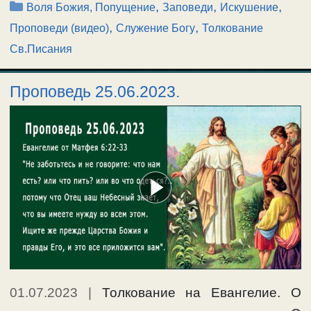
Рубрики
,
,
,
Воля Божия, Попущение
Заповеди
Искушение
,
,
Проповеди (видео)
Служение Богу
Толкование
Св.Писания
Проповедь 25.06.2023.
01.07.2023
|
Толкование на Евангелие. О