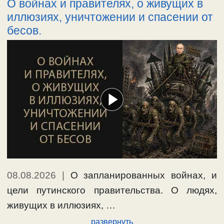
О войнах и правителях, о живущих в
иллюзиях, уничтожении и спасении от
бесов.
08.08.2026
|
О запланированных войнах, и
цели путинского правительства. О людях,
живущих в иллюзиях, …
развернуть