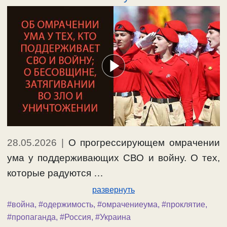
28.05.2026
|
О прогрессирующем омрачении
ума у поддерживающих СВО и войну. О тех,
которые радуются …
развернуть
#война
,
#одержимость
,
#омрачениеума
,
#проклятие
,
#пропаганда
,
#Россия
,
#Украина