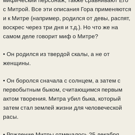
мифический персонаж, также сравнивают Его
с Митрой. Все эти описания Гора применяются
и к Митре (например, родился от девы, распят,
воскрес через три дня и т.д.). Но что же на
самом деле говорит миф о Митре?
• Он родился из твердой скалы, а не от
женщины.
• Он боролся сначала с солнцем, а затем с
первобытным быком, считающимся первым
актом творения. Митра убил быка, который
затем стал землей жизни для человеческой
расы.
• Рождение Митры отмечалось 25 декабря,