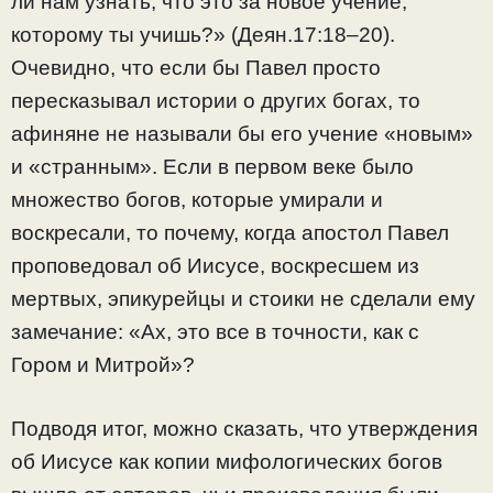
ли нам узнать, что это за новое учение,
которому ты учишь?» (Деян.17:18–20).
Очевидно, что если бы Павел просто
пересказывал истории о других богах, то
афиняне не называли бы его учение «новым»
и «странным». Если в первом веке было
множество богов, которые умирали и
воскресали, то почему, когда апостол Павел
проповедовал об Иисусе, воскресшем из
мертвых, эпикурейцы и стоики не сделали ему
замечание: «Ах, это все в точности, как с
Гором и Митрой»?
Подводя итог, можно сказать, что утверждения
об Иисусе как копии мифологических богов