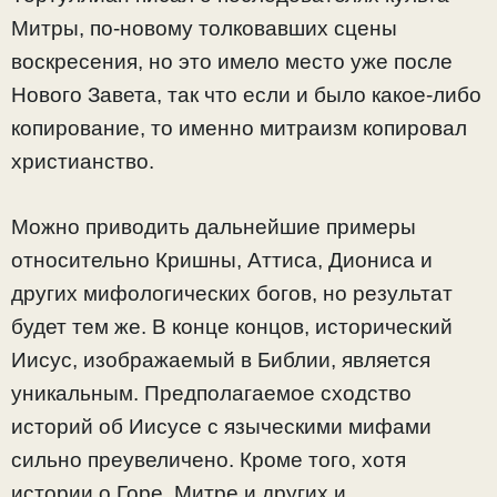
Митры, по-новому толковавших сцены
воскресения, но это имело место уже после
Нового Завета, так что если и было какое-либо
копирование, то именно митраизм копировал
христианство.
Можно приводить дальнейшие примеры
относительно Кришны, Аттиса, Диониса и
других мифологических богов, но результат
будет тем же. В конце концов, исторический
Иисус, изображаемый в Библии, является
уникальным. Предполагаемое сходство
историй об Иисусе с языческими мифами
сильно преувеличено. Кроме того, хотя
истории о Горе, Митре и других и