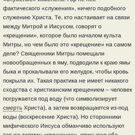
фактического «служения», ничего подобного
служению Христа. Те, кто настаивает на связи
между Митрой и Иисусом, говорят о
«крещении», которое было началом культа
Митры, но чем было это «крещение» на самом
деле? Священники Митры помещали
новообращенных в яму, подводили к краю ямы
быка и прокалывали его желудок, чтобы кровь
покрыла их. Такая практика не имеет никакого
сходства с христианским крещением – человек
погружается под воду (что символизирует
смерть
Христа), а затем возвращается из-под
воды (воскресение Христа). Но сторонники
мифического Иисуса обманчиво используют
тот же термин «крещение», описывая оба