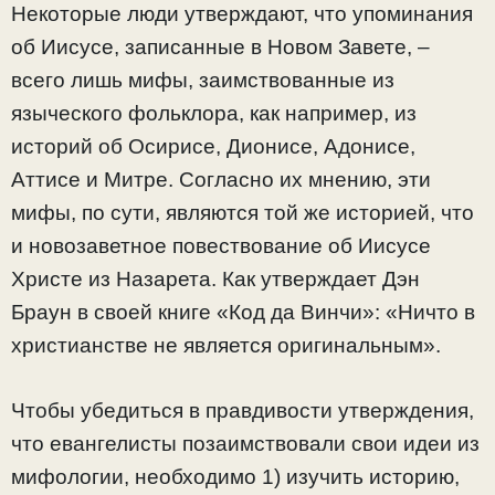
Некоторые люди утверждают, что упоминания
об Иисусе, записанные в Новом Завете, –
всего лишь мифы, заимствованные из
языческого фольклора, как например, из
историй об Осирисе, Дионисе, Адонисе,
Аттисе и Митре. Согласно их мнению, эти
мифы, по сути, являются той же историей, что
и новозаветное повествование об Иисусе
Христе из Назарета. Как утверждает Дэн
Браун в своей книге «Код да Винчи»: «Ничто в
христианстве не является оригинальным».
Чтобы убедиться в правдивости утверждения,
что евангелисты позаимствовали свои идеи из
мифологии, необходимо 1) изучить историю,