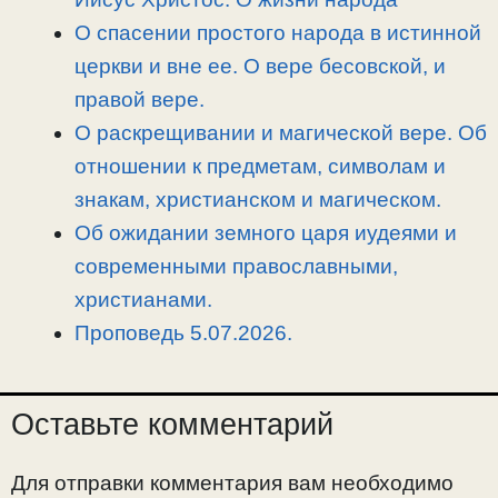
k
m
k
т
О спасении простого народа в истинной
ь
церкви и вне ее. О вере бесовской, и
правой вере.
О раскрещивании и магической вере. Об
отношении к предметам, символам и
знакам, христианском и магическом.
Об ожидании земного царя иудеями и
современными православными,
христианами.
Проповедь 5.07.2026.
Оставьте комментарий
Для отправки комментария вам необходимо