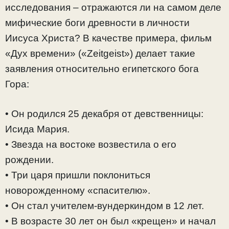
исследования – отражаются ли на самом деле
мифические боги древности в личности
Иисуса Христа? В качестве примера, фильм
«Дух времени» («Zeitgeist») делает такие
заявления относительно египетского бога
Гора:
• Он родился 25 декабря от девственницы:
Исида Мария.
• Звезда на востоке возвестила о его
рождении.
• Три царя пришли поклониться
новорожденному «спасителю».
• Он стал учителем-вундеркиндом в 12 лет.
• В возрасте 30 лет он был «крещен» и начал