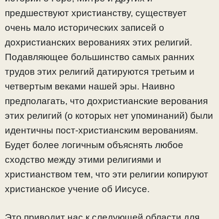
предшествуют христианству, существует
очень мало исторических записей о
дохристианских верованиях этих религий.
Подавляющее большинство самых ранних
трудов этих религий датируются третьим и
четвертым веками нашей эры. Наивно
предполагать, что дохристианские верования
этих религий (о которых нет упоминаний) были
идентичны пост-христианским верованиям.
Будет более логичным объяснять любое
сходство между этими религиями и
христианством тем, что эти религии копируют
христианское учение об Иисусе.
Это приводит нас к следующей области для