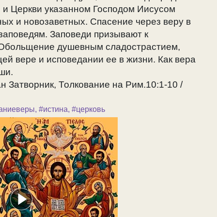
 и Церкви указанном Господом Иисусом
ых и новозаветных. Спасение через веру в
 заповедям. Заповеди призывают к
 Обольщение душевным сладострастием,
й вере и исповедании ее в жизни. Как вера
ши.
н Затворник, Толкование на Рим.10:1-10 /
аниеверы
,
#истина
,
#церковь