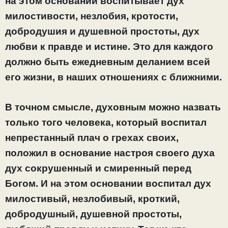
на этом основании воспитывает дух
милостивости, незлобия, кротости,
добродушия и душевной простоты, дух
любви к правде и истине. Это для каждого
должно быть ежедневным деланием всей
его жизни, в наших отношениях с ближними.
В точном смысле, духовным можно назвать
только того человека, который воспитал
непрестанный плач о грехах своих,
положил в основание настроя своего духа
дух сокрушенный и смиренный перед
Богом. И на этом основании воспитал дух
милостивый, незлобивый, кроткий,
добродушный, душевной простоты,