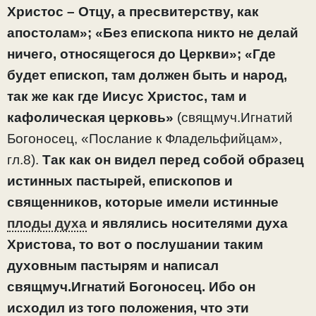
Христос – Отцу, а пресвитерству, как
апостолам»; «Без епископа никто не делай
ничего, относящегося до Церкви»; «Где
будет епископ, там должен быть и народ,
так же как где Иисус Христос, там и
кафолическая церковь»
(свящмуч.Игнатий
Богоносец, «Послание к Фладельфийцам»,
гл.8).
Так как он видел перед собой образец
истинных пастырей, епископов и
священников, которые имели истинные
плоды духа
и являлись носителями духа
Христова, то вот о послушании таким
духовным пастырям и написал
свящмуч.Игнатий Богоносец. Ибо он
исходил из того положения, что эти