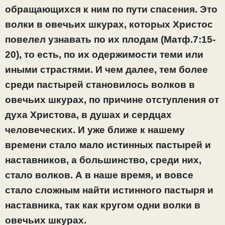
обращающихся к ним по пути спасения. Это
волки в овечьих шкурах, которых Христос
повелел узнавать по их плодам (Матф.7:15-
20), то есть, по их одержимости теми или
иными страстями. И чем далее, тем более
среди пастырей становилось волков в
овечьих шкурах, по причине отступления от
духа Христова, в душах и сердцах
человеческих. И уже ближе к нашему
времени стало мало истинных пастырей и
наставников, а большинство, среди них,
стало волков. А в наше время, и вовсе
стало сложным найти истинного пастыря и
наставника, так как кругом одни волки в
овечьих шкурах.