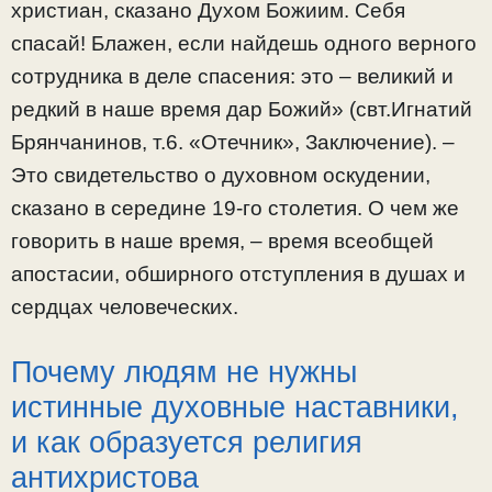
христиан, сказано Духом Божиим. Себя
спасай! Блажен, если найдешь одного верного
сотрудника в деле спасения: это – великий и
редкий в наше время дар Божий» (свт.Игнатий
Брянчанинов, т.6. «Отечник», Заключение). –
Это свидетельство о духовном оскудении,
сказано в середине 19-го столетия. О чем же
говорить в наше время, – время всеобщей
апостасии, обширного отступления в душах и
сердцах человеческих.
Почему людям не нужны
истинные духовные наставники,
и как образуется религия
антихристова