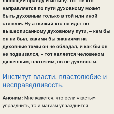
любящий правду и истину. Тот же кто
направляется по пути духовному может
быть духовным только в той или иной
степени. Ну а всякий кто не идет по
вышеописанному духовному пути, – кем бы
он ни был, какими бы знаниями на
духовные темы он не обладал, и как бы он
не подвизался, – тот является человеком
душевным, плотским, но не духовным.
Институт власти, властолюбие и
несправедливость.
Аноним:
Мне кажется, что если «касты»
упразднить, то и магизм упразднится.