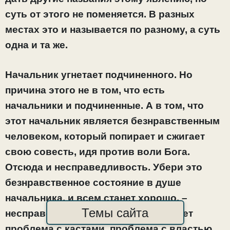
суть от этого не поменяется. В разных
местах это и называется по разному, а суть
одна и та же.
Начальник угнетает подчиненного. Но
причина этого не в том, что есть
начальники и подчиненные. А в том, что
этот начальник является безнравственным
человеком, который попирает и сжигает
свою совесть, идя против воли Бога.
Отсюда и несправедливость. Убери это
безнравственное состояние в душе
начальника, и всем станет хорошо, –
Темы сайта
несправедливость исчезнет, исчезнет
проблема с кастами, проблема с властью.