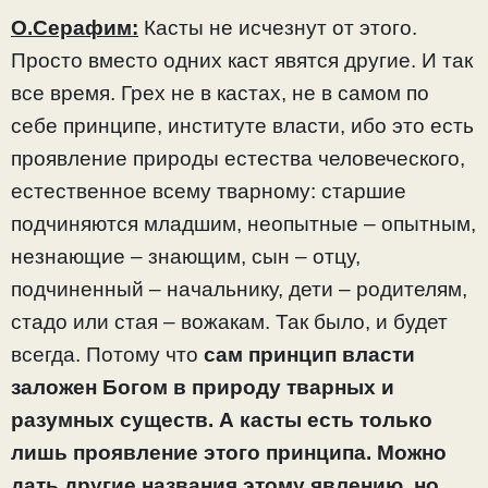
О.Серафим:
Касты не исчезнут от этого.
Просто вместо одних каст явятся другие. И так
все время. Грех не в кастах, не в самом по
себе принципе, институте власти, ибо это есть
проявление природы естества человеческого,
естественное всему тварному: старшие
подчиняются младшим, неопытные – опытным,
незнающие – знающим, сын – отцу,
подчиненный – начальнику, дети – родителям,
стадо или стая – вожакам. Так было, и будет
всегда. Потому что
сам принцип власти
заложен Богом в природу тварных и
разумных существ. А касты есть только
лишь проявление этого принципа. Можно
дать другие названия этому явлению, но