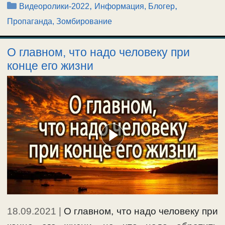
Рубрики
,
,
Видеоролики-2022
Информация, Блогер
Пропаганда, Зомбирование
О главном, что надо человеку при
конце его жизни
18.09.2021
|
О главном, что надо человеку при