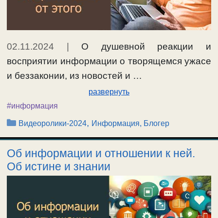
02.11.2024
|
О душевной реакции и
восприятии информации о творящемся ужасе
и беззаконии, из новостей и …
развернуть
#информация
Рубрики
,
Видеоролики-2024
Информация, Блогер
Об информации и отношении к ней.
Об истине и знании