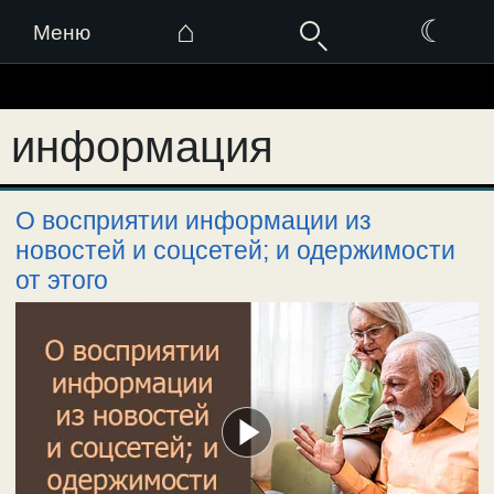
⌂
☾
Меню
Перейти
к
информация
содержимому
О восприятии информации из
новостей и соцсетей; и одержимости
от этого