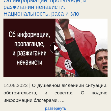
Об информации, пропаганде, и
разжигании ненависти.
Национальность, раса и зло
14.06.2023
|
О душевном вИдениии ситуации,
обстоятельств, и советах. О подаче
информации блогерами, …
развернуть