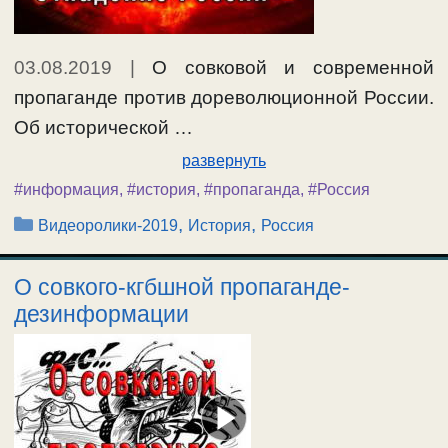
03.08.2019
|
О совковой и современной
пропаганде против дореволюционной России.
Об исторической …
развернуть
#информация
,
#история
,
#пропаганда
,
#Россия
Рубрики
,
,
Видеоролики-2019
История
Россия
О совкого-кгбшной пропаганде-
дезинформации