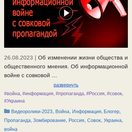
26.08.2023
|
Об изменении жизни общества и
общественного мнения. Об информационной
войне с совковой …
развернуть
#война
,
#информация
,
#пропаганда
,
#Россия
,
#совок
,
#Украина
Рубрики
,
,
,
Видеоролики-2023
Война
Информация, Блогер
,
,
,
Пропаганда, Зомбирование
Россия
Совок
Украина,
война