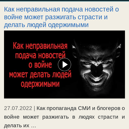
Как неправильная подача новостей о
войне может разжигать страсти и
делать людей одержимыми
27.07.2022
|
Как пропаганда СМИ и блогеров о
войне может разжигать в людях страсти и
делать их …