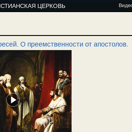
ИСТИАНСКАЯ ЦЕРКОВЬ
Виде
ресей. О преемственности от апостолов.