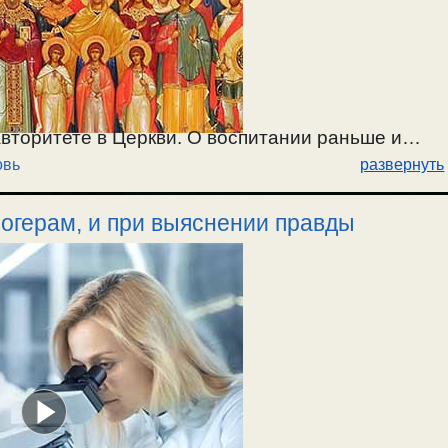
вторитете в Церкви. О воспитании раньше и
овь
развернуть
огерам, и при выяснении правды