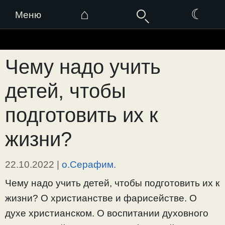
⌂
☾
Меню
Перейти
к
Чему надо учить
содержимому
детей, чтобы
подготовить их к
жизни?
22.10.2022
|
о.Серафим.
Чему надо учить детей, чтобы подготовить их к
жизни? О христианстве и фарисействе. О
духе христианском. О воспитании духовного