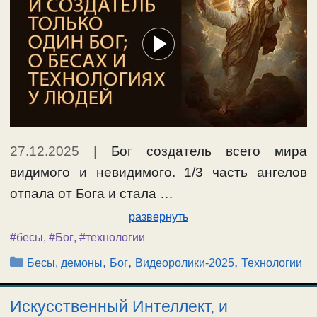
27.12.2025
|
Бог создатель всего мира
видимого и невидимого. 1/3 часть ангелов
отпала от Бога и стала …
развернуть
#бесы
,
#Бог
,
#технологии
Рубрики
,
,
,
Бесы, демоны
Бог
Видеоролики-2025
Технологии
Искусственный Интеллект, и