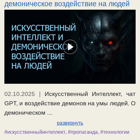
демоническое воздействие на людей
02.10.2025
|
Искусственный Интеллект, чат
GPT, и воздействие демонов на умы людей. О
демоническом …
развернуть
#искусственныйинтеллект
,
#пропаганда
,
#технологии