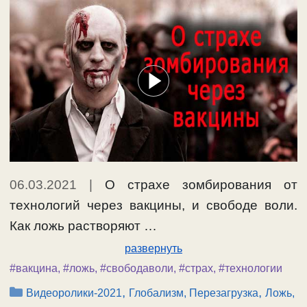
06.03.2021
|
О страхе зомбирования от
технологий через вакцины, и свободе воли.
Как ложь растворяют …
развернуть
#вакцина
,
#ложь
,
#свободаволи
,
#страх
,
#технологии
Рубрики
,
,
Видеоролики-2021
Глобализм, Перезагрузка
Ложь,