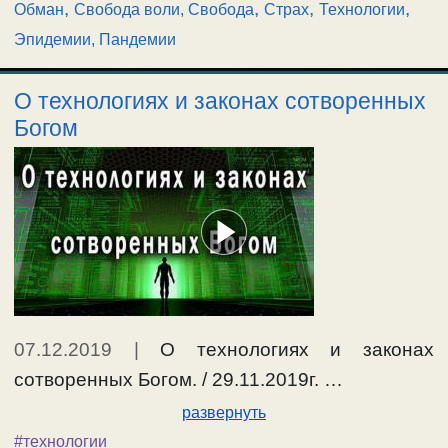
,
,
,
,
Обман
Свобода воли, Свобода
Страх
Технологии
Эпидемии, Пандемии
О технологиях и законах сотворенных
Богом
07.12.2019
|
О технологиях и законах
сотворенных Богом. / 29.11.2019г. …
развернуть
#технологии