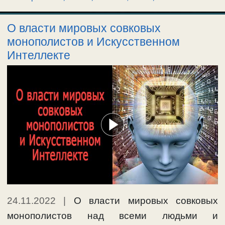
О власти мировых совковых
монополистов и Искусственном
Интеллекте
24.11.2022
|
О власти мировых совковых
монополистов над всеми людьми и