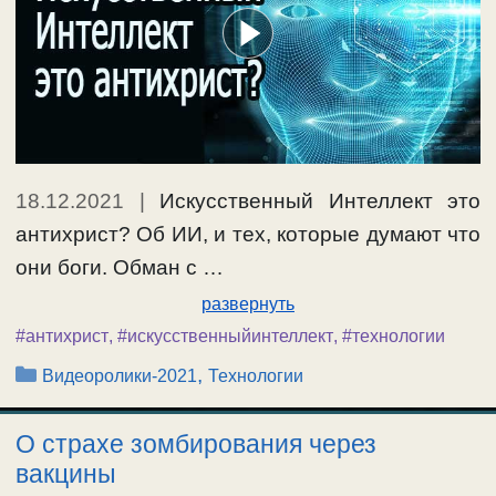
18.12.2021
|
Искусственный Интеллект это
антихрист? Об ИИ, и тех, которые думают что
они боги. Обман с …
развернуть
#антихрист
,
#искусственныйинтеллект
,
#технологии
Рубрики
,
Видеоролики-2021
Технологии
О страхе зомбирования через
вакцины