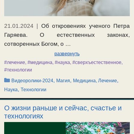
21.01.2024
|
Об откровениях ученого Петра
Гаряева. О естественных законах,
сотворенных Богом, о …
развернуть
#лечение
,
#медицина
,
#наука
,
#сверхъестественное
,
#технологии
Рубрики
,
,
,
Видеоролики-2024
Магия
Медицина, Лечение
,
Наука
Технологии
О жизни раньше и сейчас, счастье и
технологиях