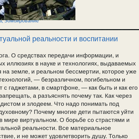
а, Зомбирование
туальной реальности и воспитании
Бога. О средствах передачи информации, и
х иллюзиях в науке и технологиях, выдаваемых
 на земле, и реальном бессмертии, которое уже
 технологий, — безразличном, погибельном и
 с гаджетами, в смартфоне, — как быть и как его
запрещать, а разъяснять почему так. Как через
дистом и злодеем. Что надо понимать под
 духовному? Почему многие дети пытаются уйти
в мире виртуальном. О борьбе со страстями и
туальной реальности. Все материальное
твие, и не может удовлетворить душу. Только