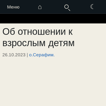
⌂
☾
Меню
Перейти
к
Об отношении к
содержимому
взрослым детям
26.10.2023
|
о.Серафим.