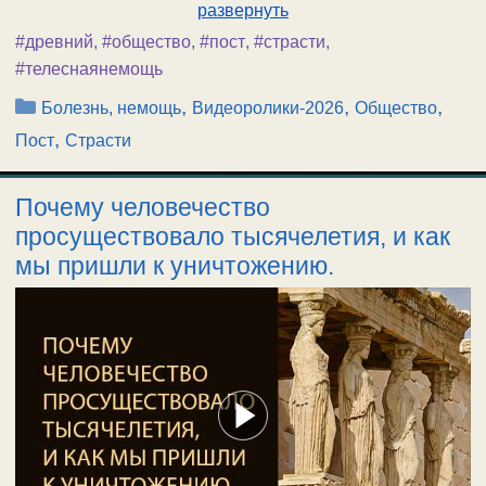
развернуть
#древний
,
#общество
,
#пост
,
#страсти
,
#телеснаянемощь
Рубрики
,
,
,
Болезнь, немощь
Видеоролики-2026
Общество
,
Пост
Страсти
Почему человечество
просуществовало тысячелетия, и как
мы пришли к уничтожению.