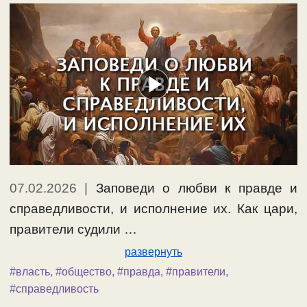
07.02.2026
|
Заповеди о любви к правде и
справедливости, и исполнение их. Как цари,
правители судили …
развернуть
#власть
,
#общество
,
#правда
,
#правители
,
#справедливость