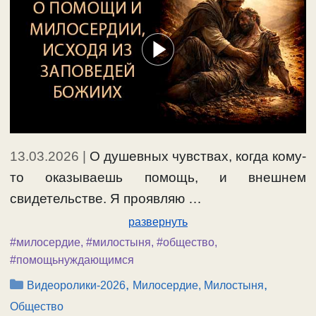
13.03.2026
|
О душевных чувствах, когда кому-
то оказываешь помощь, и внешнем
свидетельстве. Я проявляю …
развернуть
#милосердие
,
#милостыня
,
#общество
,
#помощьнуждающимся
Рубрики
,
,
Видеоролики-2026
Милосердие, Милостыня
Общество