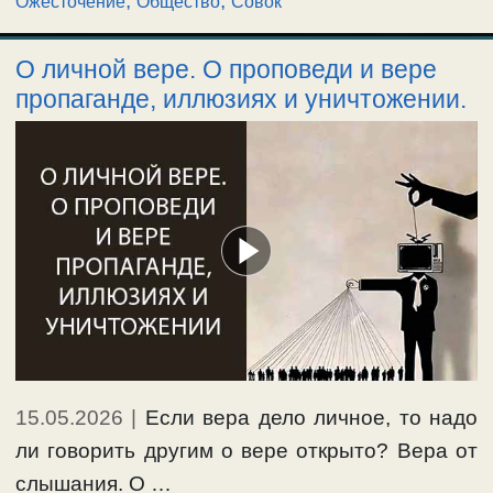
,
,
Ожесточение
Общество
Совок
О личной вере. О проповеди и вере
пропаганде, иллюзиях и уничтожении.
15.05.2026
|
Если вера дело личное, то надо
ли говорить другим о вере открыто? Вера от
слышания. О …