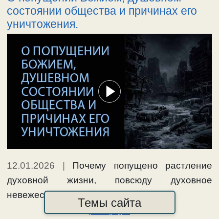
состоянии общества и причинах его
уничтожения.
12.01.2026
|
Почему попущено растление
духовной жизни, повсюду духовное
невежество и отступление. …
Темы сайта
развернуть