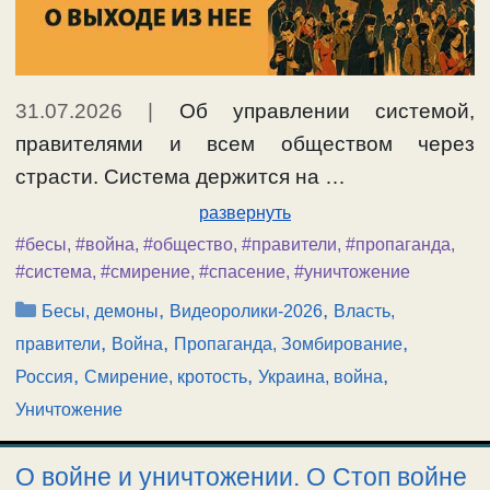
31.07.2026
|
Об управлении системой,
правителями и всем обществом через
страсти. Система держится на …
развернуть
#бесы
,
#война
,
#общество
,
#правители
,
#пропаганда
,
#система
,
#смирение
,
#спасение
,
#уничтожение
Рубрики
,
,
Бесы, демоны
Видеоролики-2026
Власть,
,
,
,
правители
Война
Пропаганда, Зомбирование
,
,
,
Россия
Смирение, кротость
Украина, война
Уничтожение
О войне и уничтожении. О Стоп войне