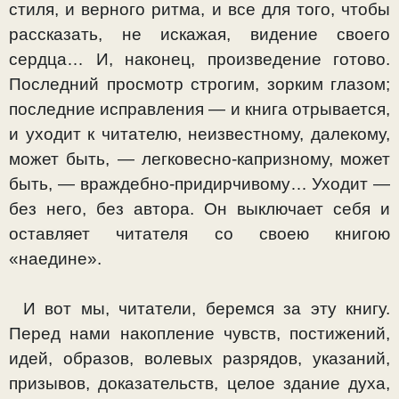
стиля, и верного ритма, и все для того, чтобы
рассказать, не искажая, видение своего
сердца… И, наконец, произведе­ние готово.
Последний просмотр строгим, зорким глазом;
последние исправления — и книга отрывается,
и уходит к читателю, неизвестному, далекому,
может быть, — легко­весно-капризному, может
быть, — враждебно-придирчи­вому… Уходит —
без него, без автора. Он выключает себя и
оставляет читателя со своею книгою
«наедине».
И вот мы, читатели, беремся за эту книгу.
Перед нами накопление чувств, постижений,
идей, образов, волевых разрядов, указаний,
призывов, доказательств, целое зда­ние духа,