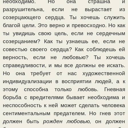
необходимо. Но она страшна и
разрушительна, если не вырастает из
созерцающего сердца. Ты хочешь служить
благой цели. Это верно и превосходно. Но как
ты увидишь свою цель, если не сердечным
созерцанием? Как ты узнаешь ее, если не
совестью своего сердца? Как соблюдешь ей
верность, ес­ли не любовью? Ты хочешь
справедливости, и мы все должны ее искать.
Но она требует от нас художественной
индивидуализации в восприятии людей, а к
этому спо­собна только любовь. Гневная
борьба с вредителями бы­вает необходима и
неспособность к ней может сделать человека
сентиментальным предателем. Но гнев этот
должен быть
рожден любовью,
он должен