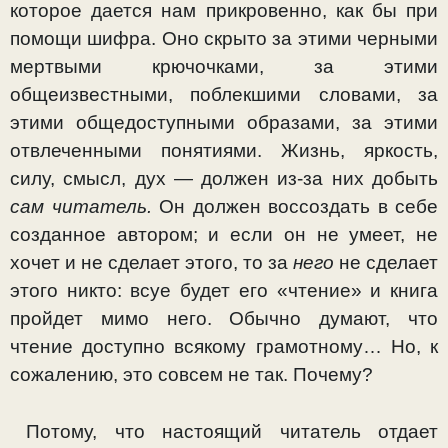
которое дается нам прикровенно, как бы при
по­мощи шифра. Оно скрыто за этими черными
мертвыми крючочками, за этими
общеизвестными, поблекшими сло­вами, за
этими общедоступными образами, за этими
отвле­ченными понятиями. Жизнь, яркость,
силу, смысл, дух — должен из-за них добыть
сам читатель.
Он должен воссоз­дать в себе
созданное автором; и если он не умеет, не
хочет и не сделает этого, то за
него
не сделает
этого никто: всуе будет его «чтение» и книга
пройдет мимо него. Обычно думают, что
чтение доступно всякому грамотному… Но, к
сожалению, это совсем не так. Почему?
Потому, что настоящий читатель отдает