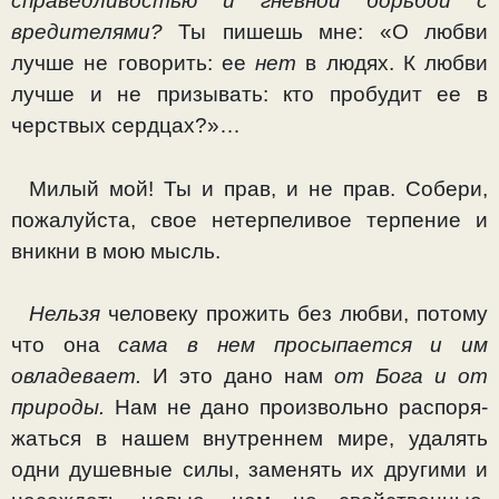
справедливостью и гневной борьбой с
вредителями?
Ты пишешь мне: «О любви
лучше не говорить: ее
нет
в людях. К любви
лучше и не призывать: кто пробудит ее в
черствых сердцах?»…
Милый мой! Ты и прав, и не прав. Собери,
пожалуйста, свое нетерпеливое терпение и
вникни в мою мысль.
Нельзя
человеку прожить без любви, потому
что она
сама в нем просыпается и им
овладевает.
И это дано нам
от Бога и от
природы.
Нам не дано произвольно распоря­
жаться в нашем внутреннем мире, удалять
одни душевные силы, заменять их другими и