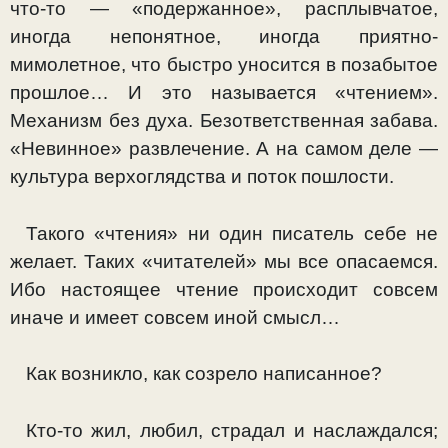
что-то — «подер­жанное», расплывчатое,
иногда непонятное, иногда прият­но-
мимолетное, что быстро уносится в позабытое
прош­лое… И это называется «чтением».
Механизм без духа. Без­ответственная забава.
«Невинное» развлечение. А на самом деле —
культура верхоглядства и поток пошлости.
Такого «чтения» ни один писатель себе не
желает. Та­ких «читателей» мы все опасаемся.
Ибо настоящее чтение происходит совсем
иначе и имеет совсем иной смысл…
Как возникло, как созрело написанное?
Кто-то жил, любил, страдал и наслаждался;