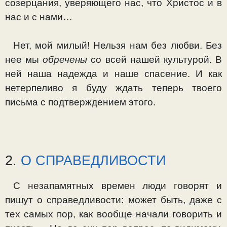
созерцания, уверяющего нас, что Христос и в
нас и с нами…
Нет, мой милый! Нельзя нам без любви. Без
нее мы
об­речены
со всей нашей культурой. В
ней наша надежда и на­ше спасение. И как
нетерпеливо я буду ждать теперь твое­го
письма с подтверждением этого.
2.
О СПРАВЕДЛИВОСТИ
С незапамятных времен люди говорят и
пишут о спра­ведливости: может быть, даже с
тех самых пор, как вообще начали говорить и