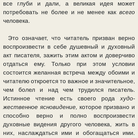
все глуби и дали, а великая идея может
потребовать не более и не менее как
всего
человека.
Это означает, что читатель призван верно
воспроизвес­ти в себе душевный и духовный
акт писателя, зажить этим актом и доверчиво
отдаться ему. Только при этом условии
состоится желанная встреча между обоими и
читателю откроется то важное и значительное,
чем болел и над чем трудился писатель.
Истинное чтение есть своего рода
худо­
жественное ясновидение,
которое призвано и
способно вер­но и полно воспроизвести
духовные видения другого чело­века, жить в
них, наслаждаться ими и обогащаться ими.