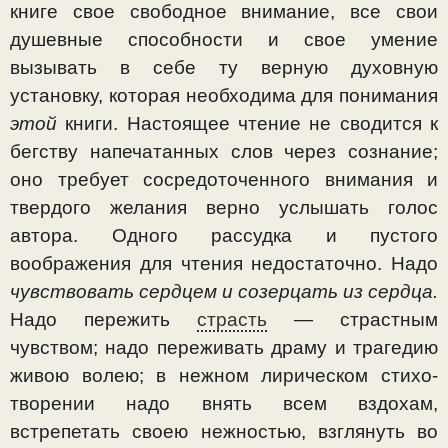
книге свое сво­бодное внимание, все свои
душевные способности и свое умение
вызывать в себе ту верную духовную
установку, которая необходима для понимания
этой
книги. Настоящее чтение не сводится к
бегству напечатанных слов через со­знание;
оно требует сосредоточенного внимания и
твердого желания верно услышать голос
автора. Одного рассудка и пустого
воображения для чтения недостаточно. Надо
чувствовать сердцем и созерцать из сердца.
Надо пережить
страсть
— страстным
чувством; надо переживать драму и трагедию
живою волею; в нежном лирическом стихо­
творении надо внять всем вздохам,
встрепетать своею нежностью, взглянуть во