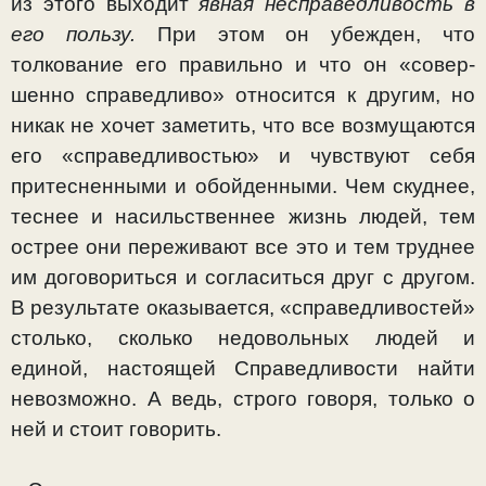
из этого выхо­дит
явная несправедливость в
его пользу.
При этом он убежден, что
толкование его правильно и что он «совер­
шенно справедливо» относится к другим, но
никак не хочет заметить, что все возмущаются
его «справедливостью» и чувствуют себя
притесненными и обойденными. Чем скуд­нее,
теснее и насильственнее жизнь людей, тем
острее они переживают все это и тем труднее
им договориться и со­гласиться друг с другом.
В результате оказывается, «справедливостей»
столько, сколько недовольных людей и
единой, настоящей Справедливости найти
невозможно. А ведь, строго говоря, только о
ней и стоит говорить.