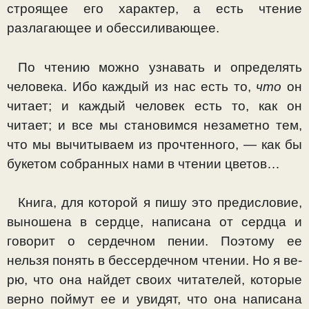
строящее его характер, а есть чтение
разлагающее и обес­силивающее.
По чтению можно узнавать и определять
человека. Ибо каждый из нас есть то,
что
он
читает; и каждый человек есть то, как он
читает; и все мы становимся незаметно тем,
что мы вычитываем из прочтенного, — как бы
букетом соб­ранных нами в чтении цветов…
Книга, для которой я пишу это предисловие,
выношена в сердце, написана от сердца и
говорит о сердечном пении. Поэтому ее
нельзя понять в бессердечном чтении. Но я ве­
рю, что она найдет своих читателей, которые
верно поймут ее и увидят, что она написана