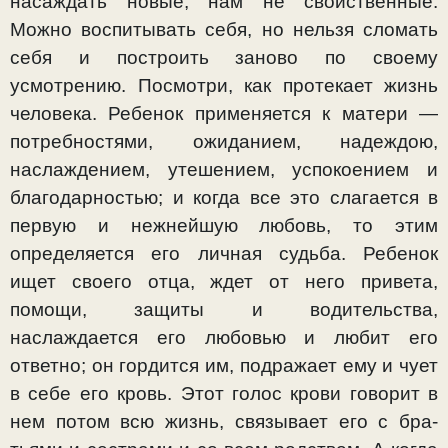
насаждать новые, нам не свойственные.
Можно воспитывать себя, но нельзя сломать
себя и построить заново по своему
усмотрению. Посмотри, как протекает жизнь
человека. Ребенок применяется к ма­тери —
потребностями, ожиданием, надеждою,
наслажде­нием, утешением, успокоением и
благодарностью; и когда все это слагается в
первую и нежнейшую любовь, то этим
определяется его личная судьба. Ребенок
ищет своего от­ца, ждет от него привета,
помощи, защиты и водительства,
наслаждается его любовью и любит его
ответно; он гордится им, подражает ему и чует
в себе его кровь. Этот голос крови говорит в
нем потом всю жизнь, связывает его с бра­