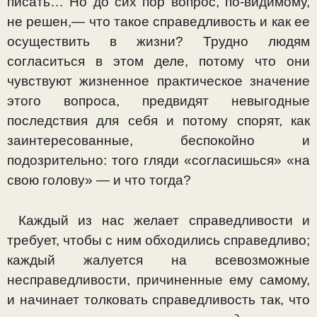
писать… Но до сих пор вопрос, по-ви­димому,
не решен,— что такое справедливость и как ее
осуществить в жизни? Трудно людям
согласиться в этом деле, потому что они
чувствуют жизненное практическое значение
этого вопроса, предвидят невыгодные
последст­вия для себя и потому спорят, как
заинтересованные, беспокойно и
подозрительно: того гляди «согласишься» «на
свою голову» — и что тогда?
Каждый из нас желает справедливости и
требует, чтобы с ним обходились справедливо;
каждый жалуется на все­возможные
несправедливости, причиненные ему самому,
и начинает толковать справедливость так, что