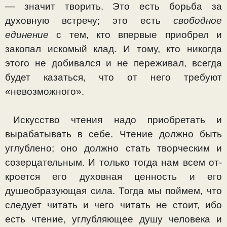
— значит тво­рить. Это есть борьба за
духовную встречу; это есть
свобод­ное
единение
с тем, кто впервые приобрел и
закопал иско­мый клад. И тому, кто никогда
этого не добивался и не переживал, всегда
будет казаться, что от него требуют
«невозможного».
Искусство чтения надо приобретать и
вырабатывать в себе. Чтение должно быть
углублено; оно должно стать творческим и
созерцательным. И только тогда нам всем от­
кроется его духовная ценность и его
душеобразующая си­ла. Тогда мы поймем, что
следует читать и чего читать не стоит, ибо
есть чтение, углубляющее душу человека и