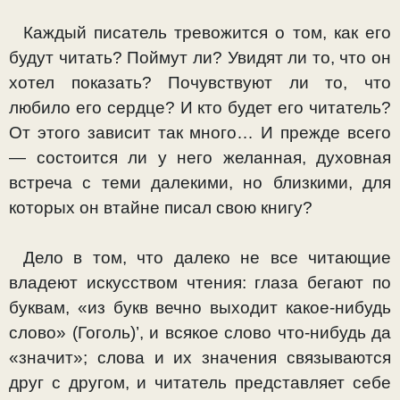
Каждый писатель тревожится о том, как его
будут чи­тать? Поймут ли? Увидят ли то, что он
хотел показать? Почувствуют ли то, что
любило его сердце? И кто будет его читатель?
От этого зависит так много… И прежде всего
— состоится ли у него желанная, духовная
встреча с теми далекими, но близкими, для
которых он втайне писал свою книгу?
Дело в том, что далеко не все читающие
владеют искус­ством чтения: глаза бегают по
буквам, «из букв вечно вы­ходит какое-нибудь
слово» (Гоголь)’, и всякое слово что-нибудь да
«значит»; слова и их значения связываются
друг с другом, и читатель представляет себе