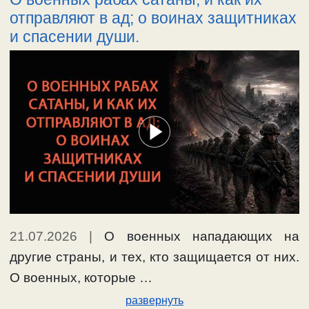
отправляют в ад; о воинах защитниках
и спасении души.
21.07.2026
|
О военных нападающих на
другие страны, и тех, кто защищается от них.
О военных, которые …
развернуть