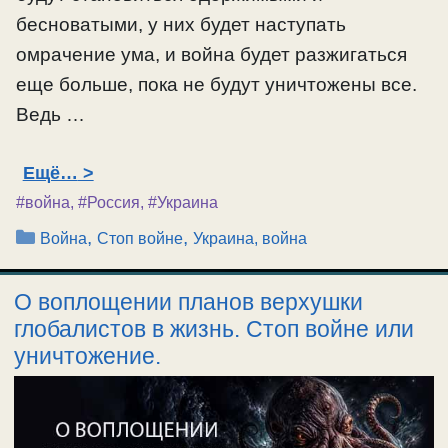
бесноватыми, у них будет наступать
омрачение ума, и война будет разжигаться
еще больше, пока не будут уничтожены все.
Ведь …
Ещё…
#война
,
#Россия
,
#Украина
Рубрики
,
,
Война
Стоп войне
Украина, война
О воплощении планов верхушки
глобалистов в жизнь. Стоп войне или
уничтожение.