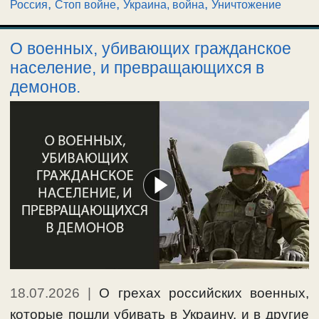
,
,
,
Россия
Стоп войне
Украина, война
Уничтожение
О военных, убивающих гражданское
население, и превращающихся в
демонов.
18.07.2026
|
О грехах российских военных,
которые пошли убивать в Украину, и в другие