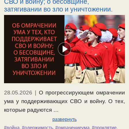
СВО и войну; о бесовщине,
затягивании во зло и уничтожении.
28.05.2026
|
О прогрессирующем омрачении
ума у поддерживающих СВО и войну. О тех,
которые радуются …
развернуть
#война
,
#одержимость
,
#омрачениеума
,
#проклятие
,