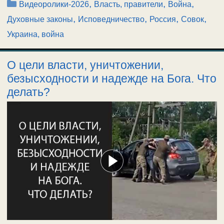
Рубрики
,
,
,
Видеоролики-2026
Власть, правители
Война
,
,
,
,
Духовные законы
Исповедничество
Россия
Совок
Украина, война
О цели власти, уничтожении,
безысходности и надежде на Бога. Что
делать?