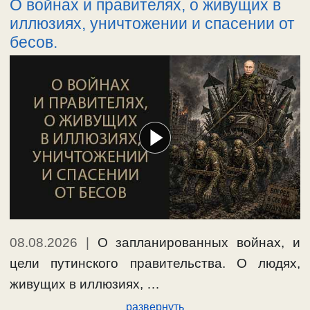
О войнах и правителях, о живущих в
иллюзиях, уничтожении и спасении от
бесов.
08.08.2026
|
О запланированных войнах, и
цели путинского правительства. О людях,
живущих в иллюзиях, …
развернуть