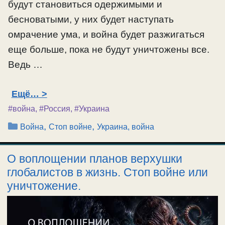
будут становиться одержимыми и
бесноватыми, у них будет наступать
омрачение ума, и война будет разжигаться
еще больше, пока не будут уничтожены все.
Ведь …
Ещё…
#война
,
#Россия
,
#Украина
Рубрики
,
,
Война
Стоп войне
Украина, война
О воплощении планов верхушки
глобалистов в жизнь. Стоп войне или
уничтожение.