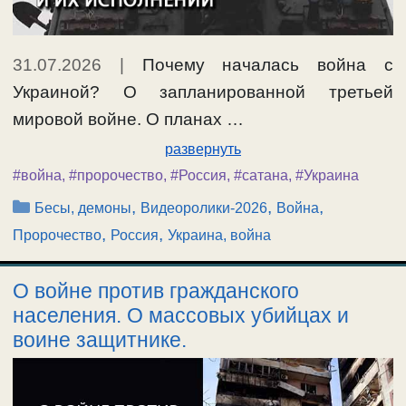
31.07.2026
|
Почему началась война с
Украиной? О запланированной третьей
мировой войне. О планах …
развернуть
#война
,
#пророчество
,
#Россия
,
#сатана
,
#Украина
Рубрики
,
,
,
Бесы, демоны
Видеоролики-2026
Война
,
,
Пророчество
Россия
Украина, война
О войне против гражданского
населения. О массовых убийцах и
воине защитнике.