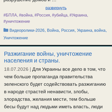
развернуть
#БПЛА
,
#война
,
#Россия
,
#убийца
,
#Украина
,
#уничтожение
Рубрики
,
,
,
,
Видеоролики-2026
Война
Россия
Украина, война
Уничтожение
Разжигание войны, уничтожение
населения и страны.
18.07.2026
|
Для Украины все дело в том, что
чем больше пропаганда правительства
зеленского будет содействовать разжиганию
в народе страстей ненависти, злобы,
злорадства, желания мести, тем больше
бесы будут над людьми иметь власть, люди