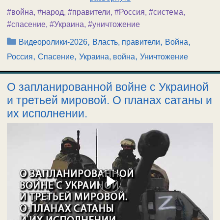
#война
,
#народ
,
#правители
,
#Россия
,
#система
,
#спасение
,
#Украина
,
#уничтожение
Рубрики
,
,
,
Видеоролики-2026
Власть, правители
Война
,
,
,
Россия
Спасение
Украина, война
Уничтожение
О запланированной войне с Украиной
и третьей мировой. О планах сатаны и
их исполнении.