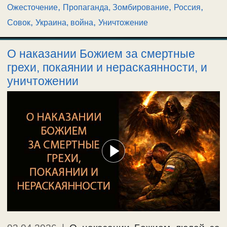
,
,
,
Ожесточение
Пропаганда, Зомбирование
Россия
,
,
Совок
Украина, война
Уничтожение
О наказании Божием за смертные
грехи, покаянии и нераскаянности, и
уничтожении