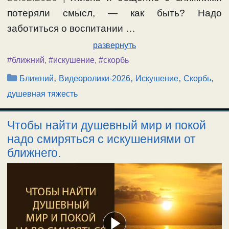
потеряли смысл, — как быть? Надо
заботиться о воспитании …
развернуть
#ближний
,
#искушение
,
#скорбь
Рубрики
,
,
,
Ближний
Видеоролики-2026
Искушение
Скорбь,
душевная тяжесть
Чтобы найти душевный мир и покой
надо смиряться с искушениями от
ближнего.