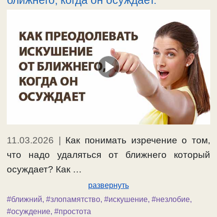
ближнего, когда он осуждает.
11.03.2026
|
Как понимать изречение о том,
что надо удаляться от ближнего который
осуждает? Как …
развернуть
#ближний
,
#злопамятство
,
#искушение
,
#незлобие
,
#осуждение
,
#простота