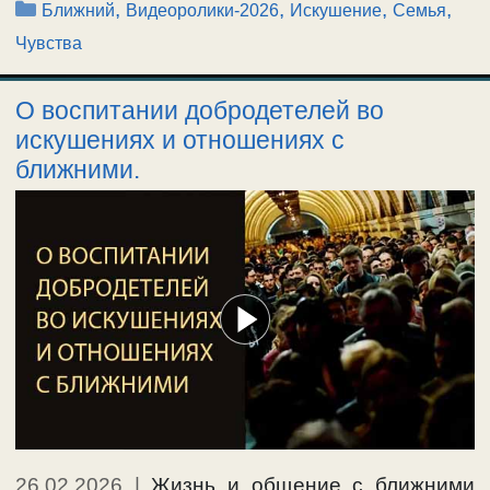
Рубрики
,
,
,
,
Ближний
Видеоролики-2026
Искушение
Семья
Чувства
О воспитании добродетелей во
искушениях и отношениях с
ближними.
26.02.2026
|
Жизнь и общение с ближними