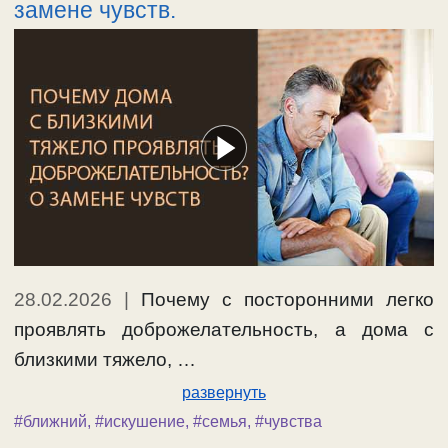
замене чувств.
28.02.2026
|
Почему с посторонними легко
проявлять доброжелательность, а дома с
близкими тяжело, …
развернуть
#ближний
,
#искушение
,
#семья
,
#чувства