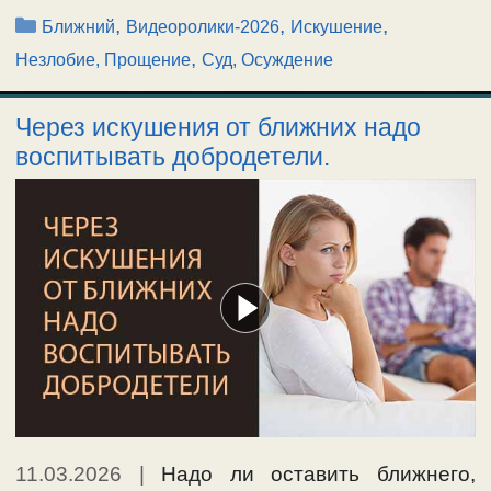
Рубрики
,
,
,
Ближний
Видеоролики-2026
Искушение
,
Незлобие, Прощение
Суд, Осуждение
Через искушения от ближних надо
воспитывать добродетели.
11.03.2026
|
Надо ли оставить ближнего,