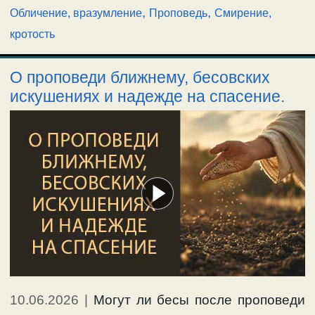
,
,
Обличение, вразумление
Проповедь
Смирение,
кротость
О проповеди ближнему, бесовских
искушениях и надежде на спасение.
10.06.2026
|
Могут ли бесы после проповеди