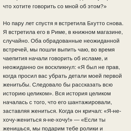
что хотите говорить со мной об этом?»
Но пару лет спустя я встретила Бхутто снова.
Я встретила его в Риме, в книжном магазине,
случайно. Оба обрадованные неожиданной
встречей, мы пошли выпить чаю, во время
чаепития начали говорить об исламе, и
неожиданно он воскликнул: «Я был не прав,
когда просил вас убрать детали моей первой
женитьбы. Следовало бы рассказать всю
историю целиком». Вся история целиком
началась с того, что его шантажировали,
заставляя жениться. Когда он кричал: «Я-не-
хочу-жениться я-не-хочу!» — «Если ты
женишься, мы подарим тебе ролики и