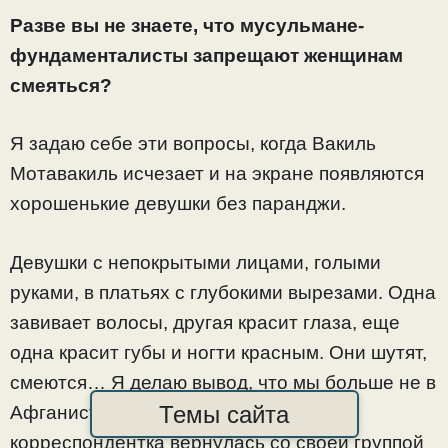
Разве вы не знаете, что мусульмане-
фундаменталисты запрещают женщинам
смеяться?
Я задаю себе эти вопросы, когда Вакиль
Мотавакиль исчезает и на экране появляются
хорошенькие девушки без паранджи.
Девушки с непокрытыми лицами, голыми
руками, в платьях с глубокими вырезами. Одна
завивает волосы, другая красит глаза, еще
одна красит губы и ногти красным. Они шутят,
смеются… Я делаю вывод, что мы больше не в
Темы сайта
Афганистане, наверное, умная
корреспондентка вернулась со своей группой