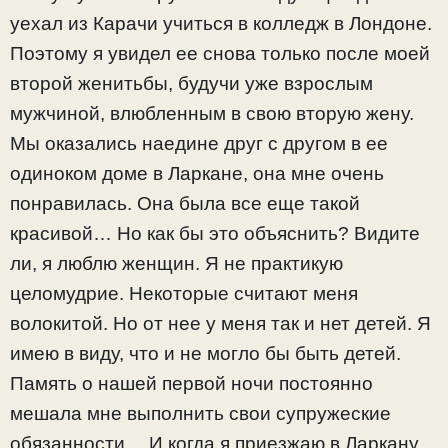
уехал из Карачи учиться в колледж в Лондоне.
Поэтому я увидел ее снова только после моей
второй женитьбы, будучи уже взрослым
мужчиной, влюбленным в свою вторую жену.
Мы оказались наедине друг с другом в ее
одиноком доме в Ларкане, она мне очень
понравилась. Она была все еще такой
красивой… Но как бы это объяснить? Видите
ли, я люблю женщин. Я не практикую
целомудрие. Некоторые считают меня
волокитой. Но от нее у меня так и нет детей. Я
имею в виду, что и не могло бы быть детей.
Память о нашей первой ночи постоянно
мешала мне выполнить свои супружеские
обязанности… И когда я приезжаю в Ларкану,