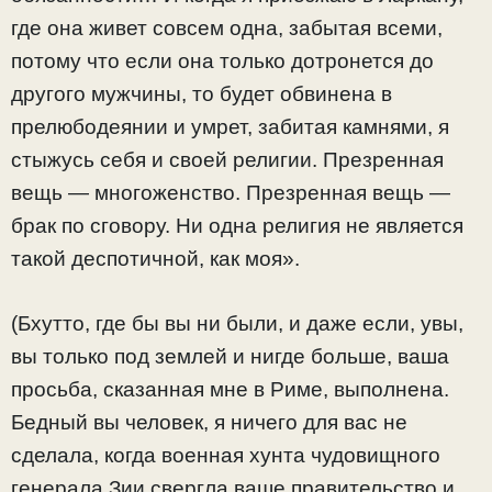
где она живет совсем одна, забытая всеми,
потому что если она только дотронется до
другого мужчины, то будет обвинена в
прелюбодеянии и умрет, забитая камнями, я
стыжусь себя и своей религии. Презренная
вещь — многоженство. Презренная вещь —
брак по сговору. Ни одна религия не является
такой деспотичной, как моя».
(Бхутто, где бы вы ни были, и даже если, увы,
вы только под землей и нигде больше, ваша
просьба, сказанная мне в Риме, выполнена.
Бедный вы человек, я ничего для вас не
сделала, когда военная хунта чудовищного
генерала Зии свергла ваше правительство и