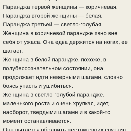
Паранджа первой женщины — коричневая.
Паранджа второй женщины — белая.
Паранджа третьей — светло-голубая.
Женщина в коричневой парандже явно вне
себя от ужаса. Она едва держится на ногах, ее
шатает.
Женщина в белой парандже, похоже, в
полубессознательном состоянии, она
продолжает идти неверными шагами, словно
боясь упасть и ушибиться.
Женщина в светло-голубой парандже,
маленького роста и очень хрупкая, идет,
наоборот, твердыми шагами и в какой-то
момент останавливается.
Она пытается ободрить жестом своих спутниц.