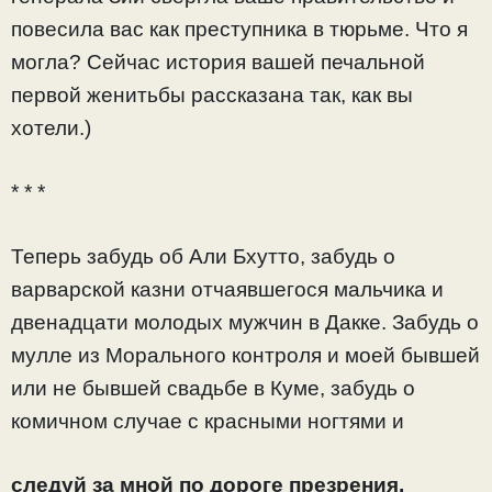
повесила вас как преступника в тюрьме. Что я
могла? Сейчас история вашей печальной
первой женитьбы рассказана так, как вы
хотели.)
* * *
Теперь забудь об Али Бхутто, забудь о
варварской казни отчаявшегося мальчика и
двенадцати молодых мужчин в Дакке. Забудь о
мулле из Морального контроля и моей бывшей
или не бывшей свадьбе в Куме, забудь о
комичном случае с красными ногтями и
следуй за мной по дороге презрения,