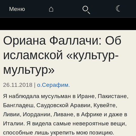
⌂
☾
Меню
Перейти
к
Ориана Фаллачи: Об
содержимому
исламской «культур-
мультур»
26.11.2018
|
о.Серафим.
Я наблюдала мусульман в Иране, Пакистане,
Бангладеш, Саудовской Аравии, Кувейте,
Ливии, Иордании, Ливане, в Африке и даже в
Италии. Я видела самые невероятные вещи,
способные лишь укрепить мою позицию.