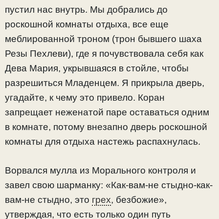
пустил нас внутрь. Мы добрались до
роскошной комнаты отдыха, все еще
меблированной троном (трон бывшего шаха
Резы Пехлеви), где я почувствовала себя как
Дева Мария, укрывшаяся в стойле, чтобы
разрешиться Младенцем. Я прикрыла дверь,
угадайте, к чему это привело. Коран
запрещает неженатой паре оставаться одним
в комнате, потому внезапно дверь роскошной
комнаты для отдыха настежь распахнулась.
Ворвался мулла из Морального контроля и
завел свою шарманку: «Как-вам-не стыдно-как-
вам-не стыдно, это
грех
, безбожие»,
утверждая, что есть только один путь