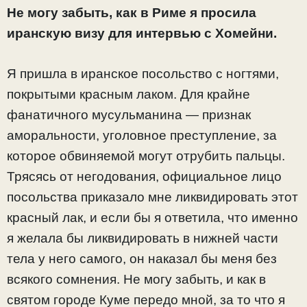
Hе могу забыть, как в Риме я просила
иранскую визу для интервью с Хомейни.
Я пришла в иранское посольство с ногтями,
покрытыми красным лаком. Для крайне
фанатичного мусульманина — признак
аморальности, уголовное преступление, за
которое обвиняемой могут отрубить пальцы.
Трясясь от негодования, официальное лицо
посольства приказало мне ликвидировать этот
красный лак, и если бы я ответила, что именно
я желала бы ликвидировать в нижней части
тела у него самого, он наказал бы меня без
всякого сомнения. Не могу забыть, и как в
святом городе Кумe передо мной, за то что я