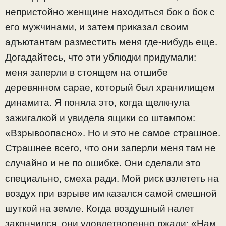
непристойно женщине находиться бок о бок с
его мужчинами, и затем приказал своим
адъютантам разместить меня где-нибудь еще.
Догадайтесь, что эти ублюдки придумали:
меня заперли в стоящем на отшибе
деревянном сарае, который был хранилищем
динамита. Я поняла это, когда щелкнула
зажигалкой и увидела ящики со штампом:
«Взрывоопасно». Но и это не самое страшное.
Страшнее всего, что они заперли меня там не
случайно и не по ошибке. Они сделали это
специально, смеха ради. Мой риск взлететь на
воздух при взрыве им казался самой смешной
шуткой на земле. Когда воздушный налет
закончился, они удовлетворенно ржали: «Нам