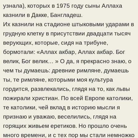
узнала), которых в 1975 году сыны Аллаха
казнили в Дакке, Бангладеш.
Их казнили на стадионе штыковыми ударами в
грудную клетку в присутствии двадцати тысяч
верующих, которые, сидя на трибуне,
бормотали: «Аллах акбар, Аллах акбар. Бог
велик, Бог велик… » О да, я прекрасно знаю, о
чем ты думаешь: древние римляне, думаешь
ты, те римляне, которыми моя культура
гордится, развлекались, глядя на то, как львы
пожирали христиан. По всей Европе католики,
те католики, чей вклад в историю мысли я
признаю и уважаю, веселились, глядя на
горящих живьем еретиков. Но прошло очень
много времени, и с тех пор мы стали немножко