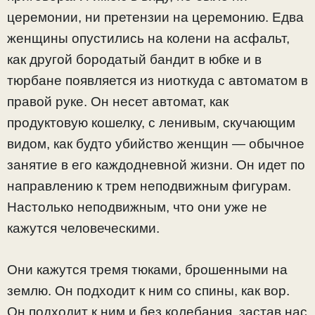
церемонии, ни претензии на церемонию. Едва
женщины опустились на колени на асфальт,
как другой бородатый бандит в юбке и в
тюрбане появляется из ниоткуда с автоматом в
правой руке. Он несет автомат, как
продуктовую кошелку, с ленивым, скучающим
видом, как будто убийство женщин — обычное
занятие в его каждодневной жизни. Он идет по
направлению к трем неподвижным фигурам.
Настолько неподвижным, что они уже не
кажутся человеческими.
Они кажутся тремя тюками, брошенными на
землю. Он подходит к ним со спины, как вор.
Он подходит к ним и без колебания, застав нас