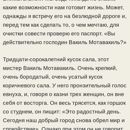
какие возможности нам готовит жизнь. Может,
однажды я встречу его на безлюдной дороге и,
перед тем как сделать то, о чем мечтаю, для
очистки совести проверю его паспорт. «Вы
действительно господин Вакиль Мотавакиль?»
Тридцати-сорокалетний кусок сала, этот
мистер Вакиль Мотавакиль. Очень крепкий,
очень бородатый, очень усатый кусок
коричневого сала. У него пронзительный голос
евнуха, и, говоря о казни трех женщин, он вне
себя от восторга. Он весь трясется, как горшок
со студнем, он пищит: «Это радостный день.
Сегодня наш добрый город снова обрел мир и
спокойствие». Однако при этом он не говорит