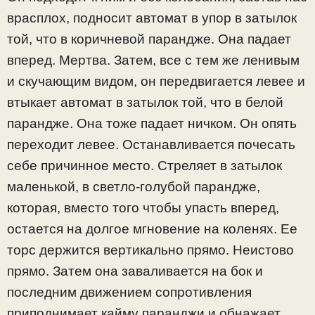
врасплох, подносит автомат в упор в затылок
той, что в коричневой парандже. Она падает
вперед. Мертва. Затем, все с тем же ленивым
и скучающим видом, он передвигается левее и
втыкает автомат в затылок той, что в белой
парандже. Она тоже падает ничком. Он опять
переходит левее. Останавливается почесать
себе причинное место. Стреляет в затылок
маленькой, в светло-голубой парандже,
которая, вместо того чтобы упасть вперед,
остается на долгое мгновение на коленях. Ее
торс держится вертикально прямо. Неистово
прямо. Затем она заваливается на бок и
последним движением сопротивления
приподнимает кайму паранджи и обнажает