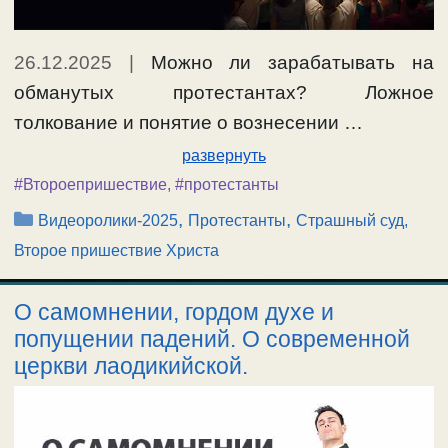
26.12.2025
|
Можно ли зарабатывать на
обманутых протестантах? Ложное
толкование и понятие о вознесении …
развернуть
#Второепришествие
,
#протестанты
Рубрики
,
,
Видеоролики-2025
Протестанты
Страшный суд,
Второе пришествие Христа
О самомнении, гордом духе и
попущении падений. О современной
церкви лаодикийской.