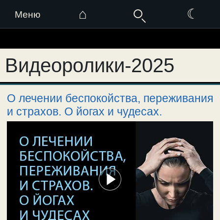
⌂
☾
Меню
Перейти
к
Видеоролики-2025
содержимому
О лечении беспокойства, переживания
и страхов. О йогах и чудесах.