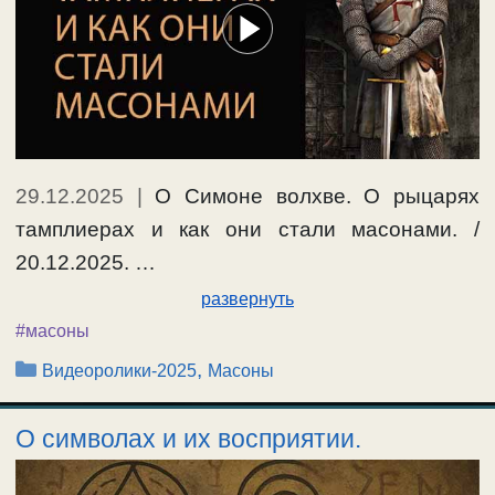
29.12.2025
|
О Симоне волхве. О рыцарях
тамплиерах и как они стали масонами. /
20.12.2025. …
развернуть
#масоны
Рубрики
,
Видеоролики-2025
Масоны
О символах и их восприятии.