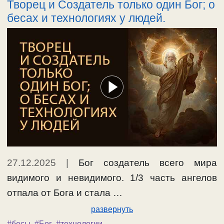
Творец и Создатель только один Бог; о
бесах и технологиях у людей.
27.12.2025
|
Бог создатель всего мира
видимого и невидимого. 1/3 часть ангелов
отпала от Бога и стала …
развернуть
#бесы
,
#Бог
,
#технологии