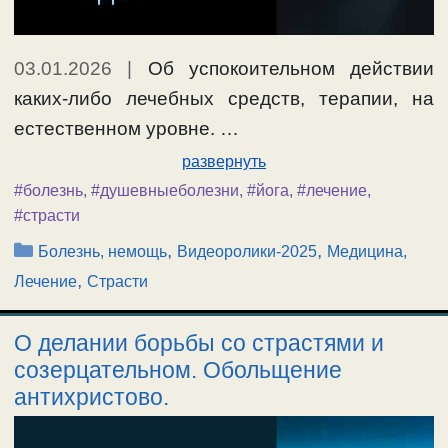
03.01.2026
|
Об успокоительном действии
каких-либо лечебных средств, терапии, на
естественном уровне. …
развернуть
#болезнь
,
#душевныеболезни
,
#йога
,
#лечение
,
#страсти
Рубрики
,
,
Болезнь, немощь
Видеоролики-2025
Медицина,
,
Лечение
Страсти
О делании борьбы со страстями и
созерцательном. Обольщение
антихристово.