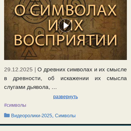
29.12.2025
|
О древних символах и их смысле
в древности, об искажении их смысла
слугами дьявола, …
развернуть
#символы
Рубрики
,
Видеоролики-2025
Символы