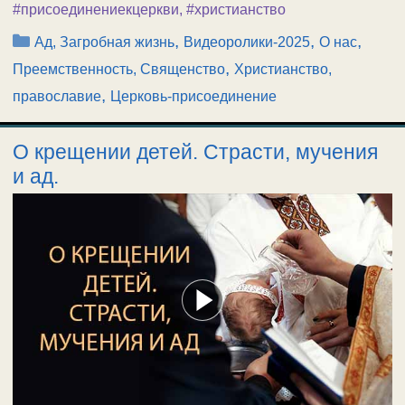
#присоединениекцеркви
,
#христианство
Рубрики
,
,
,
Ад, Загробная жизнь
Видеоролики-2025
О нас
,
Преемственность, Священство
Христианство,
,
православие
Церковь-присоединение
О крещении детей. Страсти, мучения
и ад.