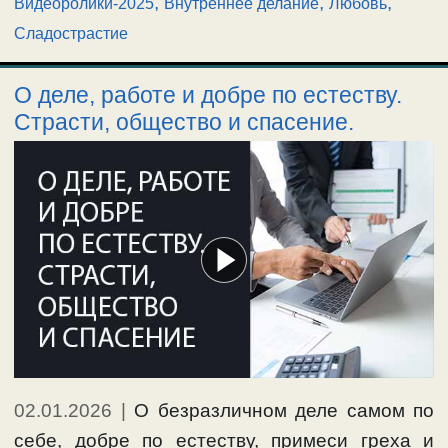
,
,
,
Видеоролики-2025
Внутреннее делание
Любовь
Сладострастие
О деле, работе и добре по естеству.
Страсти, общество и спасение.
02.01.2026
|
О безразличном деле самом по
себе, добре по естеству, примеси греха и