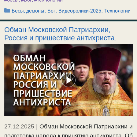
Рубрики
,
,
,
Бесы, демоны
Бог
Видеоролики-2025
Технологии
Обман Московской Патриархии,
Россия и пришествие антихриста.
27.12.2025
|
Обман Московской Патриархии и
подготовка народа к принятию антихриста. Об