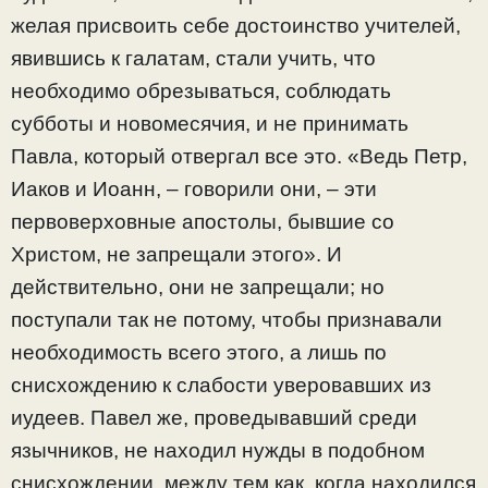
желая присвоить себе достоинство учителей,
явившись к галатам, стали учить, что
необходимо обрезываться, соблюдать
субботы и новомесячия, и не принимать
Павла, который отвергал все это. «Ведь Петр,
Иаков и Иоанн, – говорили они, – эти
первоверховные апостолы, бывшие со
Христом, не запрещали этого». И
действительно, они не запрещали; но
поступали так не потому, чтобы признавали
необходимость всего этого, а лишь по
снисхождению к слабости уверовавших из
иудеев. Павел же, проведывавший среди
язычников, не находил нужды в подобном
снисхождении, между тем как, когда находился