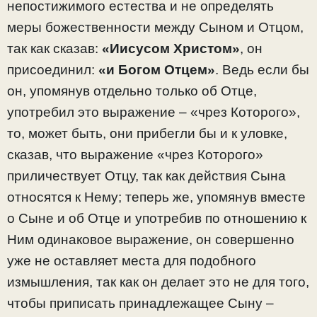
непостижимого естества и не определять
меры божественности между Сыном и Отцом,
так как сказав:
«Иисусом Христом»
, он
присоединил:
«и Богом Отцем»
. Ведь если бы
он, упомянув отдельно только об Отце,
употребил это выражение – «чрез Которого»,
то, может быть, они прибегли бы и к уловке,
сказав, что выражение «чрез Которого»
приличествует Отцу, так как действия Сына
относятся к Нему; теперь же, упомянув вместе
о Сыне и об Отце и употребив по отношению к
Ним одинаковое выражение, он совершенно
уже не оставляет места для подобного
измышления, так как он делает это не для того,
чтобы приписать принадлежащее Сыну –