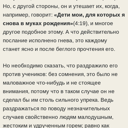
Но, с другой стороны, он и утешает их, когда,
например, говорит:
«Дети мои, для которых я
снова в муках рождения»
(4:19), и многое
другое подобное этому. А что действительно
послание исполнено гнева, это каждому
станет ясно и после беглого прочтения его.
Но необходимо сказать, что раздражило его
против учеников: без сомнения, это было не
маловажное что-нибудь и не стоящее
внимания, потому что в таком случае он не
сделал бы им столь сильного упрека. Ведь
раздражаться по поводу незначительных
случаев свойственно людям малодушным,
жестоким и удрученным горем; равно как