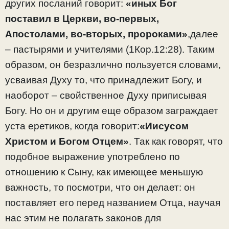
других посланий говорит:
«иных Бог
поставил в Церкви, во-первых,
Апостолами, во-вторых, пророками»
,далее
– пастырями и учителями (1Кор.12:28). Таким
образом, он безразлично пользуется словами,
усваивая Духу то, что принадлежит Богу, и
наоборот – свойственное Духу приписывая
Богу. Но он и другим еще образом заграждает
уста еретиков, когда говорит:
«Иисусом
Христом и Богом Отцем»
. Так как говорят, что
подобное выражение употреблено по
отношению к Сыну, как имеющее меньшую
важность, то посмотри, что он делает: он
поставляет его перед названием Отца, научая
нас этим не полагать законов для