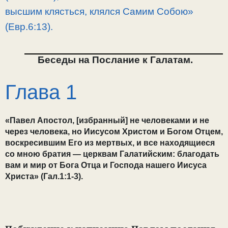
высшим клясться, клялся Самим Собою»
(Евр.6:13).
Беседы на Послание к Галатам.
Глава 1
«Павел Апостол, [избранный] не человеками и не
через человека, но Иисусом Христом и Богом Отцем,
воскресившим Его из мертвых, и все находящиеся
со мною братия — церквам Галатийским: благодать
вам и мир от Бога Отца и Господа нашего Иисуса
Христа» (Гал.1:1-3).