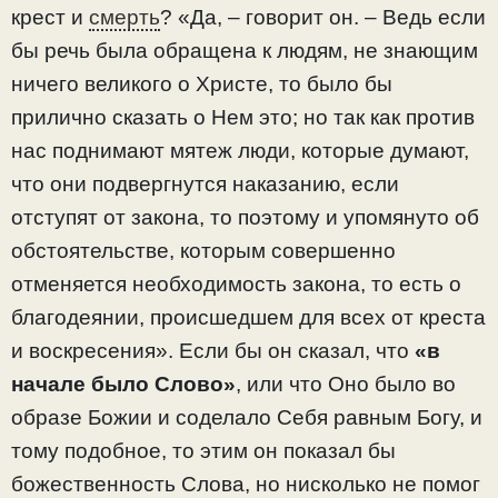
крест и
смерть
? «Да, – говорит он. – Ведь если
бы речь была обращена к людям, не знающим
ничего великого о Христе, то было бы
прилично сказать о Нем это; но так как против
нас поднимают мятеж люди, которые думают,
что они подвергнутся наказанию, если
отступят от закона, то поэтому и упомянуто об
обстоятельстве, которым совершенно
отменяется необходимость закона, то есть о
благодеянии, происшедшем для всех от креста
и воскресения». Если бы он сказал, что
«в
начале было Слово»
, или что Оно было во
образе Божии и соделало Себя равным Богу, и
тому подобное, то этим он показал бы
божественность Слова, но нисколько не помог