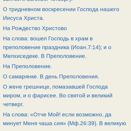
О тридневном воскресении Господа нашего
Иисуса Христа.
На Рождество Христово
На слова: вошел Господь в храм в
преполовение праздника (Иоан.7:14); и о
Мелхиседеке. В Преполовение.
На Преполовение.
О самарянке. В день Преполовения.
О жене грешнице, помазавшей Господа
миром, и о фарисее. Во святой и великий
четверг.
На слова: «Отче Мой! если возможно, да
минует Меня чаша сия» (Мф.26:39). В великую