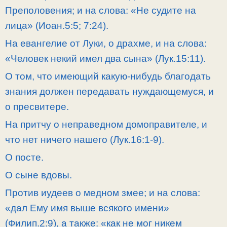
Преполовения; и на слова: «Не судите на
лица» (Иоан.5:5; 7:24).
На евангелие от Луки, о драхме, и на слова:
«Человек некий имел два сына» (Лук.15:11).
О том, что имеющий какую-нибудь благодать
знания должен передавать нуждающемуся, и
о пресвитере.
На притчу о неправедном домоправителе, и
что нет ничего нашего (Лук.16:1-9).
О посте.
О сыне вдовы.
Против иудеев о медном змее; и на слова:
«дал Ему имя выше всякого имени»
(Филип.2:9), а также: «как не мог никем