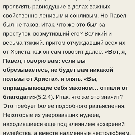
проявлять равнодушие в делах важных
свойственно ленивым и сонливым. Но Павел
был не таков. Итак, что же это был за
проступок, возмутивший его? Великий и
весьма тяжкий, притом отчуждавший всех их
от Христа, как он сам говорит далее:
«Вот, я,
Павел, говорю вам: если вы
обрезываетесь, не будет вам никакой
пользы от Христа»
; и опять:
«Вы,
оправдывающие себя законом… отпали от
благодати»
(5:2,4). Итак, что же это значит?
Это требует более подробного разъяснения.
Некоторые из уверовавших иудеев,
находившиеся еще под влиянием воззрений
иудейства, а вместе надменные честолюбием,