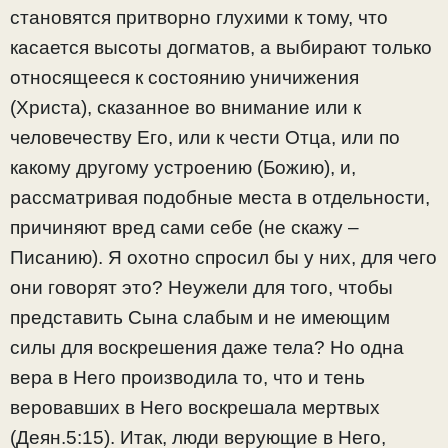
становятся притворно глухими к тому, что
касается высоты догматов, а выбирают только
относящееся к состоянию уничижения
(Христа), сказанное во внимание или к
человечеству Его, или к чести Отца, или по
какому другому устроению (Божию), и,
рассматривая подобные места в отдельности,
причиняют вред сами себе (не скажу –
Писанию). Я охотно спросил бы у них, для чего
они говорят это? Неужели для того, чтобы
представить Сына слабым и не имеющим
силы для воскрешения даже тела? Но одна
вера в Него производила то, что и тень
веровавших в Него воскрешала мертвых
(Деян.5:15). Итак, люди верующие в Него,