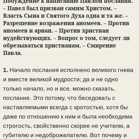
Побуждение к написанию Павлом послания.
– Павел был призван самим Христом. –
Власть Сына и Святого Духа одна и та же. –
Разрешение возражения аномеев. – Против
аномеев и ариан. – Против христиан
иудействующих. – Вопрос о том, следует ли
обрезываться христианам. – Смирение
Павла.
1.
Начало послания исполнено великого гнева
и вместе великой мудрости; да и не одно
только начало, но и все, можно сказать,
послание. Это потому, что беседовать с
наставляемыми всегда с кротостью, хотя бы
даже по отношению к ним и была необходима
строгость, свойственно скорее не учителю, а
губителю и недоброжелателю. Вот почему и