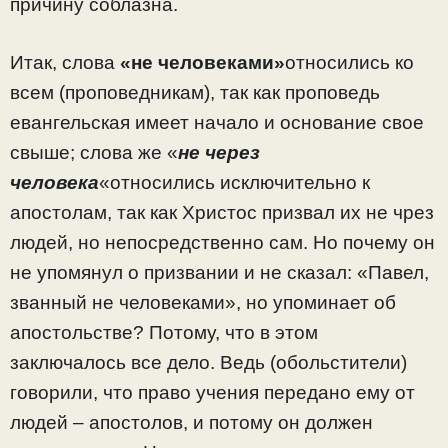
причину соблазна.
Итак, слова
«не человеками»
относились ко
всем (проповедникам), так как проповедь
евангельская имеет начало и основание свое
свыше; слова же «
не через
человека
«относились исключительно к
апостолам, так как Христос призвал их не чрез
людей, но непосредственно сам. Но почему он
не упомянул о призвании и не сказал: «Павел,
званный не человеками», но упоминает об
апостольстве? Потому, что в этом
заключалось все дело. Ведь (обольстители)
говорили, что право учения передано ему от
людей – апостолов, и потому он должен