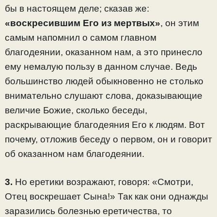
бы в настоящем деле; сказав же:
«воскресившим Его из мертвых»
, он этим
самым напомнил о самом главном
благодеянии, оказанном нам, а это принесло
ему немалую пользу в данном случае. Ведь
большинство людей обыкновенно не столько
внимательно слушают слова, доказывающие
величие Божие, сколько беседы,
раскрывающие благодеяния Его к людям. Вот
почему, отложив беседу о первом, он и говорит
об оказанном нам благодеянии.
3.
Но еретики возражают, говоря: «Смотри,
Отец воскрешает Сына!» Так как они однажды
заразились болезнью еретичества, то