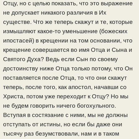
Отцу, но с целью показать, что это выражение
не допускает никакого различия в Их
существе. Что же теперь скажут и те, которые
измышляют какое-то уменьшение (божеских
ипостасей) в крещении на том основании, что
крещение совершается во имя Отца и Сына и
Святого Духа? Ведь если Сын по своему
достоинству ниже Отца только потому, что Он
поставляется после Отца, то что они скажут
теперь, после того, как апостол, начавши со
Христа, потом уже переходит к Отцу? Но мы
не будем говорить ничего богохульного.
Вступая в состязание с ними, мы не должны
отступать от истины, но если бы даже они
тысячу раз безумствовали, нам и в таком