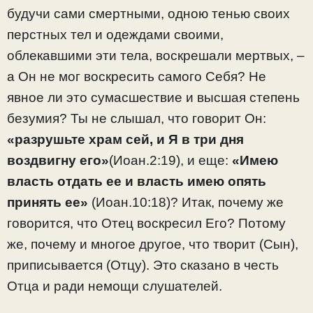
будучи сами смертными, одною тенью своих
перстных тел и одеждами своими,
облекавшими эти тела, воскрешали мертвых, –
а Он не мог воскресить самого Себя? Не
явное ли это сумасшествие и высшая степень
безумия? Ты не слышал, что говорит Он:
«разрушьте храм сей, и Я в три дня
воздвигну его»
(Иоан.2:19), и еще:
«Имею
власть отдать ее и власть имею опять
принять ее»
(Иоан.10:18)? Итак, почему же
говорится, что Отец воскресил Его? Потому
же, почему и многое другое, что творит (Сын),
приписывается (Отцу). Это сказано в честь
Отца и ради немощи слушателей.