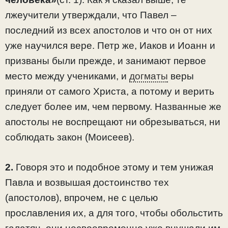
лжеучители утверждали, что Павел –
последний из всех апостолов и что он от них
уже научился вере. Петр же, Иаков и Иоанн и
призваны были прежде, и занимают первое
место между учениками, и
догматы
веры
приняли от самого Христа, а потому и верить
следует более им, чем первому. Названные же
апостолы не воспрещают ни обрезываться, ни
соблюдать закон (Моисеев).
2.
Говоря это и подобное этому и тем унижая
Павла и возвышая достоинство тех
(апостолов), впрочем, не с целью
прославления их, а для того, чтобы обольстить