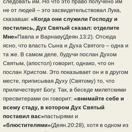
следовать им. Но что это право получено им
не от людей – это засвидетельствовал Лука,
сказавши:
«Когда они служили Господу и
постились, Дух Святый сказал: отделите
Мне»
Павла и Варнаву(Деян.13:2). Отсюда
ясно, что власть Сына и Духа Святого – одна и
та же. В самом деле, будучи послан Духом
Святым, (апостол) говорит, однако, что он
послан Христом. Это показывает он и в другом
месте, приписывая Духу (Святому) то, что
приличествует Богу. Так, в беседе милетскими
пресвитерами он говорит:
«внимайте себе и
всему стаду, в котором Дух Святый
поставил вас»
пастырями и
«блюстителями»
(Деян.20:28), хотя в одном из