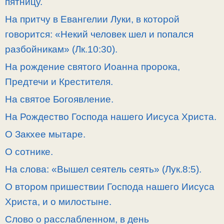
пятницу.
На притчу в Евангелии Луки, в которой
говорится: «Некий человек шел и попался
разбойникам» (Лк.10:30).
На рождение святого Иоанна пророка,
Предтечи и Крестителя.
На святое Богоявление.
На Рождество Господа нашего Иисуса Христа.
О Закхее мытаре.
О сотнике.
На слова: «Вышел сеятель сеять» (Лук.8:5).
О втором пришествии Господа нашего Иисуса
Христа, и о милостыне.
Слово о расслабленном, в день