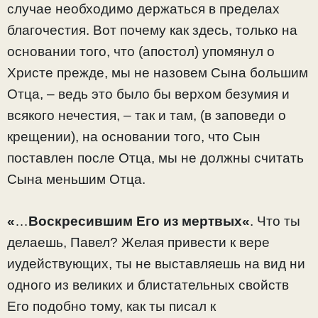
случае необходимо держаться в пределах
благочестия. Вот почему как здесь, только на
основании того, что (апостол) упомянул о
Христе прежде, мы не назовем Сына большим
Отца, – ведь это было бы верхом безумия и
всякого нечестия, – так и там, (в заповеди о
крещении), на основании того, что Сын
поставлен после Отца, мы не должны считать
Сына меньшим Отца.
«
…
Воскресившим Его из мертвых
«
. Что ты
делаешь, Павел? Желая привести к вере
иудействующих, ты не выставляешь на вид ни
одного из великих и блистательных свойств
Его подобно тому, как ты писал к