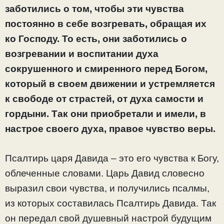
заботились о том, чтобы эти чувства
постоянно в себе возгревать, обращая их
ко Господу. То есть, они заботились о
возгревании и воспитании духа
сокрушенного и смиренного перед Богом,
который в своем движении и устремляется
к свободе от страстей, от духа самости и
гордыни.
Так они приобретали и имели, в
настрое своего духа, правое чувство веры.
Псалтирь царя Давида – это его чувства к Богу,
облеченные словами. Царь Давид словесно
выразил свои чувства, и получились псалмы,
из которых составилась Псалтирь Давида. Так
он передал свой душевный настрой будущим