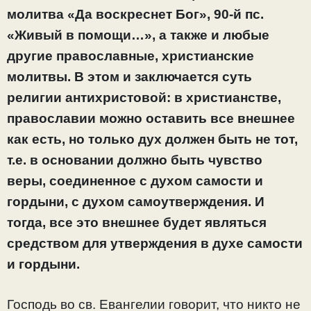
молитва «Да воскреснет Бог», 90-й пс.
«Живый в помощи…», а также и любые
другие православные, христианские
молитвы. В этом и заключается суть
религии антихристовой:
в христианстве,
православии
можно оставить все внешнее
как есть, но только дух должен быть не тот,
т.е. в основании должно быть чувство
веры, соединенное с духом самости и
гордыни, с духом самоутверждения. И
тогда, все это внешнее будет являться
средством для утверждения в духе самости
и гордыни.
Господь во св. Евангелии говорит, что никто не