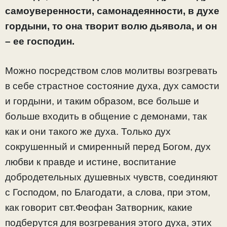
самоуверенности, самонадеянности, в духе
гордыни, то она творит волю дьявола, и он
– ее господин.
Можно посредством слов молитвы возгревать
в себе страстное состояние духа, дух самости
и гордыни, и таким образом, все больше и
больше входить в общение с демонами, так
как и они такого же духа. Только дух
сокрушенный и смиренный перед Богом, дух
любви к правде и истине, воспитание
добродетельных душевных чувств, соединяют
с Господом, по Благодати, а слова, при этом,
как говорит свт.Феофан Затворник, какие
подберутся для возгревания этого духа, этих