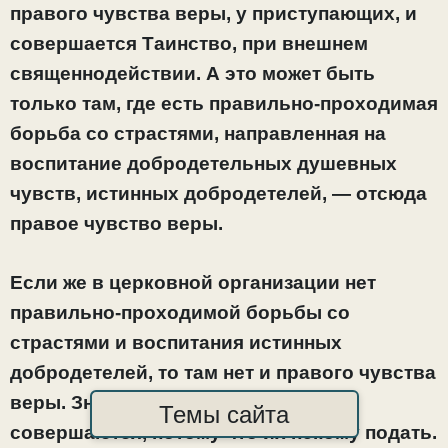
правого чувства веры, у приступающих, и
совершается Таинство, при внешнем
священнодействии. А это может быть
только там, где есть правильно-проходимая
борьба со страстями, направленная на
воспитание добродетельных душевных
чувств, истинных добродетелей, — отсюда
правое чувство веры.
Если же в церковной организации нет
правильно-проходимой борьбы со
страстями и воспитания истинных
добродетелей, то там нет и правого чувства
веры. Значит Таинства там не
Темы сайта
совершаются, потому что их некому подать.