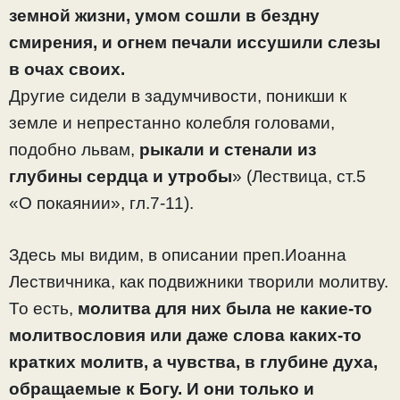
земной жизни, умом сошли в бездну
смирения, и огнем печали иссушили слезы
в очах своих.
Другие сидели в задумчивости, поникши к
земле и непрестанно колебля головами,
подобно львам,
рыкали и стенали из
глубины сердца и утробы
» (Лествица, ст.5
«О покаянии», гл.7-11).
Здесь мы видим, в описании преп.Иоанна
Лествичника, как подвижники творили молитву.
То есть,
молитва для них была не какие-то
молитвословия или даже слова каких-то
кратких молитв, а чувства, в глубине духа,
обращаемые к Богу. И они только и