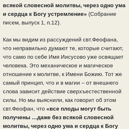
всякой словесной молитвы, через одно ума
и сердца к Богу устремление»
(Собрание
писем, выпуск 1, п.12).
Как мы видим из рассуждений свт.Феофана,
что неправильно думают те, которые считают,
что само по себе Имя Иисусово уже освящает
человека. Это механическое и магическое
отношение к молитве, к Имени Божию. Тот же
самый принцип, что и в магии – от внешнего
слова зависит действие сверхъестественной
силы. Но мы выяснили, как говорит об этом
свт.Феофан, что
«все плоды могут быть
получены …даже без всякой словесной
молитвы, через одно ума и сердца к Богу