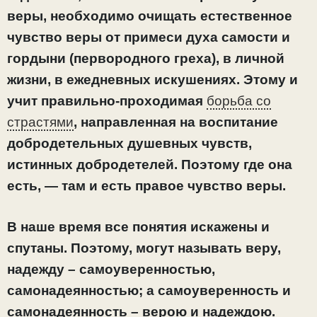
веры, необходимо очищать естественное
чувство веры от примеси духа самости и
гордыни (первородного греха), в личной
жизни, в ежедневных искушениях. Этому и
учит правильно-проходимая
борьба со
страстями
, направленная на воспитание
добродетельных душевных чувств,
истинных добродетелей
.
Поэтому где она
есть, — там и есть правое чувство веры.
В наше время все понятия искажены и
спутаны. Поэтому, могут называть веру,
надежду – самоуверенностью,
самонадеянностью; а самоуверенность и
самонадеянность – верою и надеждою.