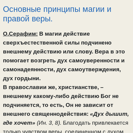
Основные принципы магии и
правой веры.
О.Серафим:
В магии действие
сверхъестественной силы подчинено
внешнему действию или слову. Вера в это
помогает возгреть дух самоуверенности и
самонадеянности, дух самоутверждения,
дух гордыни.
В православии же, христианстве, –
внешнему какому-либо действию Бог не
подчиняется, то есть, Он не зависит от
внешнего священнодействия:
«Дух дышит,
где хочет»
(Ин. 3, 8).
Благодать привлекается
только чувством веры, соединенном с духом