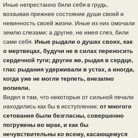
Иные непрестанно били себя в грудь,
воззывая прежнее состояние души своей и
невинность своей жизни. Иные из них омочали
землю слезами; а другие, не имея слез, били
сами себя.
Иные рыдали о душах своих, как
о мертвецах, будучи не в силах переносить
сердечной туги;
другие же, рыдая в сердце,
глас рыдания удерживали в устах, а иногда,
когда уже не могли терпеть, внезапно
вопияли.
Видел я там, что некоторые от сильной печали
находились как бы в исступлении;
от многого
сетования были безгласны, совершенно
погружены во мрак, и как бы
нечувствительны ко всему, касающемуся