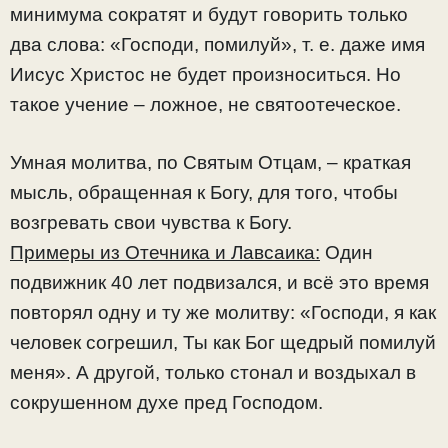
минимума сократят и будут говорить только
два слова: «Господи, помилуй», т. е. даже имя
Иисус Христос не будет произноситься. Но
такое учение – ложное, не святоотеческое.
Умная молитва, по Святым Отцам, – краткая
мысль, обращенная к Богу, для того, чтобы
возгревать свои чувства к Богу.
Примеры из Отечника и Лавсаика:
Один
подвижник 40 лет подвизался, и всё это время
повторял одну и ту же молитву: «Господи, я как
человек согрешил, Ты как Бог щедрый помилуй
меня». А другой, только стонал и воздыхал в
сокрушенном духе пред Господом.