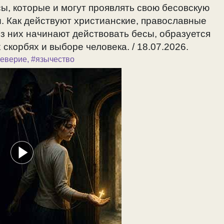
сы, которые и могут проявлять свою бесовскую
ы. Как действуют христианские, православные
ез них начинают действовать бесы, образуется
скорбях и выборе человека. / 18.07.2026.
уеверие
,
#язычество