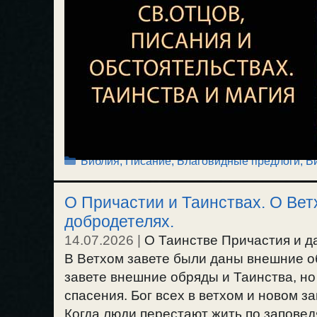
Рубрики
Библия, Писание
,
Благовидные предлоги
,
В
О Причастии и Таинствах. О Вет
добродетелях.
14.07.2026
|
О Таинстве Причастия и д
В Ветхом завете были даны внешние 
завете внешние обряды и Таинства, но
спасения. Бог всех в ветхом и новом за
Когда люди перестают жить по заповед