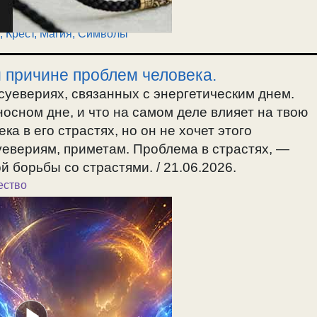
,
Крест
,
Магия
,
Символы
и причине проблем человека.
суевериях, связанных с энергетическим днем.
осном дне, и что на самом деле влияет на твою
а в его страстях, но он не хочет этого
уевериям, приметам. Проблема в страстях, —
й борьбы со страстями. / 21.06.2026.
ество