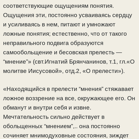
соответствующие ощущениям понятия.
Ощущения эти, постоянно усваиваясь сердцу
и усиливаясь в нем, питают и умножают
ложные понятия; естественно, что от такого
неправильного подвига образуются
самообольщение и бесовская прелесть —
“мнение”» (свт.Игнатий Брянчанинов, т.1, гл.«О
молитве Иисусовой», отд.2, «О прелести»).
«Находящийся в прелести “мнения” стяжавает
ложное воззрение на все, окружающее его. Он
обманут и внутри себя и извне.
Мечтательность сильно действует в
обольщенных “мнением”,.. она постоянно
сочиняет мнимодуховные состояния, зиждет