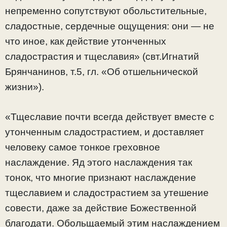
непременно сопутствуют обольстительные,
сладостные, сердечные ощущения: они — не
что иное, как действие утонченных
сладострастия и тщеславия» (свт.Игнатий
Брянчанинов, т.5, гл. «Об отшельнической
жизни»).
«Тщеславие почти всегда действует вместе с
утонченным сладострастием, и доставляет
человеку самое тонкое греховное
наслаждение. Яд этого наслаждения так
тонок, что многие признают наслаждение
тщеславием и сладострастием за утешение
совести, даже за действие Божественной
благодати. Обольщаемый этим наслаждением