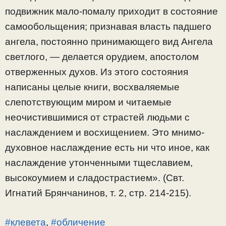
подвижник мало-помалу приходит в состояние
самообольщения; признавая власть падшего
ангела, постоянно принимающего вид Ангела
светлого, — делается орудием, апостолом
отверженных духов. Из этого состояния
написаны целые книги, восхваляемые
слепотствующим миром и читаемые
неочистившимися от страстей людьми с
наслаждением и восхищением. Это мнимо-
духовное наслаждение есть ни что иное, как
наслаждение утонченными тщеславием,
высокоумием и сладострастием». (Свт.
Игнатий Брянчанинов, т. 2, стр. 214-215).
#клевета
,
#обличение