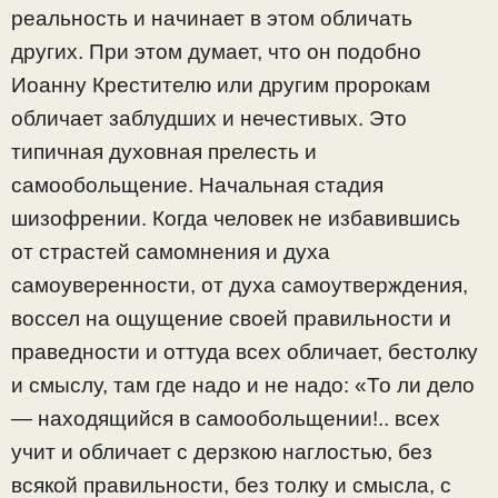
реальность и начинает в этом обличать
других. При этом думает, что он подобно
Иоанну Крестителю или другим пророкам
обличает заблудших и нечестивых. Это
типичная духовная прелесть и
самообольщение. Начальная стадия
шизофрении. Когда человек не избавившись
от страстей самомнения и духа
самоуверенности, от духа самоутверждения,
воссел на ощущение своей правильности и
праведности и оттуда всех обличает, бестолку
и смыслу, там где надо и не надо: «То ли дело
— находящийся в самообольщении!.. всех
учит и обличает с дерзкою наглостью, без
всякой правильности, без толку и смысла, с