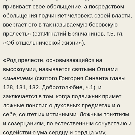
прививает свое обольщение, а посредством
обольщения подчиняет человека своей власти,
ввергает его в так называемую бесовскую
прелесть» (свт.Игнатий Брянчанинов, т.5, гл.
«Об отшельнической жизни»).
«Род прелести, основывающийся на
высокоумии, называется святыми Отцами
«мнением»
(святого Григория Синаита главы
128, 131, 132. Добротолюбие, ч.1), и
заключается в том, когда подвижник примет
ложные понятия о духовных предметах и о
себе, сочтет их истинными. Ложным понятиям
и созерцаниям, по естественным сочувствию и
содействию ума сердцу и сердца уму,