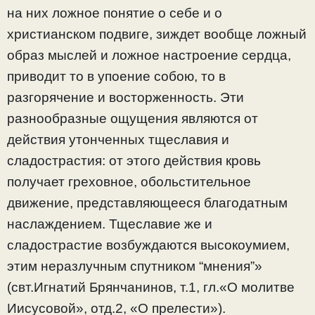
на них ложное понятие о себе и о
христианском подвиге, зиждет вообще ложный
образ мыслей и ложное настроение сердца,
приводит то в упоение собою, то в
разгорячение и восторженность. Эти
разнообразные ощущения являются от
действия утонченных тщеславия и
сладострастия: от этого действия кровь
получает греховное, обольстительное
движение, представляющееся благодатным
наслаждением. Тщеславие же и
сладострастие возбуждаются высокоумием,
этим неразлучным спутником “мнения”»
(свт.Игнатий Брянчанинов, т.1, гл.«О молитве
Иисусовой», отд.2, «О прелести»).