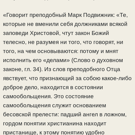
«Говорит преподобный Марк Подвижник: «Те,
которые не вменили себя должниками всякой
заповеди Христовой, чтут закон Божий
телесно, не разумея ни того, что говорят, ни
того, на чем основываются: потому и мнят
исполнить его «делами» (Слово о духовном
законе, гл. 34). Из слов преподобного Отца
явствует, что признающий за собою какое-либо
доброе дело, находится в состоянии
самообольщения. Это состояние
самообольщения служит основанием
бесовской прелести: падший ангел в ложном,
гордом понятии христианина находит
пристанище, к этому понятию удобно