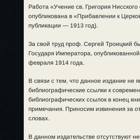
Работа «Учение св. Григория Нисског
опубликована в «Прибавлении к Церк
публикации — 1913 год).
За свой труд проф. Сергей Троицкий 
Государя Императора, опубликованной
февраля 1914 года.
В связи с тем, что данное издание не 
библиографические ссылки к совреме
библиографических ссылок в конец кни
примечания. Приносим извинения за от
словах.
В данном издательстве отсутствуют нек