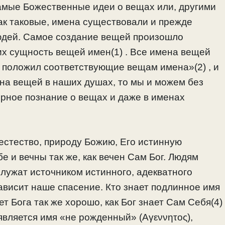
амые Божественные идеи о вещах или, другими
ак таковые, имена существовали и прежде
юдей. Самое создание вещей произошло
х сущность вещей имен(1) . Все имена вещей
 положил соответствующие вещам имена»(2) , и
на вещей в наших душах, то мы и можем без
ерное познание о вещах и даже в именах
естество, природу Божию, Его истинную
 и вечны так же, как вечен Сам Бог. Людям
лужат источником истинного, адекватного
зависит наше спасение. Кто знает подлинное имя
ет Бога так же хорошо, как Бог знает Сам Себя(4)
является имя «не рожденный» (Αγεννητος),