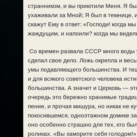
странником, и вы приютили Меня. Я был
ухаживали за Мной; Я был в темнице, 
скажут Ему в ответ: «Господи! когда м
жаждущим, и напоили? когда мы видел
Со времен развала СССР много воды у
сделал свое дело. Ложь окрепла и вес
умы подавляющего большинства. И тещ
и для всякого советского человека ис
большинства. А значит и Церковь — эт
очередь это бережно хранимые традиц
пение, и прочая мишура, но никак не 
покосившемся, одноэтажном домике за
оно особенно страшно для тех, кто бы
роликах. «Вы заморите себя голодом!» 