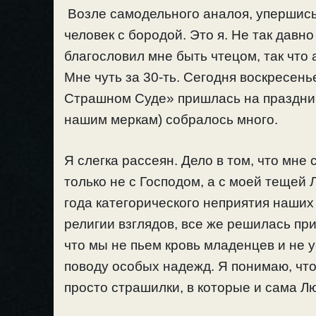
Возле самодельного аналоя, упершись
человек с бородой. Это я. Не так дав
благословил мне быть чтецом, так что
Мне чуть за 30-ть. Сегодня воскресень
Страшном Суде» пришлась на праздник 
нашим меркам) собралось много.
Я слегка рассеян. Дело в том, что мне
только не с Господом, а с моей тещей
года категорического неприятия наших
религии взглядов, все же решилась при
что мы не пьем кровь младенцев и не у
поводу особых надежд. Я понимаю, что
просто страшилки, в которые и сама Л