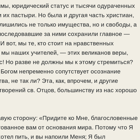
амы, юридический статус и тысячи одураченных
и их пастыри. Но была и другая часть христиан,
, лишились не только имущества, но и свободы, а
 последовавшие за ними сохранили главное —
И вот, мы те, кто стоит на нравственных
 мы наших учителей, — этих великанов веры,
! Но разве не должны мы к этому стремиться?
 Богом непременно сопутствует осознание
а, не так ли? Эта, как, впрочем, и другие
 творений св. Отцов, большинству из нас хорошо
авую сторону: «Придите ко Мне, благословенные
ованное вам от основания мира. Потому что Я
отел пить, и вы напоили Меня; Я был