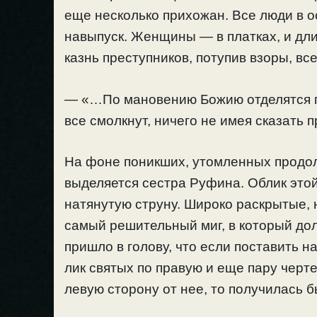
еще несколько прихожан. Все люди в 
навыпуск. Женщины — в платках, и дл
казнь преступников, потупив взоры, в
— «…По мановению Божию отделятся пр
все смолкнут, ничего не имея сказать 
На фоне поникших, утомленных продо
выделяется сестра Руфина. Облик это
натянутую струну. Широко раскрытые, 
самый решительный миг, в который до
пришло в голову, что если поставить н
лик святых по правую и еще пару черте
левую сторону от нее, то получилась 