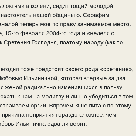
 локтями в колени, сидит тощий молодой
но настоятель нашей общины о. Серафим
 аналой теперь мое по праву занимаемое место.
е, 15-го февраля 2004-го года и «неделя о
Сретения Господня, поэтому народу (как по
 сегодня тоже предстоит своего рода «сретение»,
 Любовью Ильиничной, которая впервые за два
 с женой радикально изменившихся в пользу
ехать к нам на молитву и лично убедиться в том,
страиваем оргии. Впрочем, я не питаю по этому
 причина неприятия гораздо сложнее, чем
юбовь Ильинична едва ли верит.