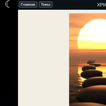
☾
Перейти
ХР
Главная
Темы
к
содержимому