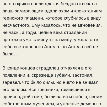
на его крик и вопли адская бездна отвечала
лишь замирающим вдали эхом и клокотанием
геенского пламени, которое клубилось в виду
несчастного. Ему казалось, что не мгновения,
не часы, а годы, целые века страданий
протекли уже, с минуты на минуту ждал он к
себе светоносного Ангела, но Ангела всё не
было…
В конце концов страдалец отчаялся в его
появлении и, скрежеща зубами, застонал,
заревел, что было силы, но никто не внимал
его воплям. Все грешники, томившиеся в
преисподней тьме, были заняты собою, своим
собственным мучением, и ужасные демоны в