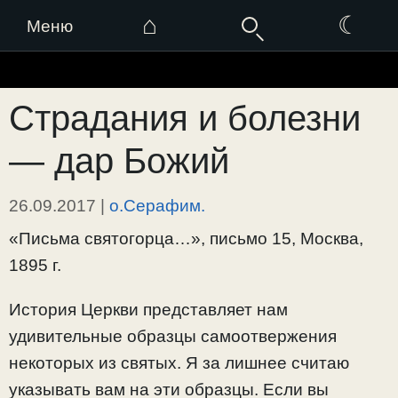
⌂
☾
Меню
Перейти
к
Страдания и болезни
содержимому
— дар Божий
26.09.2017
|
о.Серафим.
«Письма святогорца…», письмо 15, Москва,
1895 г.
История Церкви представляет нам
удивительные образцы самоотвержения
некоторых из святых. Я за лишнее считаю
указывать вам на эти образцы. Если вы