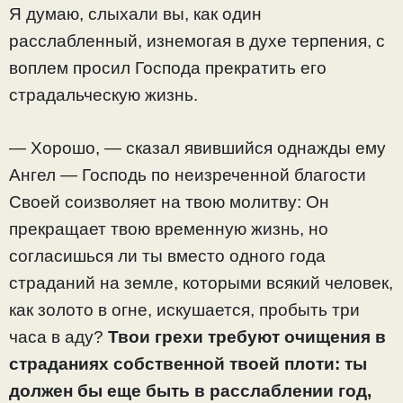
Я думаю, слыхали вы, как один
расслабленный, изнемогая в духе терпения, с
воплем просил Господа прекратить его
страдальческую жизнь.
— Хорошо, — сказал явившийся однажды ему
Ангел — Господь по неизреченной благости
Своей соизволяет на твою молитву: Он
прекращает твою временную жизнь, но
согласишься ли ты вместо одного года
страданий на земле, которыми всякий человек,
как золото в огне, искушается, пробыть три
часа в аду?
Твои грехи требуют очищения в
страданиях собственной твоей плоти: ты
должен бы еще быть в расслаблении год,