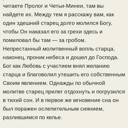
читаете Пролог и Четьи-Минеи, там вы
найдете их. Между тем я расскажу вам, как
один здешний старец долго молился Богу,
чтобы Он наказал его за грехи здесь и
помиловал бы там — за гробом.
Непрестанный молитвенный вопль старца,
наконец, проник небеса и дошел до Господа.
Бог как Любовь с участием внял желанию
старца и благоволил утешить его собственным
Своим явлением. Однажды по обычной
молитве старец прилег отдохнуть и погрузился
в тихий сон. И в первое же мгновение сна он
был поражен ослепительным сиянием,
разлившимся по келье.