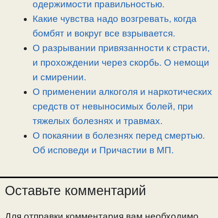
одержимости правильностью.
ь
Какие чувства надо возгревать, когда
бомбят и вокруг все взрывается.
О разрывании привязанности к страсти,
и прохождении через скорбь. О немощи
и смирении.
О применении алкоголя и наркотических
средств от невыносимых болей, при
тяжелых болезнях и травмах.
О покаянии в болезнях перед смертью.
Об исповеди и Причастии в МП.
Оставьте комментарий
Для отправки комментария вам необходимо