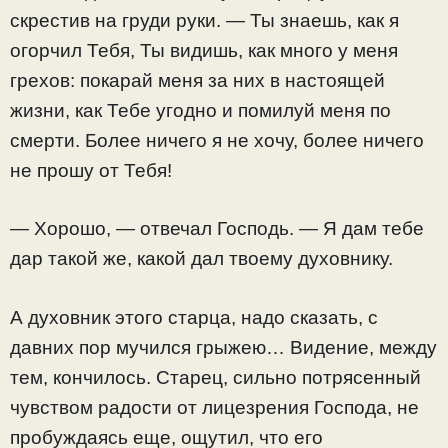
скрестив на груди руки. — Ты знаешь, как я
огорчил Тебя, Ты видишь, как много у меня
грехов: покарай меня за них в настоящей
жизни, как Тебе угодно и помилуй меня по
смерти. Более ничего я не хочу, более ничего
не прошу от Тебя!
— Хорошо, — отвечал Господь. — Я дам тебе
дар такой же, какой дал твоему духовнику.
А духовник этого старца, надо сказать, с
давних пор мучился грыжею… Видение, между
тем, кончилось. Старец, сильно потрясенный
чувством радости от лицезрения Господа, не
пробуждаясь еще, ощутил, что его