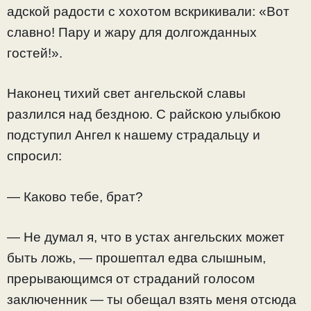
адской радости с хохотом вскрикивали: «Вот
славно! Пару и жару для долгожданных
гостей!».
Наконец тихий свет ангельской славы
разлился над бездною. С райскою улыбкою
подступил Ангел к нашему страдальцу и
спросил:
— Каково тебе, брат?
— Не думал я, что в устах ангельских может
быть ложь, — прошептал едва слышным,
прерывающимся от страданий голосом
заключенник — ты обещал взять меня отсюда