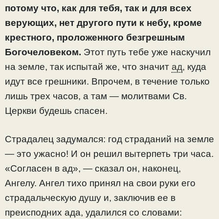
потому что, как для тебя, так и для всех
верующих, нет другого пути к небу, кроме
крестного, проложенного безгрешным
Богочеловеком.
Этот путь тебе уже наскучил
на земле, так испытай же, что значит
ад
, куда
идут все грешники. Впрочем, в течение только
лишь трех часов, а там — молитвами Св.
Церкви будешь спасен.
Страдалец задумался: год страданий на земле
— это ужасно! И он решил вытерпеть три часа.
«Согласен в ад», — сказал он, наконец,
Ангелу. Ангел тихо принял на свои руки его
страдальческую душу и, заключив ее в
преисподних ада, удалился со словами: