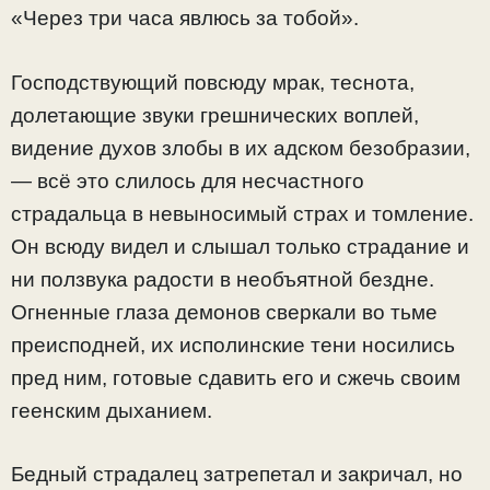
«Через три часа явлюсь за тобой».
Господствующий повсюду мрак, теснота,
долетающие звуки грешнических воплей,
видение духов злобы в их адском безобразии,
— всё это слилось для несчастного
страдальца в невыносимый страх и томление.
Он всюду видел и слышал только страдание и
ни ползвука радости в необъятной бездне.
Огненные глаза демонов сверкали во тьме
преисподней, их исполинские тени носились
пред ним, готовые сдавить его и сжечь своим
геенским дыханием.
Бедный страдалец затрепетал и закричал, но