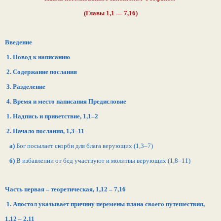
(Главы 1,1 — 7,16)
Введение
1. Повод к написанию
2. Содержание послания
3. Разделение
4. Время и место написания
Предисловие
1. Надпись и приветствие, 1,1–2
2. Начало послания, 1,3–11
а)
Бог посылает скорби для блага верующих (1,3–7)
б)
В избавлении от бед участвуют и молитвы верующих (1,8–11)
Часть первая – теоретическая, 1,12 – 7,16
1. Апостол указывает причину перемены плана своего путешествия,
1,12 – 2,11