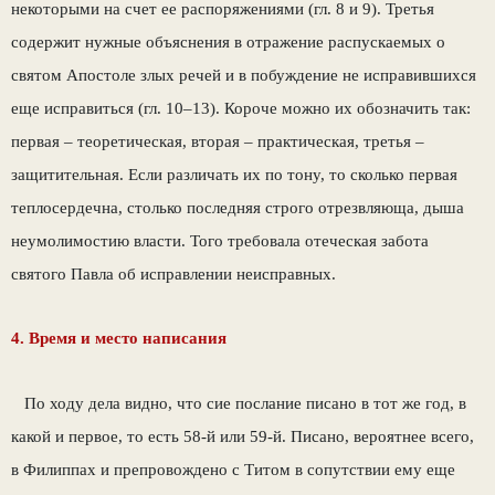
некоторыми на счет ее распоряжениями (гл. 8 и 9). Третья
содержит нужные объяснения в отражение распускаемых о
святом Апостоле злых речей и в побуждение не исправившихся
еще исправиться (гл. 10–13). Короче можно их обозначить так:
первая – теоретическая, вторая – практическая, третья –
защитительная. Если различать их по тону, то сколько первая
теплосердечна, столько последняя строго отрезвляюща, дыша
неумолимостию власти. Того требовала отеческая забота
святого Павла об исправлении неисправных.
4. Время и место написания
По ходу дела видно, что сие послание писано в тот же год, в
какой и первое, то есть 58-й или 59-й. Писано, вероятнее всего,
в Филиппах и препровождено с Титом в сопутствии ему еще