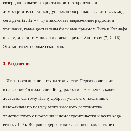
созерцанию высоты христианского откровения и
домостроительства, воодушевленною речью излагает весь ход
сего дела (2, 12 –7, 1) и заключает выражением радости и
утешения, какие доставлены были ему приемом Тита в Коринфе
и всем, что он там видел и о чем передал Апостолу (7, 2–16).
Это занимает первые семь глав.
3. Разделение
Итак, послание делится на три части: Первая содержит
изъявление благодарения Богу, радости и утешения, какие
доставил святому Павлу добрый успех его послания, с
изложением по поводу этого высокого достоинства
христианского откровения и домостроительства и всего хода
его (гл. 1–7). Вторая содержит наставления о милостыне с