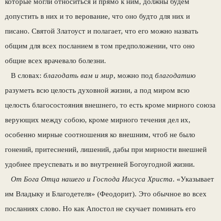
которые могли относиться и прямо к ним, должны будем
допустить в них и то верование, что оно будто для них и
писано. Святой Златоуст и полагает, что его можно назвать
общим для всех посланием в том предположении, что оно
общие всех врачевало болезни.
В словах:
благодать вам и мир
, можно под
благодатию
разуметь всю целость духовной жизни, а под миром всю
целость благосостояния внешнего, то есть кроме мирного союза
верующих между собою, кроме мирного течения дел их,
особенно мирные соотношения ко внешним, чтоб не было
гонений, притеснений, лишений, дабы при мирности внешней
удобнее преуспевать и во внутренней Богоугодной жизни.
От Бога Отца нашего и Господа Иисуса Христа
. «Указывает
им Владыку и Благодетеля» (Феодорит). Это обычное во всех
посланиях слово. Но как Апостол не скучает поминать его