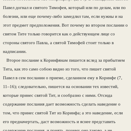
Павел догнал и святого Тимофея, который или по делам, или по
болезни, или еще почему-либо замедлил там, если нужны и на
этот предмет предположения. Вот почему во втором послании о
святом Тите только говорится как о действующем лице со
стороны святого Павла, а святой Тимофей стоит только в
надписании.
Второе послание к Коринфянам пишется вслед за прибытием
Тита, как это само собою видно из того, что пишет святой
Павел в сем послании о приеме, сделанном ему в Коринфе (7,
11–16); следовательно, пишется на основании тех известий,
которые принес святой Тит, и сообразно с ними. Отсюда
содержание послания дает возможность сделать наведение о
том, что принес святой Тит из Коринфа; а это наведение, если
его предначертать, даст возможность и яснее представить
содержание послания, и понять, почему оно таково, а не