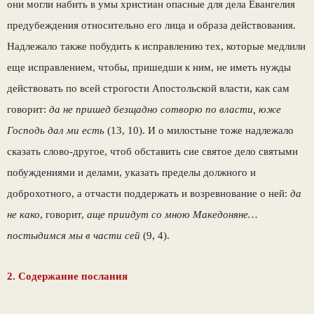
они могли набить в умы христиан опасные для дела Евангелия
предубеждения относительно его лица и образа действования.
Надлежало также побудить к исправлению тех, которые медлили
еще исправлением, чтобы, пришедши к ним, не иметь нужды
действовать по всей строгости Апостольской власти, как сам
говорит:
да не пришед безщадно сотворю по власти, юже
Господь дал ми есть
(13, 10). И о милостыне тоже надлежало
сказать слово-другое, чтоб обставить сие святое дело святыми
побуждениями и делами, указать пределы должного и
доброхотного, а отчасти поддержать и возревнование о ней:
да
не како
, говорит,
аще приидут со мною Македоняне…
постыдимся мы в части сей
(9, 4).
2. Содержание послания