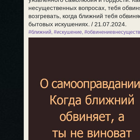
несущественных вопросах, тебя обвиня
возгревать, когда ближний тебя обвиняе
бытовых искушениях. / 21.07.2024.
#ближний
,
#искушение
,
#обвинениевнесущест