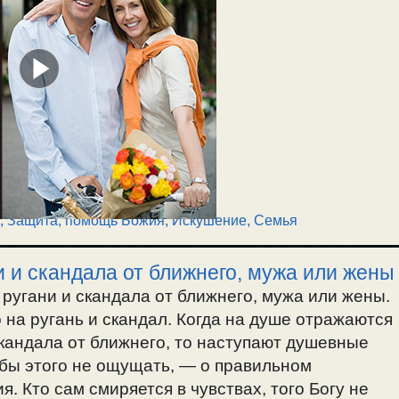
,
Защита, помощь Божия
,
Искушение
,
Семья
 и скандала от ближнего, мужа или жены
ругани и скандала от ближнего, мужа или жены.
 на ругань и скандал. Когда на душе отражаются
скандала от ближнего, то наступают душевные
тобы этого не ощущать, — о правильном
 Кто сам смиряется в чувствах, того Богу не