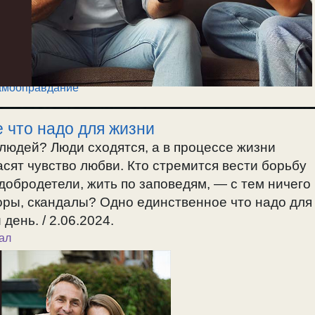
мооправдание
 что надо для жизни
 людей? Люди сходятся, а в процессе жизни
асят чувство любви. Кто стремится вести борьбу
добродетели, жить по заповедям, — с тем ничего
ссоры, скандалы? Одно единственное что надо для
день. / 2.06.2024.
ал