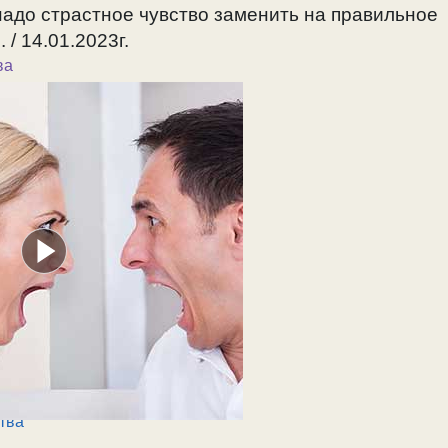
 надо страстное чувство заменить на правильное
/ 14.01.2023г.
ва
тва