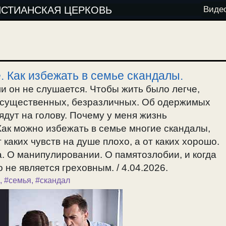
ИСТИАНСКАЯ ЦЕРКОВЬ
Виде
. Как избежать в семье скандалы.
и он не слушается. Чтобы жить было легче,
несущественных, безразличных. Об одержимых
сядут на голову. Почему у меня жизнь
 Как можно избежать в семье многие скандалы,
 каких чувств на душе плохо, а от каких хорошо.
. О манипулировании. О памятозлобии, и когда
 не является греховным. / 4.04.2026.
,
#семья
,
#скандал