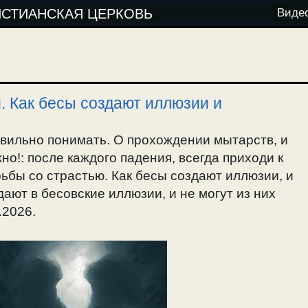
ИСТИАНСКАЯ ЦЕРКОВЬ
Виде
. Как бесы создают иллюзии и
авильно понимать. О прохождении мытарств, и
о!: после каждого падения, всегда приходи к
рьбы со страстью. Как бесы создают иллюзии, и
ают в бесовские иллюзии, и не могут из них
.2026.