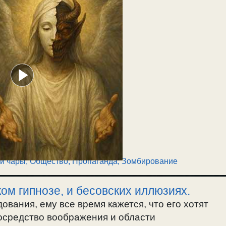
и чары
,
Общество
,
Пропаганда, Зомбирование
ом гипнозе, и бесовских иллюзиях.
ования, ему все время кажется, что его хотят
посредство воображения и области