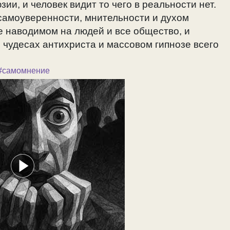
и, и человек видит то чего в реальности нет.
самоуверенности, мнительности и духом
е наводимом на людей и все общество, и
чудесах антихриста и массовом гипнозе всего
#самомнение