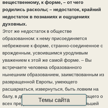
вещественному, к форме, – от чего
родились расколы; – недостаток, крайний
недостаток в познаниях и ощущениях
духовных.
Этот же недостаток в обществе
образованном: к нему присоединяется
небрежение к форме, странно-соединенное с
врожденным, усвоившимся уродливым
уважением к этой же самой форме. – Вы
встречаете человека образованного
нынешним образованием, заимствованным из
развращенной Европы, умеющего
расшаркаться, извернуться, быть ловким на
балу, в дипломатическом салоне, имеющего о
Темы сайта
всех предметах кое-какой, свой, по большей