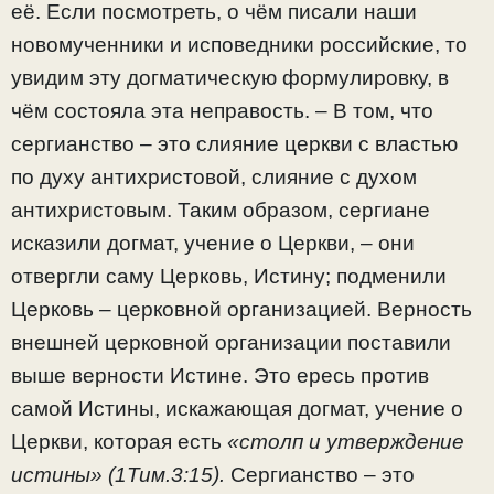
её. Если посмотреть, о чём писали наши
новомученники и исповедники российские, то
увидим эту догматическую формулировку, в
чём состояла эта неправость. – В том, что
сергианство – это слияние церкви с властью
по духу антихристовой, слияние с духом
антихристовым. Таким образом, сергиане
исказили догмат, учение о Церкви, – они
отвергли саму Церковь, Истину; подменили
Церковь – церковной организацией. Верность
внешней церковной организации поставили
выше верности Истине. Это ересь против
самой Истины, искажающая догмат, учение о
Церкви, которая есть
«столп и утверждение
истины» (1Тим.3:15).
Сергианство – это