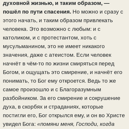
духовной жизнью, и таким образом, —
пошёл по пути спасения.
Но можно и сразу с
этого начать, и таким образом привлекать
человека. Это возможно с любым: и с
католиком, и с протестантом, хоть с
мусульманином, это не имеет никакого
значения, даже с атеистом. Если человек
начнёт в чём-то по жизни смиряться перед
Богом, и ощущать это смирение, и начнёт его
понимать, то Бог ему откроется. Ведь то же
самое произошло и с Благоразумным
разбойником. За его смирение и сокрушение
духа, в скорбях и страданиях, которые
постигли его, Бог открылся ему, и он во Христе
увидел Бога:
«помяни меня, Господи, когда