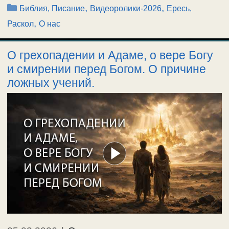
Рубрики
,
,
Библия, Писание
Видеоролики-2026
Ересь,
,
Раскол
О нас
О грехопадении и Адаме, о вере Богу
и смирении перед Богом. О причине
ложных учений.