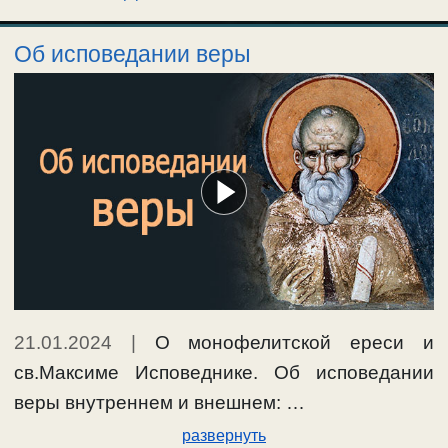
Об исповедании веры
21.01.2024
|
О монофелитской ереси и
св.Максиме Исповеднике. Об исповедании
веры внутреннем и внешнем: …
развернуть