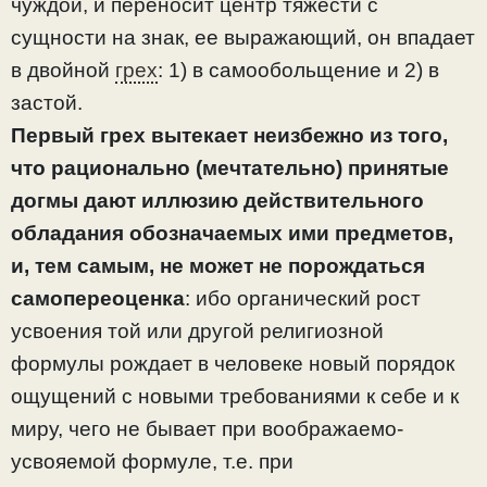
чуждой, и переносит центр тяжести с
сущности на знак, ее выражающий, он впадает
в двойной
грех
: 1) в самообольщение и 2) в
застой.
Первый грех вытекает неизбежно из того,
что рационально (мечтательно) принятые
догмы дают иллюзию действительного
обладания обозначаемых ими предметов,
и, тем самым, не может не порождаться
самопереоценка
: ибо органический рост
усвоения той или другой религиозной
формулы рождает в человеке новый порядок
ощущений с новыми требованиями к себе и к
миру, чего не бывает при воображаемо-
усвояемой формуле, т.е. при