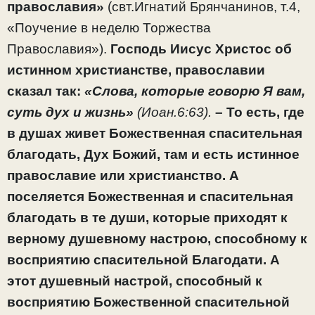
православия»
(свт.Игнатий Брянчанинов, т.4,
«Поучение в неделю Торжества
Православия»).
Господь Иисус Христос об
истинном христианстве, православии
сказал так:
«Слова, которые говорю Я вам,
суть дух и жизнь»
(Иоан.6:63).
– То есть, где
в душах живет Божественная спасительная
благодать, Дух Божий, там и есть истинное
православие или христианство. А
поселяется Божественная и спасительная
благодать в те души, которые приходят к
верному душевному настрою, способному к
восприятию спасительной Благодати. А
этот душевный настрой, способный к
восприятию Божественной спасительной