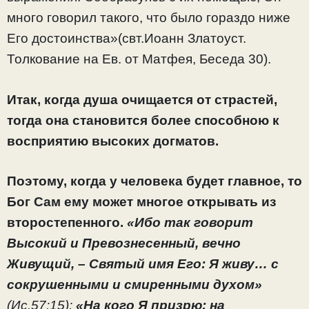
много говорил такого, что было гораздо ниже
Его достоинства»(свт.Иоанн Златоуст.
Толкование на Ев. от Матфея, Беседа 30).
Итак, когда душа очищается от страстей,
тогда она становится более способною к
восприятию высоких догматов.
Поэтому, когда у человека будет главное, то
Бог Сам ему может многое открывать из
второстепенного.
«Ибо так говорит
Высокий и Превознесенный, вечно
Живущий, – Святый имя Его: Я живу… с
сокрушенными и смиренными духом»
(Ис.57:15);
«На кого Я призрю: на