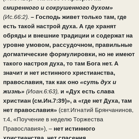
смиренного и сокрушенного духом»
(Ис.66:2).
– Господь живет только там, где
есть такой настрой духа. А где хранят
обряды и внешние традиции и содержат на
уровне умовом, рассудочном, правильные
догматические формулировки, но не имеют
такого настроя духа, то там Бога нет. А
значит и нет истинного христианства,
православия, так как оно
«суть дух и
жизнь»
(Иоан.6:63),
и «Дух есть слава
христиан (см.Ин.7:39)», а «где нет Духа, там
нет православия»
(свт.Игнатий Брянчанинов,
т.4, «Поучение в неделю Торжества
Православия»), –
нет истинного
христианства,
нет спасения.