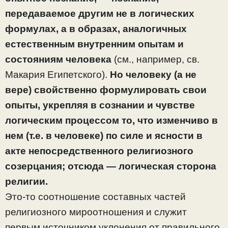
передаваемое другим не в логических
формулах, а в образах, аналогичных
естественным внутренним опытам и
состояниям человека
(см., например, св.
Макария Египетского).
Но человеку (а не
вере) свойственно формулировать свои
опыты, укрепляя в сознании и чувстве
логическим процессом то, что изменчиво в
нем (т.е. в человеке) по силе и ясности в
акте непосредственного религиозного
созерцания; отсюда — логическая сторона
религии.
Это-то соотношение составных частей
религиозного мироотношения и служит
первым источником уклонения от правильного