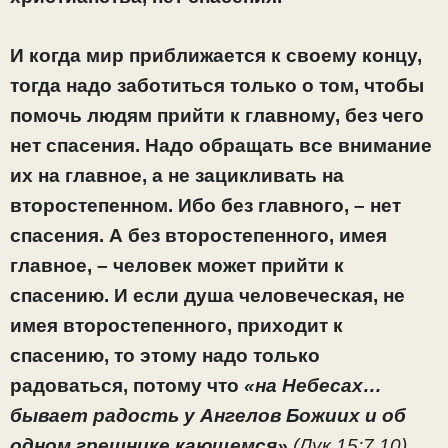
И когда мир приближается к своему концу,
тогда надо заботиться только о том, чтобы
помочь людям прийти к главному, без чего
нет спасения. Надо обращать все внимание
их на главное, а не зацикливать на
второстепенном. Ибо без главного, – нет
спасения. А без второстепенного, имея
главное, – человек может прийти к
спасению. И если душа человеческая, не
имея второстепенного, приходит к
спасению, то этому надо только
радоваться, потому что
«на Небесах…
бывает радость у Ангелов Божиих и об
одном грешнике кающемся»
(Лук.15:7,10).