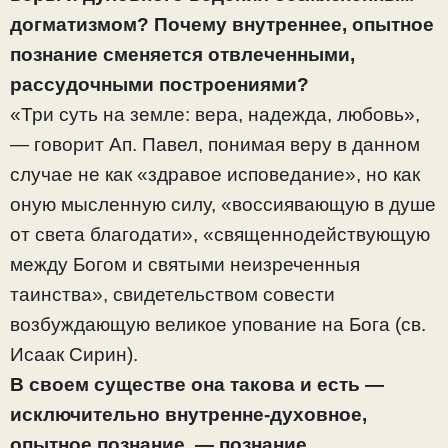
догматизмом? Почему внутреннее, опытное
познание сменяется отвлеченными,
рассудочными построениями?
«Три суть на земле: вера, надежда, любовь»,
— говорит Ап. Павел, понимая веру в данном
случае не как «здравое исповедание», но как
оную мысленную силу, «воссиявающую в душе
от света благодати», «священнодействующую
между Богом и святыми неизреченныя
таинства», свидетельством совести
возбуждающую великое упование на Бога (св.
Исаак Сирин).
В своем существе она такова и есть —
исключительно внутренне-духовное,
опытное познание, — познание,