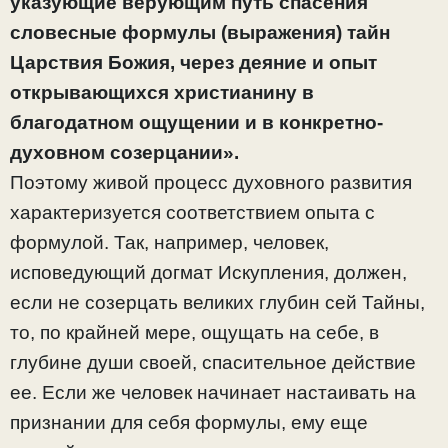
указующие верующим путь спасения
словесные формулы (выражения) тайн
Царствия Божия, через деяние и опыт
открывающихся христианину в
благодатном ощущении и в конкретно-
духовном созерцании».
Поэтому живой процесс духовного развития
характеризуется соответствием опыта с
формулой. Так, например, человек,
исповедующий догмат Искупления, должен,
если не созерцать великих глубин сей Тайны,
то, по крайней мере, ощущать на себе, в
глубине души своей, спасительное действие
ее. Если же человек начинает настаивать на
признании для себя формулы, ему еще