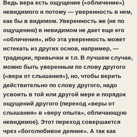
Ведь вера есть ощущение («обличение»)
невидимого и потому — уверенность в нем,
как бы в видимом. Уверенность же (не по
ощущению) в невидимом не дает еще его
«обличения», ибо эта уверенность может
истекать из других основ, например, —
традиции, привычки и т.п. В лучшем случае,
можно быть уверенным по слову другого
(«вера от слышания»), но, чтобы верить
действительно по слову другого, надо
усвоить в той или другой мере и порядок
ощущений другого (переход «веры от
слышания» в «веру опыта», обличающую
невидимое). Этот переход совершается
чрез «боголюбивое деяние». А так как