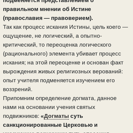
подменяется представлением о
правильном мнении об Истине
(православия — правоверием).
Так как процесс искания Истины, цель коего —
ощущение, не логический, а опытно-
критический, то переоценка логического
(рационального) элемента убивает процесс
искания; на этой переоценке и основан факт
вырождения живых религиозных верований:
опыт учителя подменяется изучением его
воззрений.
Припомним определение догмата, данное
нами на основании учения святых
подвижников:
«
Догматы
суть
санкционированные Церковью и