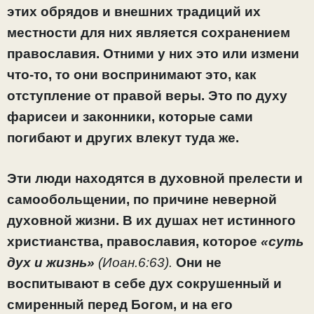
этих обрядов и внешних традиций их
местности для них является сохранением
православия. Отними у них это или измени
что-то, то они воспринимают это, как
отступление от правой веры. Это по духу
фарисеи и законники, которые сами
погибают и других влекут туда же.
Эти люди находятся в духовной прелести и
самообольщении, по причине неверной
духовной жизни. В их душах нет истинного
христианства, православия, которое
«суть
дух и жизнь»
(Иоан.6:63).
Они не
воспитывают в себе дух сокрушенный и
смиренный перед Богом, и на его