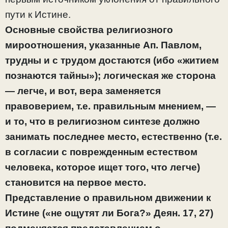
пути к Истине.
Основные свойства религиозного
мироотношения, указанные Ап. Павлом,
трудны и с трудом достаются (ибо «житием
познаются тайны»); логическая же сторона
— легче, и вот, вера заменяется
правоверием, т.е. правильным мнением, —
и то, что в религиозном синтезе должно
занимать последнее место, естественно (т.е.
в согласии с поврежденным естеством
человека, которое ищет того, что легче)
становится на первое место.
Представление о правильном движении к
Истине («не ощутят ли Бога?» Деян. 17, 27)