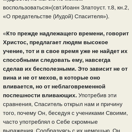
воспользоваться»(свт.Иоанн Златоуст. т.8, кн.2,
«О предательстве (Иудой) Спасителя»).
«
Кто прежде надлежащего времени, говорит
Христос, предлагает людям высокое
учение, тот и в свое время уже не найдет их
способными следовать ему, навсегда
сделав их бесполезными. Это зависит не от
вина и не от мехов, в которые оно
вливается, но от неблаговременной
поспешности вливающих.
Употребив эти
сравнения, Спаситель открыл нам и причину
того, почему Он, беседуя с учениками Своими,
часто употреблял о Себе скромные
выражения. Сообразуясь с их немощью, Он