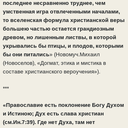
последнее несравненно труднее, чем
умственная игра отвлеченными началами,
то вселенская формула христианской веры
большею частью остается грандиозным
древом, но лишенным листвы, в которой
укрывались бы птицы, и плодов, которыми
бы они питались
» (Новомуч.Михаил
(Новоселов), «Догмат, этика и мистика в
составе христианского вероучения»).
***
«Православие есть поклонение Богу Духом
и Истиною; Дух есть слава христиан
(см.Ин.7:39). Где нет Духа, там нет