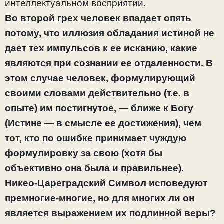
интеллектуальном восприятии.
Во второй грех человек впадает опять
потому, что иллюзия обладания истиной не
дает тех импульсов к ее исканию, какие
являются при сознании ее отдаленности. В
этом случае человек, формулирующий
своими словами действительно (т.е. в
опыте) им постигнутое, — ближе к Богу
(Истине — в смысле ее достижения), чем
тот, кто по ошибке принимает чуждую
формулировку за свою (хотя бы
объективно она была и правильнее).
Никео-Цареградский Символ исповедуют
премногие-многие, но для многих ли он
является выражением их подлинной веры?