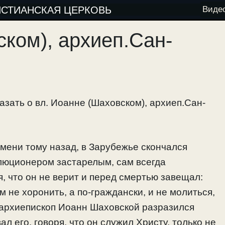
ИСТИАНСКАЯ ЦЕРКОВЬ
Виде
ком), архиеп.Сан-
зать о вл. Иоанне (Шаховском), архиеп.Сан-
емени тому назад, в Зарубежье скончался
юционером застарелым, сам всегда
, что он не верит и перед смертью завещал:
 не хоронить, а по-граждански, и не молиться,
й архиепископ Иоанн Шаховской разразился
л его, говоря, что он служил Христу, только не