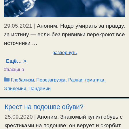
29.05.2021
|
Аноним: Надо умирать за правду,
за истину — если без прививки перекроют все
источники …
развернуть
Ещё…
#вакцина
Рубрики
,
,
Глобализм, Перезагрузка
Разная тематика
Эпидемии, Пандемии
Крест на подошве обуви?
25.09.2020
|
Аноним: Знакомый купил обувь с
крестиками на подошве; он верует и скорбит