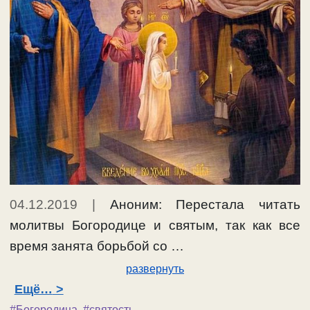
04.12.2019
|
Аноним: Перестала читать
молитвы Богородице и святым, так как все
время занята борьбой со …
развернуть
Ещё…
#Богородица
,
#святость