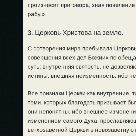
произносит приговора, зная повеление
рабу.»
3. Церковь Христова на земле.
С сотворения мира пребывала Церковь
совершения всех дел Божиих по обеща
суть: внутренняя святость, не дозволя
истины; внешняя неизменность, ибо не
Все признаки Церкви как внутренние, 
теми, которых благодать призывает бы
они непонятны, ибо внешнее изменени
изменением самого Духа, прославляющ
ветхозаветной Церкви в новозаветную