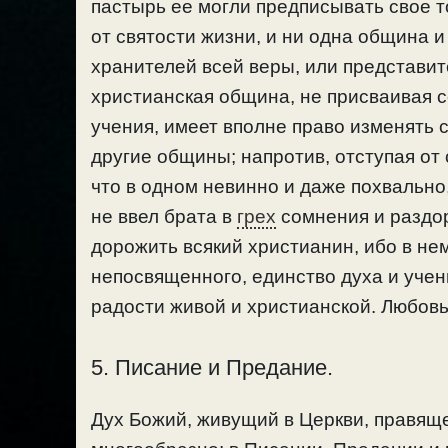
пастырь ее могли предписывать свое 
от святости жизни, и ни одна община 
хранителей всей веры, или представит
христианская община, не присваивая с
учения, имеет вполне право изменять с
другие общины; напротив, отступая от 
что в одном невинно и даже похвально
не ввел брата в
грех
сомнения и раздо
дорожить всякий христианин, ибо в не
непосвященного, единство духа и учен
радости живой и христианской. Любовь
5. Писание и Предание.
Дух Божий, живущий в Церкви, правяще