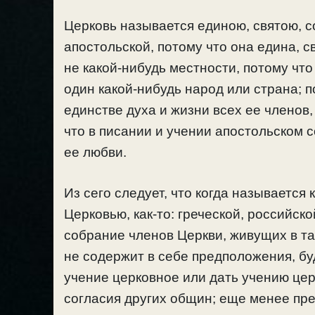
Церковь называется единою, святою, с
апостольской, потому что она едина, с
не какой-нибудь местности, потому что
один какой-нибудь народ или страна; п
единстве духа и жизни всех ее членов,
что в писании и учении апостольском 
ее любви.
Из сего следует, что когда называется
Церковью, как-то: греческой, российск
собрание членов Церкви, живущих в тако
не содержит в себе предположения, б
учение церковное или дать учению це
согласия других общин; еще менее пре