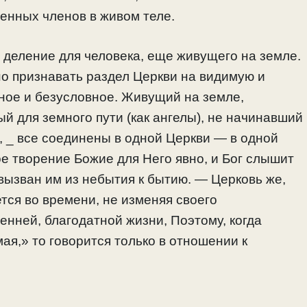
енных членов в живом теле.
 деление для человека, еще живущего на земле.
но признавать раздел Церкви на видимую и
ное и безусловное. Живущий на земле,
й для земного пути (как ангелы), не начинавший
, _ все соединены в одной Церкви — в одной
е творение Божие для Него явно, и Бог слышит
 вызван им из небытия к бытию. — Церковь же,
тся во времени, не изменяя своего
енней, благодатной жизни, Поэтому, когда
ая,» то говорится только в отношении к