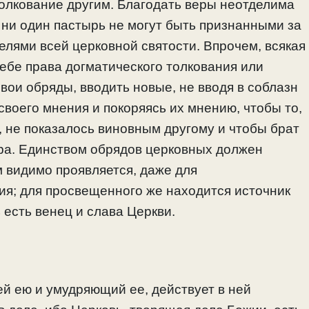
толкование другим. Благодать веры неотделима
и ни один пастырь не могут быть признанными за
елями всей церковной святости. Впрочем, всякая
ебе права догматического толкования или
вои обряды, вводить новые, не вводя в соблазн
своего мнения и покоряясь их мнению, чтобы то,
, не показалось виновным другому и чтобы брат
ра. Единством обрядов церковных должен
м видимо проявляется, даже для
ия; для просвещенного же находится источник
 есть венец и слава Церкви.
й ею и умудряющий ее, действует в ней