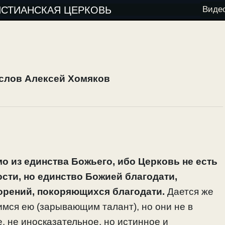
ИСТИАНСКАЯ ЦЕРКОВЬ
Виде
слов Алексей Хомяков
о из единства Божьего, ибо Церковь не есть
сти, но единство Божией благодати,
орений, покоряющихся благодати.
Дается же
мся ею (зарывающим талант), но они не в
, не иносказательное, но истинное и