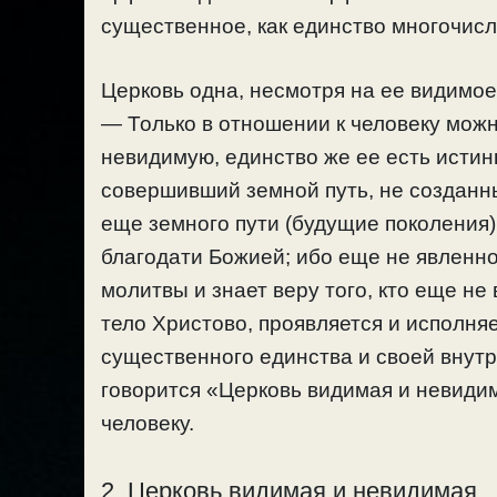
существенное, как единство многочисл
Церковь одна, несмотря на ее видимое
— Только в отношении к человеку мож
невидимую, единство же ее есть истин
совершивший земной путь, не созданны
еще земного пути (будущие поколения)
благодати Божией; ибо еще не явленно
молитвы и знает веру того, кто еще не
тело Христово, проявляется и исполняе
существенного единства и своей внутр
говорится «Церковь видимая и невидим
человеку.
2. Церковь видимая и невидимая.