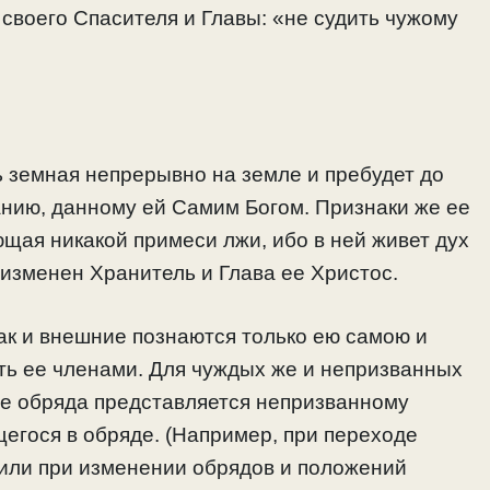
 своего Спасителя и Главы: «не судить чужому
 земная непрерывно на земле и пребудет до
нию, данному ей Самим Богом. Признаки же ее
ющая никакой примеси лжи, ибо в ней живет дух
изменен Хранитель и Глава ее Христос.
так и внешние познаются только ею самою и
ть ее членами. Для чуждых же и непризванных
е обряда представляется непризванному
егося в обряде. (Например, при переходе
 или при изменении обрядов и положений