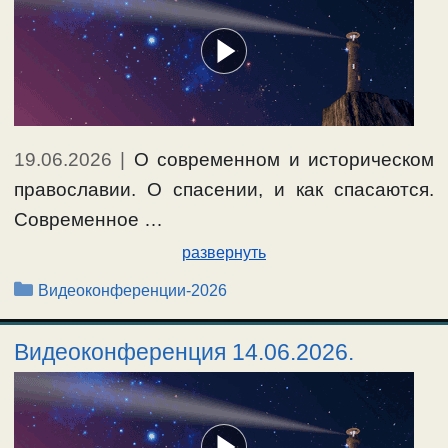
19.06.2026
|
О современном и историческом
православии. О спасении, и как спасаются.
Современное …
развернуть
Рубрики
Видеоконференции-2026
Видеоконференция 14.06.2026.