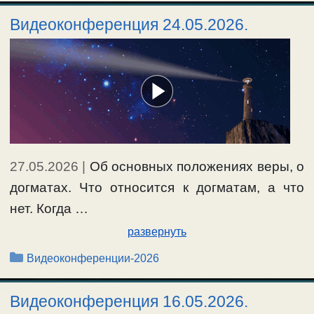
Видеоконференция 24.05.2026.
27.05.2026
|
Об основных положениях веры, о
догматах. Что относится к догматам, а что
нет. Когда …
развернуть
Рубрики
Видеоконференции-2026
Видеоконференция 16.05.2026.