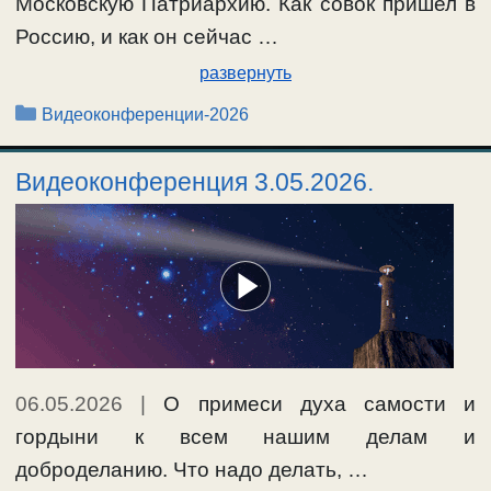
Московскую Патриархию. Как совок пришел в
Россию, и как он сейчас …
развернуть
Рубрики
Видеоконференции-2026
Видеоконференция 3.05.2026.
06.05.2026
|
О примеси духа самости и
гордыни к всем нашим делам и
доброделанию. Что надо делать, …