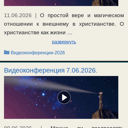
11.06.2026
|
О простой вере и магическом
отношении к внешнему в христианстве. О
христианстве как жизни …
развернуть
Рубрики
Видеоконференции-2026
Видеоконференция 7.06.2026.