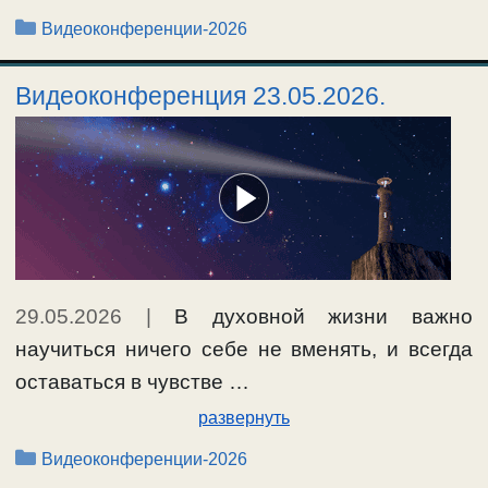
Рубрики
Видеоконференции-2026
Видеоконференция 23.05.2026.
29.05.2026
|
В духовной жизни важно
научиться ничего себе не вменять, и всегда
оставаться в чувстве …
развернуть
Рубрики
Видеоконференции-2026