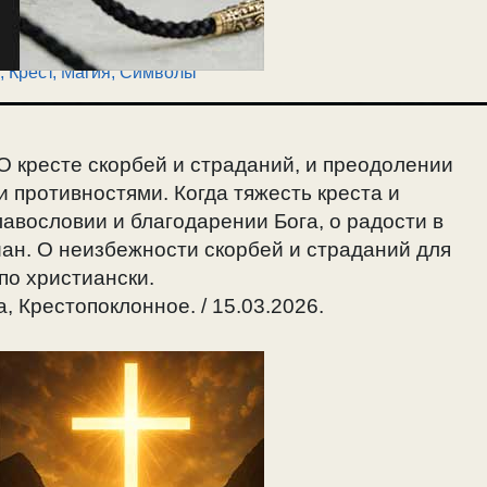
,
Крест
,
Магия
,
Символы
О кресте скорбей и страданий, и преодолении
и противностями. Когда тяжесть креста и
авословии и благодарении Бога, о радости в
ан. О неизбежности скорбей и страданий для
 по христиански.
, Крестопоклонное. / 15.03.2026.