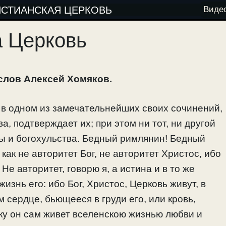
ИСТИАНСКАЯ ЦЕРКОВЬ
Виде
а Церковь
слов Алексей Хомяков.
 в одном из замечательнейших своих сочинений,
ва, подтверждает их; при этом ни тот, ни другой
ды и богохульства. Бедный римлянин! Бедный
 как не авторитет Бог, не авторитет Христос, ибо
Не авторитет, говорю я, а истина и в то же
изнь его: ибо Бог, Христос, Церковь живут, в
 сердце, бьющееся в груди его, или кровь,
ьку он сам живет вселенскою жизнью любви и