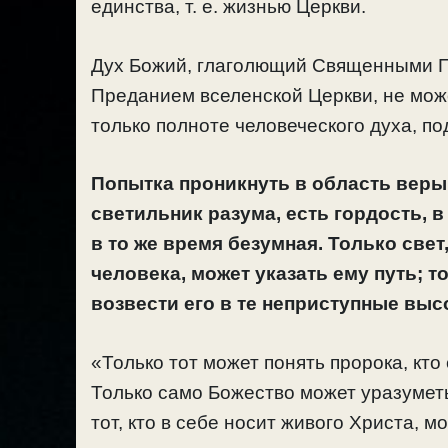
единства, т. е. жизнью Церкви.
Дух Божий, глаголющий Священными 
Преданием вселенской Церкви, не мож
только полноте человеческого духа, по
Попытка проникнуть в область веры 
светильник разума, есть гордость, в
в то же время безумная. Только све
человека, может указать ему путь; 
возвести его в те неприступные выс
«Только тот может понять пророка, кто
Только само Божество может уразуметь
тот, кто в себе носит живого Христа, м