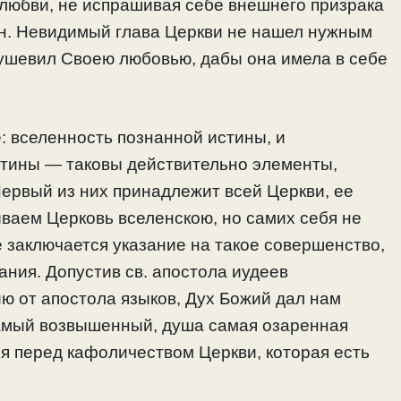
 любви, не испрашивая себе внешнего призрака
н. Невидимый глава Церкви не нашел нужным
душевил Своею любовью, дабы она имела в себе
: вселенность познанной истины, и
истины — таковы действительно элементы,
ервый из них принадлежит всей Церкви, ее
ваем Церковь вселенскою, но самих себя не
ве заключается указание на такое совершенство,
ания. Допустив св. апостола иудеев
ю от апостола языков, Дух Божий дал нам
 самый возвышенный, душа самая озаренная
я перед кафоличеством Церкви, которая есть