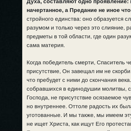
Духа, составляют одно проявление: 
начертанное, а Предание не иное что
стройного единства: оно образуется 
разумом и только через это слияние, 
предметы в той области, где один разу
сама материя.
Когда победитель смерти, Спаситель ч
присутствие, Он завещал им не скорби
что пребудет с ними до скончания век
собравшихся в единодушии молитвы, с
Господа, не присутствие осязаемое чу
но внутреннее. Оттоле радость их был
уготованные. И мы также, мы имеем эт
не ищет Христа, как ищут Его протеста