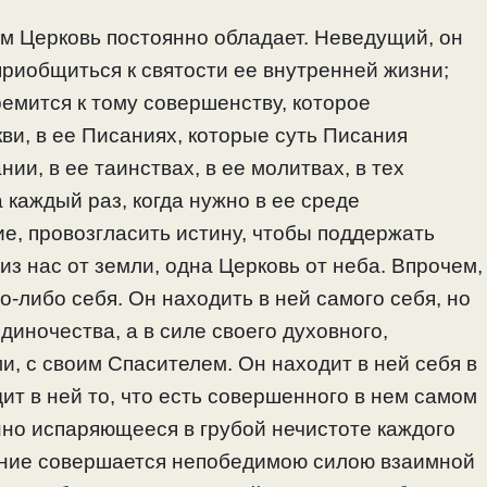
ем Церковь постоянно обладает. Неведущий, он
приобщиться к святости ее внутренней жизни;
ремится к тому совершенству, которое
ви, в ее Писаниях, которые суть Писания
и, в ее таинствах, в ее молитвах, в тех
 каждый раз, когда нужно в ее среде
е, провозгласить истину, чтобы поддержать
з нас от земли, одна Церковь от неба. Впрочем,
о-либо себя. Он находить в ней самого себя, но
диночества, а в силе своего духовного,
и, с своим Спасителем. Он находит в ней себя в
ит в ней то, что есть совершенного в нем самом
но испаряющееся в грубой нечистоте каждого
ение совершается непобедимою силою взаимной