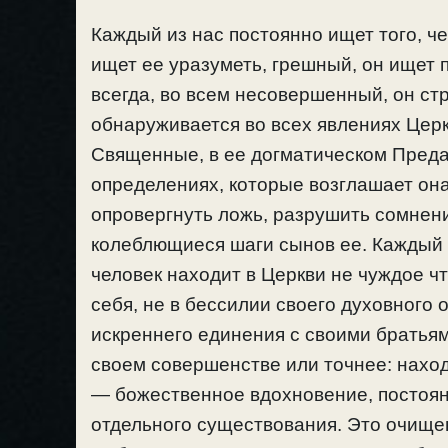
Каждый из нас постоянно ищет того, ч
ищет ее уразуметь, грешный, он ищет 
всегда, во всем несовершенный, он ст
обнаруживается во всех явлениях Церк
Священные, в ее догматическом Предани
определениях, которые возглашает она
опровергнуть ложь, разрушить сомнени
колеблющиеся шаги сынов ее. Каждый и
человек находит в Церкви не чуждое чт
себя, не в бессилии своего духовного о
искреннего единения с своими братьям
своем совершенстве или точнее: наход
— божественное вдохновение, постоян
отдельного существования. Это очищ