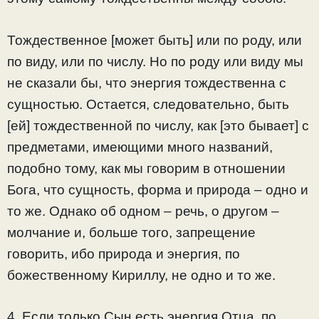
Тождественное [может быть] или по роду, или
по виду, или по числу. Но по роду или виду мы
не сказали бы, что энергия тождественна с
сущностью. Остается, следовательно, быть
[ей] тождественной по числу, как [это бывает] с
предметами, имеющими много названий,
подобно тому, как мы говорим в отношении
Бога, что сущность, форма и природа – одно и
то же. Однако об одном – речь, о другом –
молчание и, больше того, запрещение
говорить, ибо природа и энергия, по
божественному Кириллу, не одно и то же.
4. Если только Сын есть энергия Отца, по