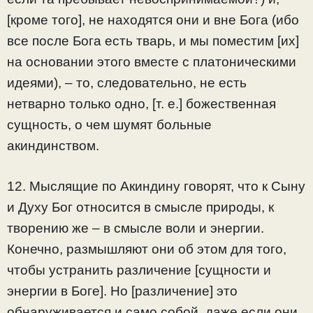
[кроме того], не находятся они и вне Бога (ибо
все после Бога есть тварь, и мы поместим [их]
на основании этого вместе с платоническими
идеями), – то, следовательно, не есть
нетварно только одно, [т. е.] божественная
сущность, о чем шумят больные
акиндинством.
12. Мыслящие по Акиндину говорят, что к Сыну
и Духу Бог относится в смысле природы, к
творению же – в смысле воли и энергии.
Конечно, размышляют они об этом для того,
чтобы устранить различение [сущности и
энергии в Боге]. Но [различение] это
обнаруживается и само собой, даже если они