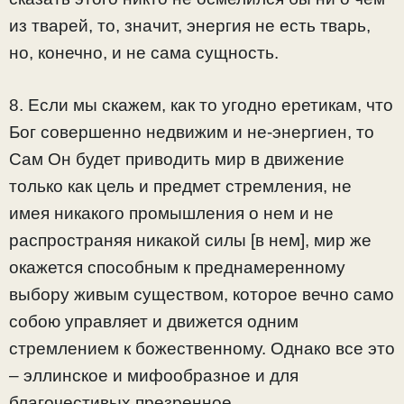
из тварей, то, значит, энергия не есть тварь,
но, конечно, и не сама сущность.
8. Если мы скажем, как то угодно еретикам, что
Бог совершенно недвижим и не-энергиен, то
Сам Он будет приводить мир в движение
только как цель и предмет стремления, не
имея никакого промышления о нем и не
распространяя никакой силы [в нем], мир же
окажется способным к преднамеренному
выбору живым существом, которое вечно само
собою управляет и движется одним
стремлением к божественному. Однако все это
– эллинское и мифообразное и для
благочестивых презренное.