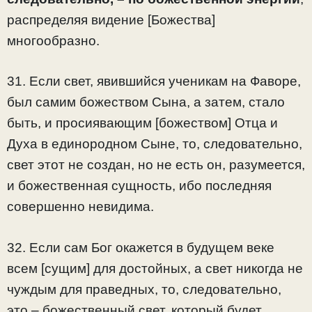
распределяя видение [Божества]
многообразно.
31. Если свет, явившийся ученикам на Фаворе,
был самим божеством Сына, а затем, стало
быть, и просиявающим [божеством] Отца и
Духа в единородном Сыне, то, следовательно,
свет этот не создан, но не есть он, разумеется,
и божественная сущность, ибо последняя
совершенно невидима.
32. Если сам Бог окажется в будущем веке
всем [сущим] для достойных, а свет никогда не
чуждым для праведных, то, следовательно,
это – божественный свет, который будет