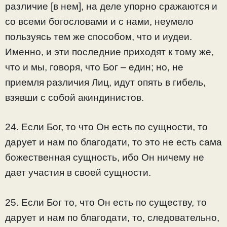
различие [в нем], на деле упорно сражаются и
со всеми богословами и с нами, неумело
пользуясь тем же способом, что и иудеи.
Именно, и эти последние приходят к тому же,
что и мы, говоря, что Бог – един; но, не
приемля различия Лиц, идут опять в гибель,
взявши с собой акиндинистов.
24. Если Бог, то что Он есть по сущности, то
дарует и нам по благодати, то это не есть сама
божественная сущность, ибо Он ничему не
дает участия в своей сущности.
25. Если Бог то, что Он есть по существу, то
дарует и нам по благодати, то, следовательно,