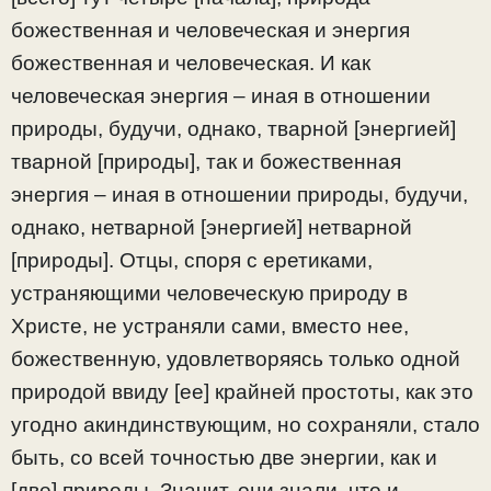
божественная и человеческая и энергия
божественная и человеческая. И как
человеческая энергия – иная в отношении
природы, будучи, однако, тварной [энергией]
тварной [природы], так и божественная
энергия – иная в отношении природы, будучи,
однако, нетварной [энергией] нетварной
[природы]. Отцы, споря с еретиками,
устраняющими человеческую природу в
Христе, не устраняли сами, вместо нее,
божественную, удовлетворяясь только одной
природой ввиду [ее] крайней простоты, как это
угодно акиндинствующим, но сохраняли, стало
быть, со всей точностью две энергии, как и
[две] природы. Значит, они знали, что и