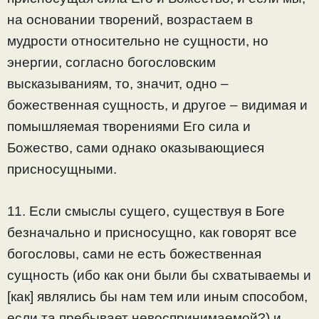
на основании творений, возрастаем в
мудрости относительно не сущности, но
энергии, согласно богословским
высказываниям, то, значит, одно –
божественная сущность, и другое – видимая и
помышляемая творениями Его сила и
Божество, сами однако оказывающиеся
присносущными.
11. Если смыслы сущего, существуя в Боге
безначально и присносущно, как говорят все
богословы, сами не есть божественная
сущность (ибо как они были бы схватываемы и
[как] являлись бы нам тем или иным способом,
если та пребывает невоспринимаемой?) и,