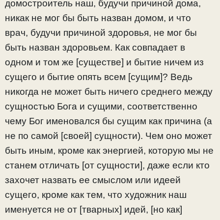
домостроитель наш, будучи причиной дома,
никак не мог бы быть назван домом, и что
врач, будучи причиной здоровья, не мог бы
быть назван здоровьем. Как совпадает в
одном и том же [существе] и бытие ничем из
сущего и бытие опять всем [сущим]? Ведь
никогда не может быть ничего среднего между
сущностью Бога и сущими, соответственно
чему Бог именовался бы сущим как причина (а
не по самой [своей] сущности). Чем оно может
быть иным, кроме как энергией, которую мы не
станем отличать [от сущности], даже если кто
захочет назвать ее смыслом или идеей
сущего, кроме как тем, что художник наш
именуется не от [тварных] идей, [но как]