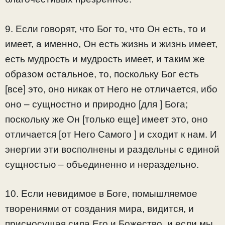
9. Если говорят, что Бог то, что Он есть, то и
имеет, а именно, Он есть жизнь и жизнь имеет,
есть мудрость и мудрость имеет, и таким же
образом остальное, то, поскольку Бог есть
[все] это, оно никак от Него не отличается, ибо
оно – сущностно и природно [для ] Бога;
поскольку же Он [только еще] имеет это, оно
отличается [от Него Самого ] и сходит к нам. И
энергии эти восполнены и раздельны с единой
сущностью – объединенно и нераздельно.
10. Если невидимое в Боге, помышляемое
творениями от создания мира, видится, и
присносущая сила Его и Божество, и если мы,