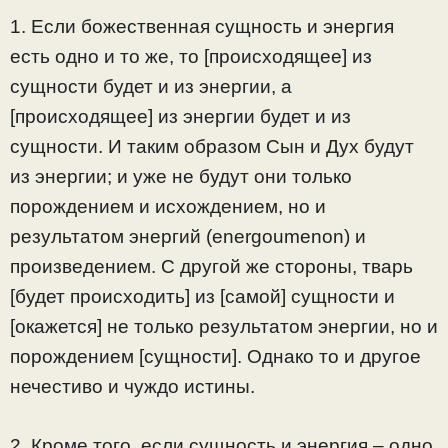
1. Если божественная сущность и энергия
есть одно и то же, то [происходящее] из
сущности будет и из энергии, а
[происходящее] из энергии будет и из
сущности. И таким образом Сын и Дух будут
из энергии; и уже не будут они только
порождением и исхождением, но и
результатом энергий (energoumenon) и
произведением. С другой же стороны, тварь
[будет происходить] из [самой] сущности и
[окажется] не только результатом энергии, но и
порождением [сущности]. Однако то и другое
нечестиво и чуждо истины.
2. Кроме того, если сущность и энергия – одно