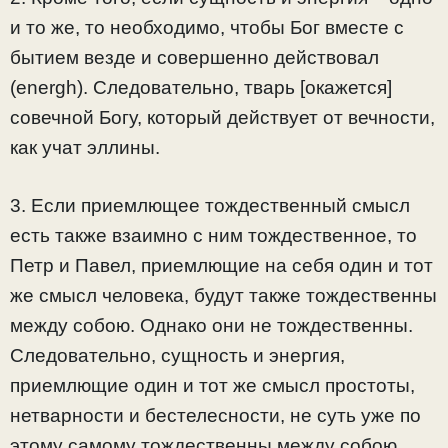
и то же, то необходимо, чтобы Бог вместе с
бытием везде и совершенно действовал
(energh). Следовательно, тварь [окажется]
совечной Богу, который действует от вечности,
как учат эллины.
3. Если приемлющее тождественный смысл
есть также взаимно с ним тождественное, то
Петр и Павел, приемлющие на себя один и тот
же смысл человека, будут также тождественны
между собою. Однако они не тождественны.
Следовательно, сущность и энергия,
приемлющие один и тот же смысл простоты,
нетварности и бестелесности, не суть уже по
этому самому тождественны между собою.