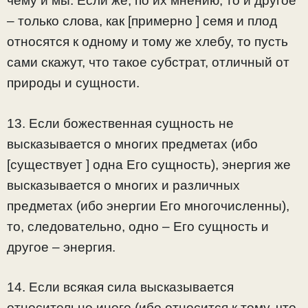
чему и мы. Если же, по их мнению, то и другое
– только слова, как [примерно ] семя и плод
относятся к одному и тому же хлебу, то пусть
сами скажут, что такое субстрат, отличный от
природы и сущности.
13. Если божественная сущность не
высказывается о многих предметах (ибо
[существует ] одна Его сущность), энергия же
высказывается о многих и различных
предметах (ибо энергии Его многочисленны),
то, следовательно, одно – Его сущность и
другое – энергия.
14. Если всякая сила высказывается
относительно иного (ибо относится к тому, что