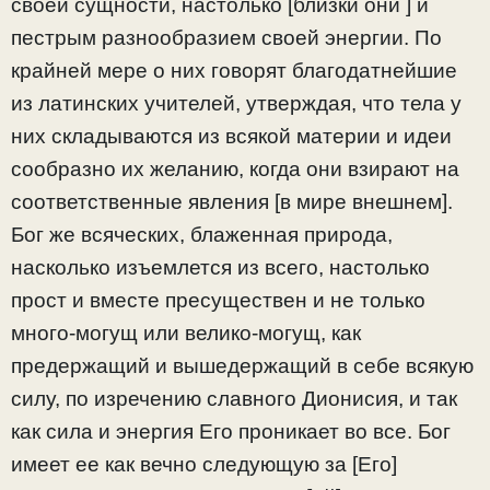
своей сущности, настолько [близки они ] и
пестрым разнообразием своей энергии. По
крайней мере о них говорят благодатнейшие
из латинских учителей, утверждая, что тела у
них складываются из всякой материи и идеи
сообразно их желанию, когда они взирают на
соответственные явления [в мире внешнем].
Бог же всяческих, блаженная природа,
насколько изъемлется из всего, настолько
прост и вместе пресуществен и не только
много-могущ или велико-могущ, как
предержащий и вышедержащий в себе всякую
силу, по изречению славного Дионисия, и так
как сила и энергия Его проникает во все. Бог
имеет ее как вечно следующую за [Его]