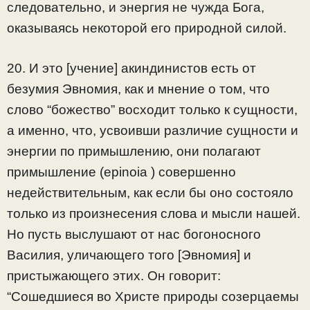
следовательно, и энергия не чужда Бога,
оказываясь некоторой его природной силой.
20. И это [учение] акиндинистов есть от
безумия Эвномия, как и мнение о том, что
слово “божество” восходит только к сущности,
а именно, что, усвоивши различие сущности и
энергии по примышлению, они полагают
примышление (epinoia ) совершенно
недействительным, как если бы оно состояло
только из произнесения слова и мысли нашей.
Но пусть выслушают от нас богоносного
Василия, уличающего того [Эвномия] и
пристыжающего этих. Он говорит:
“Сошедшиеся во Христе природы созерцаемы