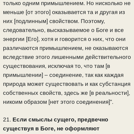
только одним примышлением. Но нисколько не
меньше [от этого] оказывается та и другая из
них [подлинным] свойством. Поэтому,
следовательно, высказываемое о Боге и все
энергии [Его], хотя и говорится о них, что они
различаются примышлением, не оказываются
вследствие этого лишенными действительного
существования, исключая то, что там [в
примышлении] – соединение, так как каждая
природа может существовать и как субстанция
собственных свойств, здесь же [в реальности],
никоим образом [нет этого соединения]”.
21.
Если смыслы сущего, предвечно
существуя в Боге, не оформляют