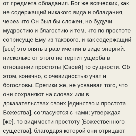
от предмета обладания. Бог же всяческих, как
не содержащий никакого вида и обладания,
через что Он был бы сложен, но будучи
мудростию и благостию и тем, что по простоте
соприсуще Ему из такового, и как содержащий
[все] это опять в различении в виде энергий,
нисколько от этого не терпит ущерба в
отношении простоты [Своей] по сущности. Об
этом, конечно, с очевидностью учат и
богословы. Еретики же, не усваивая того, что
они сохраняют на словах или в
доказательствах своих [единство и простота
Божества], согласуются с нами; утверждая
[же], по видимости простоту [Божественного
существа], благодаря которой они отрицают