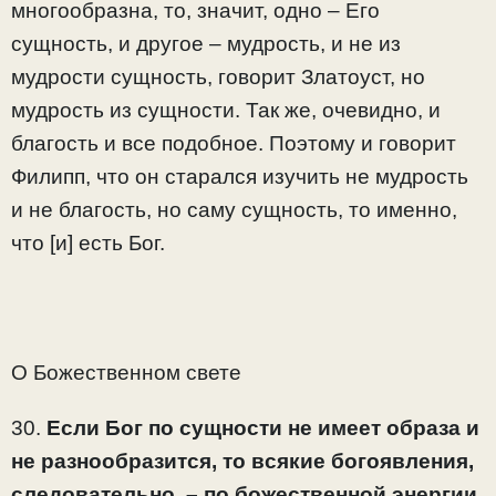
многообразна, то, значит, одно – Его
сущность, и другое – мудрость, и не из
мудрости сущность, говорит Златоуст, но
мудрость из сущности. Так же, очевидно, и
благость и все подобное. Поэтому и говорит
Филипп, что он старался изучить не мудрость
и не благость, но саму сущность, то именно,
что [и] есть Бог.
О Божественном свете
30.
Если Бог по сущности не имеет образа и
не разнообразится, то всякие богоявления,
следовательно, – по божественной энергии
,