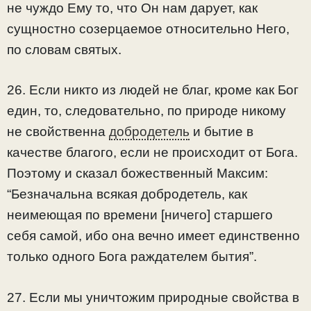
не чуждо Ему то, что Он нам дарует, как
сущностно созерцаемое относительно Него,
по словам святых.
26. Если никто из людей не благ, кроме как Бог
един, то, следовательно, по природе никому
не свойственна
добродетель
и бытие в
качестве благого, если не происходит от Бога.
Поэтому и сказал божественный Максим:
“Безначальна всякая добродетель, как
неимеющая по времени [ничего] старшего
себя самой, ибо она вечно имеет единственно
только одного Бога раждателем бытия”.
27. Если мы уничтожим природные свойства в