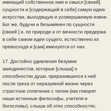
имеющий собственное имя и смысл [своей]
сущности и [содержащий в себе] самую идею
искусства, выходящую и усовершаемую извне.
Бог же, будучи и безымянен по сущности
[своей ] и, по природе и от вечности предержа
в себе самом идеи сущего, естественно их
превосходя и [сам] именуется от них.
17. Достойно удивления безумие
акиндинистов, которые [слыша] о
способностях души, приразившихся к ней
после греха от неразумной жизни через
страстное сплетение с телом (как говорят
наши истинные философы, учителя и
богословы), слыша об этих способностях,