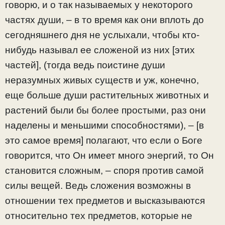
говорю, и о так называемых у некоторого
частях души, – в то время как они вплоть до
сегодняшнего дня не услыхали, чтобы кто-
нибудь называл ее сложеной из них [этих
частей], (тогда ведь поистине души
неразумных живых существ и уж, конечно,
еще больше души растительных животных и
растений были бы более простыми, раз они
наделены и меньшими способностями), – [в
это самое время] полагают, что если о Боге
говорится, что Он имеет много энергий, то Он
становится сложным, – споря против самой
силы вещей. Ведь сложения возможны в
отношении тех предметов и высказываются
относительно тех предметов, которые не