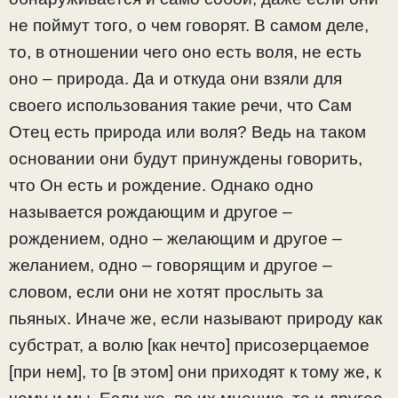
не поймут того, о чем говорят. В самом деле,
то, в отношении чего оно есть воля, не есть
оно – природа. Да и откуда они взяли для
своего использования такие речи, что Сам
Отец есть природа или воля? Ведь на таком
основании они будут принуждены говорить,
что Он есть и рождение. Однако одно
называется рождающим и другое –
рождением, одно – желающим и другое –
желанием, одно – говорящим и другое –
словом, если они не хотят прослыть за
пьяных. Иначе же, если называют природу как
субстрат, а волю [как нечто] присозерцаемое
[при нем], то [в этом] они приходят к тому же, к