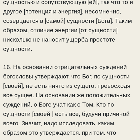
сущностью и сопутствующую [ей], так что то и
другое [потенция и энергия], несомненно,
созерцается в [самой] сущности [Бога]. Таким
образом, отличие энергии [от сущности]
нисколько не наносит ущерба простоте
сущности.
16. На основании отрицательных суждений
богословы утверждают, что Бог, по сущности
[своей], не есть ничто из сущего, превосходя
все сущее. На основании же положительных
суждений, о Боге учат как о Том, Кто по
сущности [своей ] есть все, будучи причиной
всего. Значит, надо исследовать, каким
образом это утверждается, при том, что