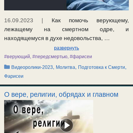
16.09.2023
|
Как помочь верующему,
лежащему на смертном одре, и
находящемуся в духе недовольства, …
развернуть
#верующий
,
#передсмертью
,
#фарисеи
Рубрики
,
,
,
Видеоролики-2023
Молитва
Подготовка к Смерти
Фарисеи
О вере, религии, обрядах и главном