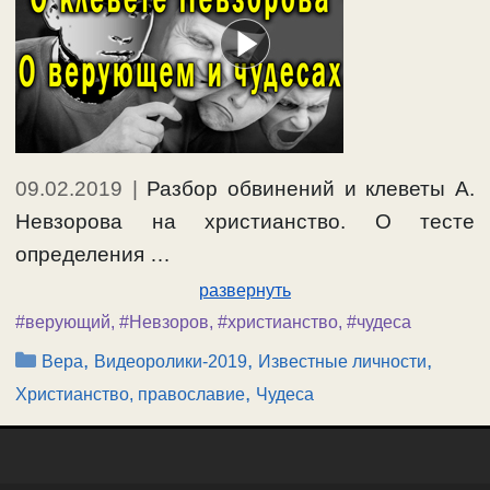
09.02.2019
|
Разбор обвинений и клеветы А.
Невзорова на христианство. О тесте
определения …
развернуть
#верующий
,
#Невзоров
,
#христианство
,
#чудеса
Рубрики
,
,
,
Вера
Видеоролики-2019
Известные личности
,
Христианство, православие
Чудеса