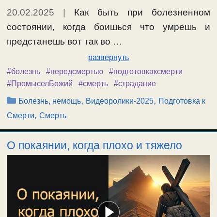
20.02.2025
|
Как быть при болезненном
состоянии, когда боишься что умрешь и
предстанешь вот так во …
развернуть
#болезнь
#передсмертью
#подготовкаксмерти
#ПромыселБожий
#смерть
#страдание
Рубрики
,
,
Болезнь, немощь
Видеоролики-2025
Подготовка к
,
Смерти
Смерть
О покаянии, когда плохо и тяжело