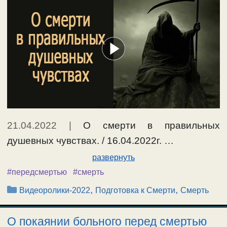
21.04.2022
|
О смерти в правильных
душевных чувствах. / 16.04.2022г. …
развернуть
#передсмертью
#смерть
Рубрики
,
,
Видеоролики-2022
Подготовка к Смерти
Смерть
О покаянии больного перед смертью