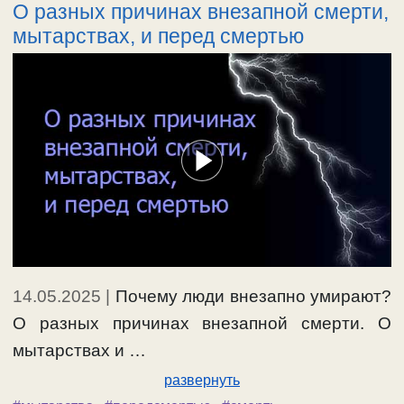
О разных причинах внезапной смерти,
мытарствах, и перед смертью
14.05.2025
|
Почему люди внезапно умирают?
О разных причинах внезапной смерти. О
мытарствах и …
развернуть