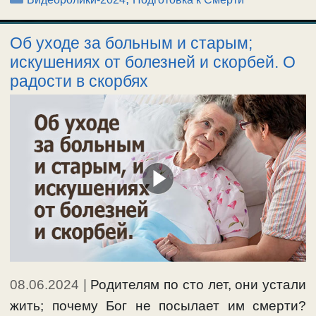
Об уходе за больным и старым;
искушениях от болезней и скорбей. О
радости в скорбях
08.06.2024
|
Родителям по сто лет, они устали
жить; почему Бог не посылает им смерти?