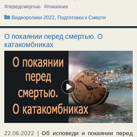
#передсмертью
#покаяние
Рубрики
,
Видеоролики-2022
Подготовка к Смерти
О покаянии перед смертью. О
катакомбниках
22.06.2022
|
Об исповеди и покаянии перед