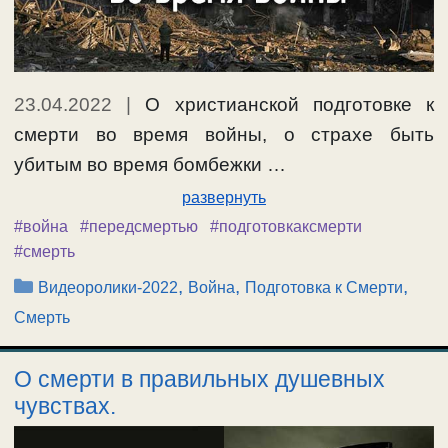
23.04.2022
|
О христианской подготовке к
смерти во время войны, о страхе быть
убитым во время бомбежки …
развернуть
#война
#передсмертью
#подготовкаксмерти
#смерть
Рубрики
,
,
,
Видеоролики-2022
Война
Подготовка к Смерти
Смерть
О смерти в правильных душевных
чувствах.