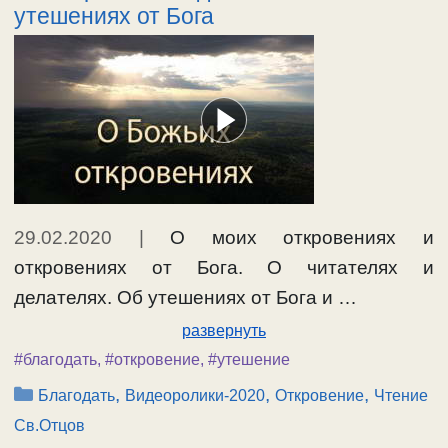
утешениях от Бога
29.02.2020
|
О моих откровениях и
откровениях от Бога. О читателях и
делателях. Об утешениях от Бога и …
развернуть
#благодать
,
#откровение
,
#утешение
Рубрики
,
,
,
Благодать
Видеоролики-2020
Откровение
Чтение
Св.Отцов