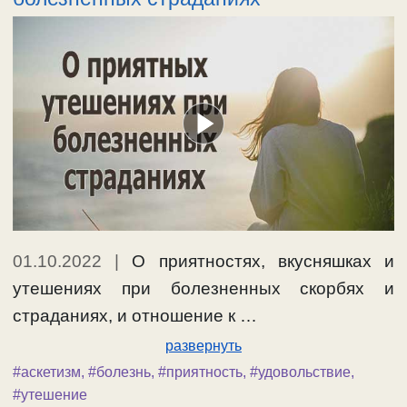
01.10.2022
|
О приятностях, вкусняшках и
утешениях при болезненных скорбях и
страданиях, и отношение к …
развернуть
#аскетизм
,
#болезнь
,
#приятность
,
#удовольствие
,
#утешение