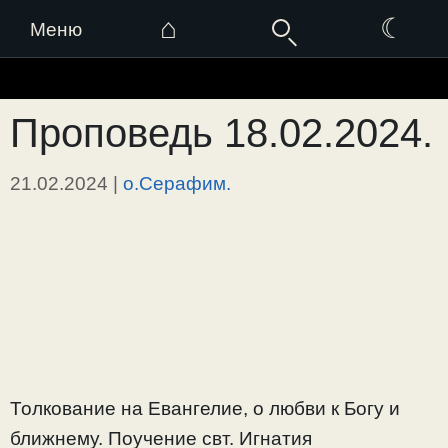
⌂
☾
Меню
Перейти
к
Проповедь 18.02.2024.
содержимому
21.02.2024
|
о.Серафим.
Толкование на Евангелие, о любви к Богу и
ближнему. Поучение свт. Игнатия