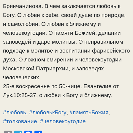
Брянчанинова. В чем заключается любовь к
Богу. О любви к себе, своей душе по природе,
и самолюбии. О любви к ближнему и
человекоугодии. О памяти Божией, делании
заповедей и даре молитвы. О неправильном
подходе к молитве и воспитании фарисейского
духа. О ложном смирении и человекоугодии
Московской Патриархии, и заповедях
человеческих.
25-е воскресенье по 50-нице. Евангелие от
Лук.10:25-37, о любви к Богу и ближнему.
#любовь
,
#любовькБогу
,
#памятьБожия
,
#толкование
,
#человекоугодие